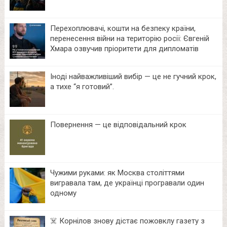
Перехоплювачі, кошти на безпеку країни,
перенесення війни на територію росії: Євгеній
Хмара озвучив пріоритети для дипломатів
Іноді найважливіший вибір — це не гучний крок,
а тихе “я готовий”.
Повернення — це відповідальний крок
Чужими руками: як Москва століттями
вигравала там, де українці програвали один
одному
☠️ Корнілов знову дістає пожовклу газету з