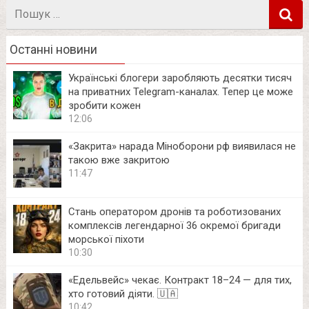
Пошук
в
Останні новини
Українські блогери заробляють десятки тисяч
на приватних Telegram-каналах. Тепер це може
зробити кожен
12:06
«Закрита» нарада Міноборони рф виявилася не
такою вже закритою
11:47
Стань оператором дронів та роботизованих
комплексів легендарної 36 окремої бригади
морської піхоти
10:30
«Едельвейс» чекає. Контракт 18–24 — для тих,
хто готовий діяти. 🇺🇦
10:42