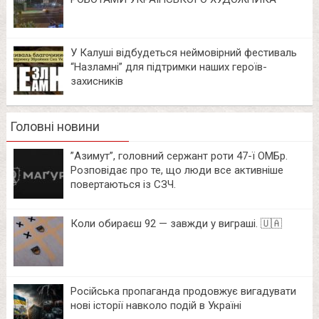
У Калуші відбудеться неймовірний фестиваль
“Назламні” для підтримки наших героїв-
захисників
Головні новини
⁨”Азимут”, головний сержант роти 47-ї ОМБр.
Розповідає про те, що люди все активніше
повертаються із СЗЧ.
Коли обираєш 92 — завжди у виграші. 🇺🇦
Російська пропаганда продовжує вигадувати
нові історії навколо подій в Україні