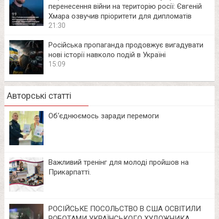
перенесення війни на територію росії: Євгеній
Хмара озвучив пріоритети для дипломатів
21:30
Російська пропаганда продовжує вигадувати
нові історії навколо подій в Україні
15:09
Авторські статті
Об‘єднюємось заради перемоги
Важливий тренінг для молоді пройшов на
Прикарпатті.
РОСІЙСЬКЕ ПОСОЛЬСТВО В США ОСВІТИЛИ
РОБОТАМИ УКРАЇНСЬКОГО ХУДОЖНИКА