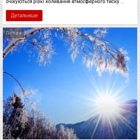
очікуються різкі коливання атмосферного тиску …
Детальніше
Погода