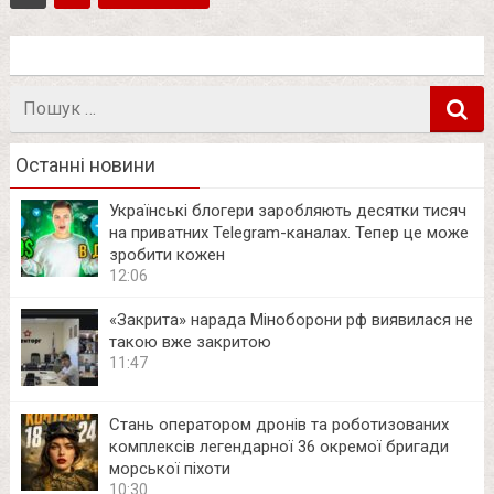
Пошук
в
Останні новини
Українські блогери заробляють десятки тисяч
на приватних Telegram-каналах. Тепер це може
зробити кожен
12:06
«Закрита» нарада Міноборони рф виявилася не
такою вже закритою
11:47
Стань оператором дронів та роботизованих
комплексів легендарної 36 окремої бригади
морської піхоти
10:30