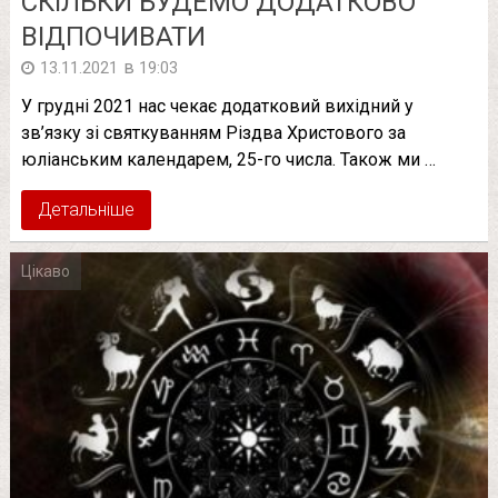
СКІЛЬКИ БУДЕМО ДОДАТКОВО
ВІДПОЧИВАТИ
в
13.11.2021
19:03
У грудні 2021 нас чекає додатковий вихідний у
зв’язку зі святкуванням Різдва Христового за
юліанським календарем, 25-го числа. Також ми …
Детальніше
Цікаво