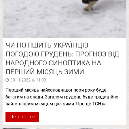
ЧИ ПОТІШИТЬ УКРАЇНЦІВ
ПОГОДОЮ ГРУДЕНЬ: ПРОГНОЗ ВІД
НАРОДНОГО СИНОПТИКА НА
ПЕРШИЙ МІСЯЦЬ ЗИМИ
в
30.11.2022
11:03
Перший місяць найхолоднішої пори року буде
багатим на опади. Загалом грудень буде традиційно
найтеплішим місяцем цієї зими. Про це ТСН.ua …
Детальніше