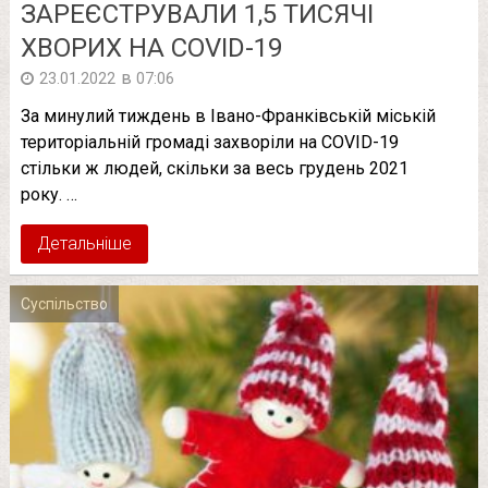
ЗАРЕЄСТРУВАЛИ 1,5 ТИСЯЧІ
ХВОРИХ НА COVID-19
в
23.01.2022
07:06
За минулий тиждень в Івано-Франківській міській
територіальній громаді захворіли на COVID-19
стільки ж людей, скільки за весь грудень 2021
року. …
Детальніше
Суспільство