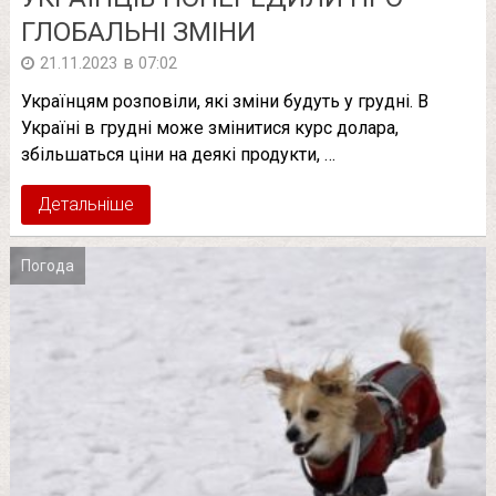
ГЛОБАЛЬНІ ЗМІНИ
в
21.11.2023
07:02
Українцям розповіли, які зміни будуть у грудні. В
Україні в грудні може змінитися курс долара,
збільшаться ціни на деякі продукти, …
Детальніше
Погода