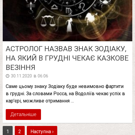
АСТРОЛОГ НАЗВАВ ЗНАК ЗОДІАКУ,
НА ЯКИЙ В ГРУДНІ ЧЕКАЄ КАЗКОВЕ
ВЕЗІННЯ
в
30.11.2020
06:06
Саме цьому знаку Зодіаку буде невимовно фартити
в грудні. За словами Росса, на Водоліїв чекає успіх в
кар’єрі, можливе отримання …
Детальніше
1
2
Наступна ›