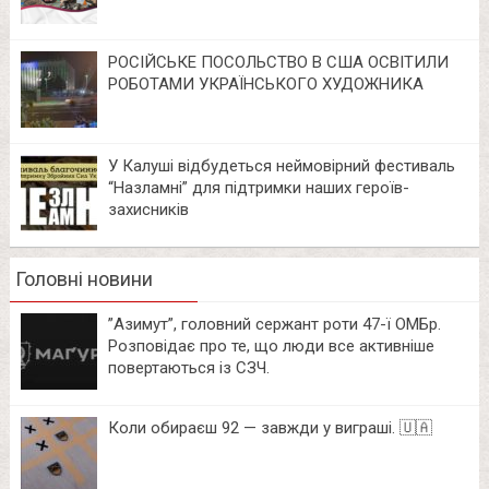
РОСІЙСЬКЕ ПОСОЛЬСТВО В США ОСВІТИЛИ
РОБОТАМИ УКРАЇНСЬКОГО ХУДОЖНИКА
У Калуші відбудеться неймовірний фестиваль
“Назламні” для підтримки наших героїв-
захисників
Головні новини
⁨”Азимут”, головний сержант роти 47-ї ОМБр.
Розповідає про те, що люди все активніше
повертаються із СЗЧ.
Коли обираєш 92 — завжди у виграші. 🇺🇦