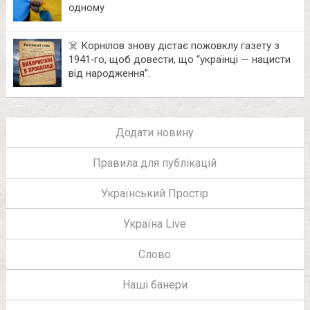
одному
☠️ Корнілов знову дістає пожовклу газету з
1941‑го, щоб довести, що “українці — нацисти
від народження”.
Додати новину
Правила для публікацій
Український Простір
Україна Live
Слово
Наші банери