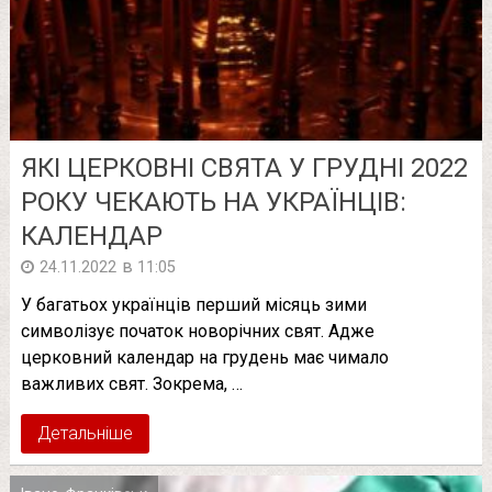
ЯКІ ЦЕРКОВНІ СВЯТА У ГРУДНІ 2022
РОКУ ЧЕКАЮТЬ НА УКРАЇНЦІВ:
КАЛЕНДАР
в
24.11.2022
11:05
У багатьох українців перший місяць зими
символізує початок новорічних свят. Адже
церковний календар на грудень має чимало
важливих свят. Зокрема, …
Детальніше