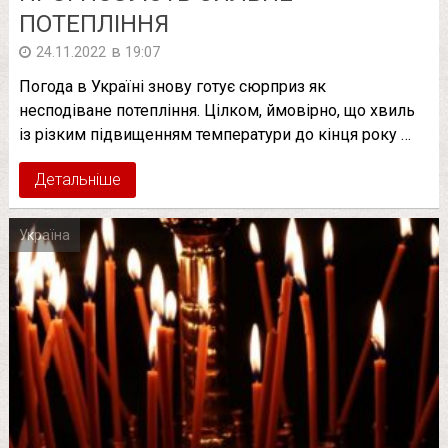
ПОТЕПЛІННЯ
в
24.11.2022
19:07
Погода в Україні знову готує сюрприз як
несподіване потепління. Цілком, ймовірно, що хвиль
із різким підвищенням температури до кінця року …
Детальніше
Україна