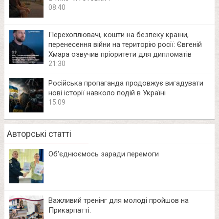
08:40
Перехоплювачі, кошти на безпеку країни,
перенесення війни на територію росії: Євгеній
Хмара озвучив пріоритети для дипломатів
21:30
Російська пропаганда продовжує вигадувати
нові історії навколо подій в Україні
15:09
Авторські статті
Об‘єднюємось заради перемоги
Важливий тренінг для молоді пройшов на
Прикарпатті.