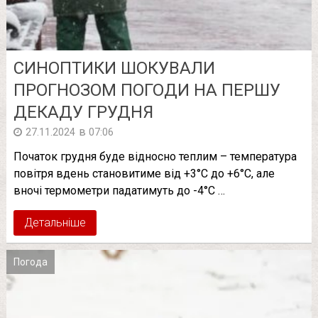
СИНОПТИКИ ШОКУВАЛИ
ПРОГНОЗОМ ПОГОДИ НА ПЕРШУ
ДЕКАДУ ГРУДНЯ
в
27.11.2024
07:06
Початок грудня буде відносно теплим – температура
повітря вдень становитиме від +3°C до +6°C, але
вночі термометри падатимуть до -4°C …
Детальніше
Погода