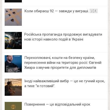
Коли обираєш 92 — завжди у виграші. 🇺🇦
Російська пропаганда продовжує вигадувати
нові історії навколо подій в Україні
Перехоплювачі, кошти на безпеку країни,
перенесення війни на територію росії: Євгеній
Хмара озвучив пріоритети для дипломатів
Іноді найважливіший вибір — це не гучний крок,
а тихе “я готовий”.
Повернення — це відповідальний крок