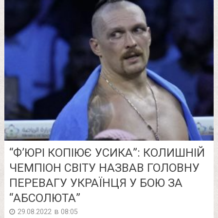
“Ф’ЮРІ КОПІЮЄ УСИКА”: КОЛИШНІЙ
ЧЕМПІОН СВІТУ НАЗВАВ ГОЛОВНУ
ПЕРЕВАГУ УКРАЇНЦЯ У БОЮ ЗА
“АБСОЛЮТА”
в
29.08.2022
08:05