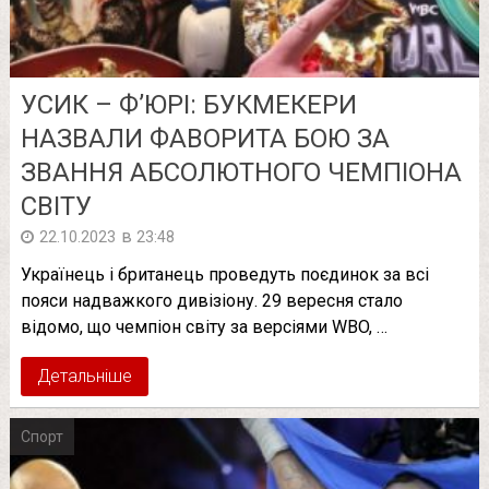
УСИК – Ф’ЮРІ: БУКМЕКЕРИ
НАЗВАЛИ ФАВОРИТА БОЮ ЗА
ЗВАННЯ АБСОЛЮТНОГО ЧЕМПІОНА
СВІТУ
в
22.10.2023
23:48
Українець і британець проведуть поєдинок за всі
пояси надважкого дивізіону. 29 вересня стало
відомо, що чемпіон світу за версіями WBO, …
Детальніше
Спорт