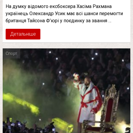
На думку відомого ексбоксера Хасіма Рахмана
українець Олександр Усик має всі шанси перемогти
британця Тайсона Ф’юрі у поєдинку за звання …
Детальніше
Спорт