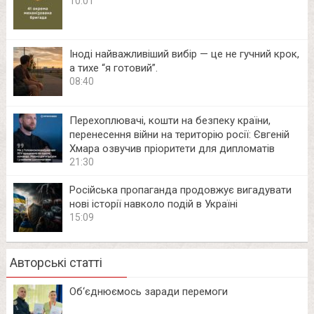
10:01
Іноді найважливіший вибір — це не гучний крок,
а тихе “я готовий”.
08:40
Перехоплювачі, кошти на безпеку країни,
перенесення війни на територію росії: Євгеній
Хмара озвучив пріоритети для дипломатів
21:30
Російська пропаганда продовжує вигадувати
нові історії навколо подій в Україні
15:09
Авторські статті
Об‘єднюємось заради перемоги