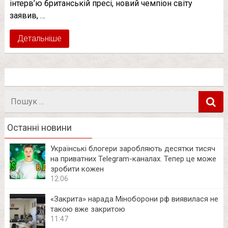
інтерв’ю британській пресі, новий чемпіон світу
заявив, …
Детальніше
Пошук
в
Останні новини
Українські блогери заробляють десятки тисяч
на приватних Telegram-каналах. Тепер це може
зробити кожен
12:06
«Закрита» нарада Міноборони рф виявилася не
такою вже закритою
11:47