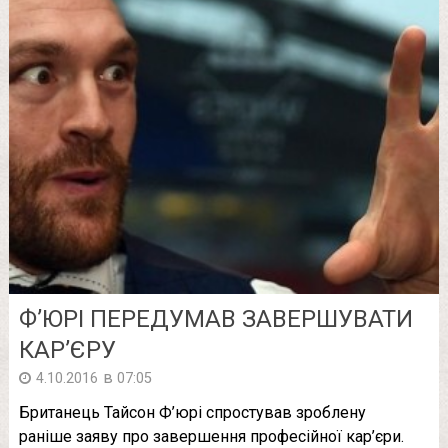
Ф’ЮРІ ПЕРЕДУМАВ ЗАВЕРШУВАТИ
КАР’ЄРУ
в
4.10.2016
07:05
Британець Тайсон Ф’юрі спростував зроблену
раніше заяву про завершення професійної кар’єри.