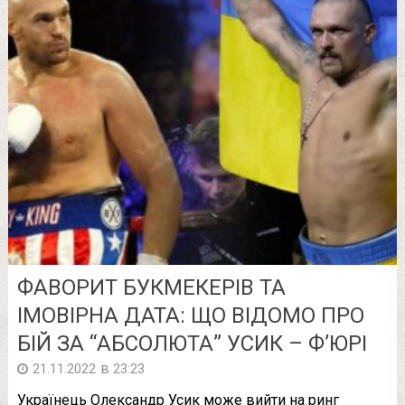
ФАВОРИТ БУКМЕКЕРІВ ТА
ІМОВІРНА ДАТА: ЩО ВІДОМО ПРО
БІЙ ЗА “АБСОЛЮТА” УСИК – Ф’ЮРІ
в
21.11.2022
23:23
Українець Олександр Усик може вийти на ринг