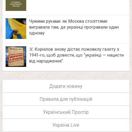
Чужими руками: як Москва століттями
вигравала там, де українці програвали один
одному
☠️ Корнілов знову дістає пожовклу газету з
1941‑го, щоб довести, що “українці — нацисти
від народження”.
Додати новину
Правила для публікацій
Український Простір
Україна Live