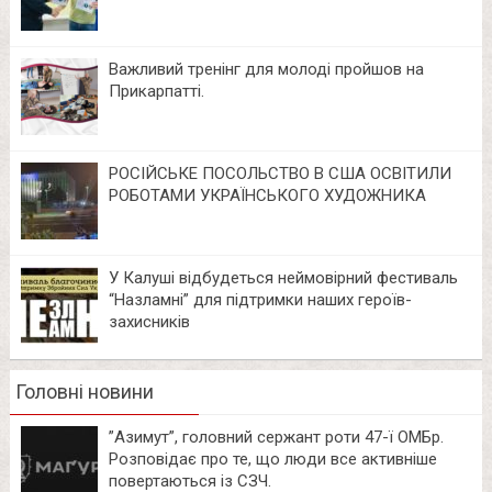
Важливий тренінг для молоді пройшов на
Прикарпатті.
РОСІЙСЬКЕ ПОСОЛЬСТВО В США ОСВІТИЛИ
РОБОТАМИ УКРАЇНСЬКОГО ХУДОЖНИКА
У Калуші відбудеться неймовірний фестиваль
“Назламні” для підтримки наших героїв-
захисників
Головні новини
⁨”Азимут”, головний сержант роти 47-ї ОМБр.
Розповідає про те, що люди все активніше
повертаються із СЗЧ.