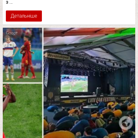
з …
Детальніше
Спорт