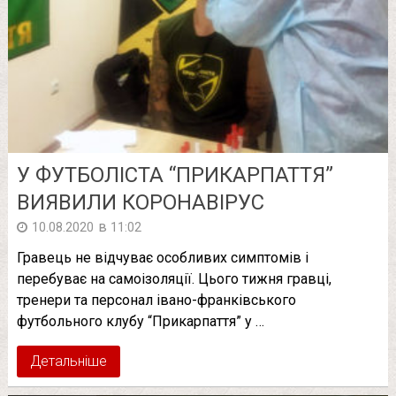
У ФУТБОЛІСТА “ПРИКАРПАТТЯ”
ВИЯВИЛИ КОРОНАВІРУС
в
10.08.2020
11:02
Гравець не відчуває особливих симптомів і
перебуває на самоізоляції. Цього тижня гравці,
тренери та персонал івано-франківського
футбольного клубу “Прикарпаття” у …
Детальніше