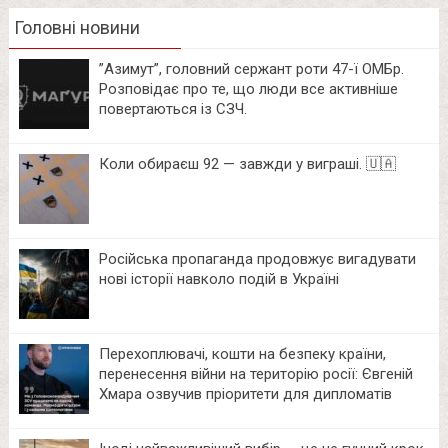
Головні новини
⁨”Азимут”, головний сержант роти 47-ї ОМБр.
Розповідає про те, що люди все активніше
повертаються із СЗЧ.
Коли обираєш 92 — завжди у виграші. 🇺🇦
Російська пропаганда продовжує вигадувати
нові історії навколо подій в Україні
Перехоплювачі, кошти на безпеку країни,
перенесення війни на територію росії: Євгеній
Хмара озвучив пріоритети для дипломатів