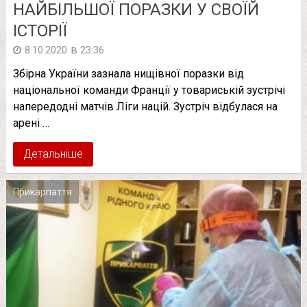
НАЙБІЛЬШОЇ ПОРАЗКИ У СВОЇЙ
ІСТОРІЇ
в
8.10.2020
23:36
Збірна України зазнала нищівної поразки від
національної команди Франції у товариській зустрічі
напередодні матчів Ліги націй. Зустріч відбулася на
арені …
Детальніше
Прикарпаття