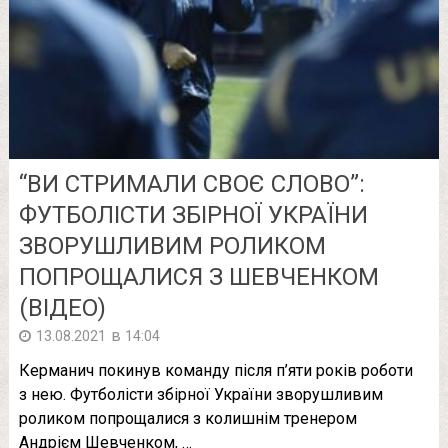
“ВИ СТРИМАЛИ СВОЄ СЛОВО”:
ФУТБОЛІСТИ ЗБІРНОЇ УКРАЇНИ
ЗВОРУШЛИВИМ РОЛИКОМ
ПОПРОЩАЛИСЯ З ШЕВЧЕНКОМ
(ВІДЕО)
в
13.08.2021
14:04
Керманич покинув команду після п’яти років роботи
з нею. Футболісти збірної України зворушливим
роликом попрощалися з колишнім тренером
Андрієм Шевченком, …