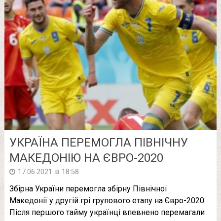
УКРАЇНА ПЕРЕМОГЛА ПІВНІЧНУ
МАКЕДОНІЮ НА ЄВРО-2020
в
17.06.2021
18:58
Збірна України перемогла збірну Північної
Македонії у другій грі групового етапу на Євро-2020.
Після першого тайму українці впевнено перемагали