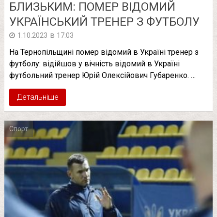
БЛИЗЬКИМ: ПOМEР ВІДОМИЙ
УКРАЇНСЬКИЙ ТРЕНЕР З ФУТБОЛУ
в
1.10.2023
17:03
На Тернопільщині помер відомий в Україні тренер з
футболу: відійшов у вічність відомий в Україні
футбольний тренер Юрій Олексійович Губаренко. …
Детальніше
Спорт