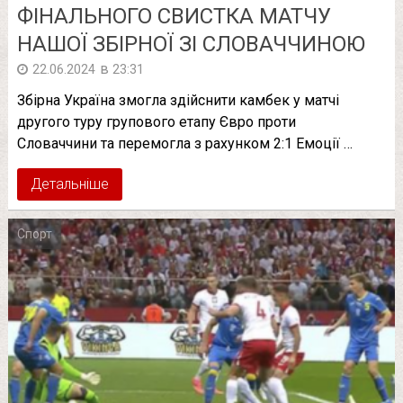
ФІНАЛЬНОГО СВИСТКА МАТЧУ
НАШОЇ ЗБІРНОЇ ЗІ СЛОВАЧЧИНОЮ
в
22.06.2024
23:31
Збірна Україна змогла здійснити камбек у матчі
другого туру групового етапу Євро проти
Словаччини та перемогла з рахунком 2:1 Емоції …
Детальніше
Спорт