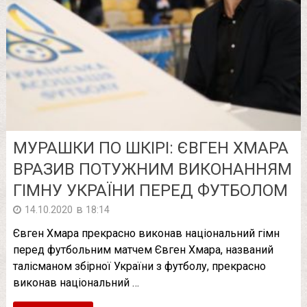
МУРАШКИ ПО ШКІРІ: ЄВГЕН ХМАРА
ВРАЗИВ ПОТУЖНИМ ВИКОНАННЯМ
ГІМНУ УКРАЇНИ ПЕРЕД ФУТБОЛОМ
в
14.10.2020
18:14
Євген Хмара прекрасно виконав національний гімн
перед футбольним матчем Євген Хмара, названий
талісманом збірної України з футболу, прекрасно
виконав національний …