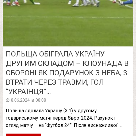
ПОЛЬЩА ОБІГРАЛА УКРАЇНУ
ДРУГИМ СКЛАДОМ – КЛОУНАДА В
ОБОРОНІ ЯК ПОДАРУНОК З НЕБА, 3
ВТРАТИ ЧЕРЕЗ ТРАВМИ, ГОЛ
“УКРАЇНЦЯ”…
в
8.06.2024
08:08
Польща здолала Україну (3:1) у другому
товариському матчі перед Євро-2024. Рахунок і
огляд матчу – на “Футбол 24”. Після виснажливої …