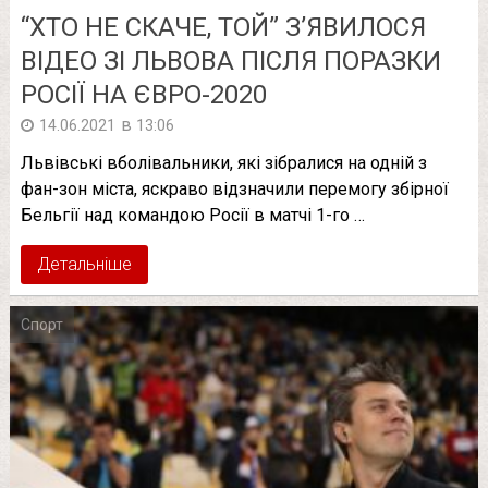
“ХТО НЕ СКАЧЕ, ТОЙ” З’ЯВИЛОСЯ
ВІДЕО ЗІ ЛЬВОВА ПІСЛЯ ПОРАЗКИ
РОСІЇ НА ЄВРО-2020
в
14.06.2021
13:06
Львівські вболівальники, які зібралися на одній з
фан-зон міста, яскраво відзначили перемогу збірної
Бельгії над командою Росії в матчі 1-го …
Детальніше
Спорт