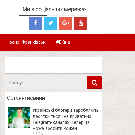
Ми в соціальних мережах
Івано-Франківськ
#Війна
Пошук
в
Останні новини
Українські блогери заробляють
десятки тисяч на приватних
Telegram-каналах. Тепер це
може зробити кожен
12:06