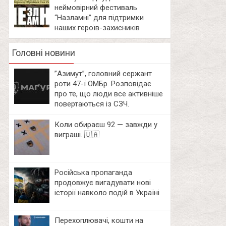
неймовірний фестиваль
“Назламні” для підтримки
наших героїв-захисників
Головні новини
⁨”Азимут”, головний сержант
роти 47-ї ОМБр. Розповідає
про те, що люди все активніше
повертаються із СЗЧ.
Коли обираєш 92 — завжди у
виграші. 🇺🇦
Російська пропаганда
продовжує вигадувати нові
історії навколо подій в Україні
Перехоплювачі, кошти на