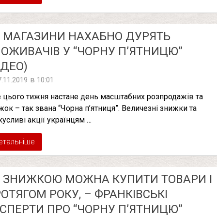
 МАГАЗИНИ НАХАБНО ДУРЯТЬ
ОЖИВАЧІВ У “ЧОРНУ П’ЯТНИЦЮ”
ІДЕО)
в
7.11.2019
10:01
 цього тижня настане день масштабних розпродажів та
жок – так звана “Чорна п’ятниця”. Величезні знижки та
кусливі акції українцям …
етальніше
 ЗНИЖКОЮ МОЖНА КУПИТИ ТОВАРИ І
ОТЯГОМ РОКУ, – ФРАНКІВСЬКІ
СПЕРТИ ПРО “ЧОРНУ П’ЯТНИЦЮ”