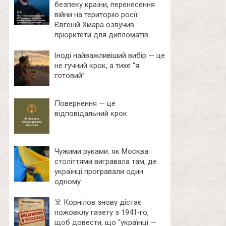
безпеку країни, перенесення
війни на територію росії:
Євгеній Хмара озвучив
пріоритети для дипломатів
Іноді найважливіший вибір — це
не гучний крок, а тихе “я
готовий”.
Повернення — це
відповідальний крок
Чужими руками: як Москва
століттями вигравала там, де
українці програвали один
одному
☠️ Корнілов знову дістає
пожовклу газету з 1941‑го,
щоб довести, що “українці —