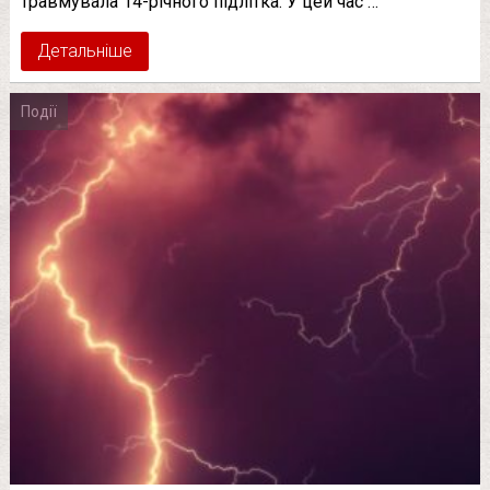
травмувала 14-річного підлітка. У цей час …
Детальніше
Події