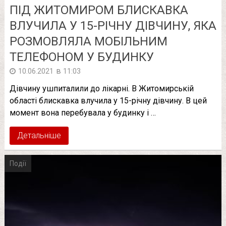
ПІД ЖИТОМИРОМ БЛИСКАВКА
ВЛУЧИЛА У 15-РІЧНУ ДІВЧИНУ, ЯКА
РОЗМОВЛЯЛА МОБІЛЬНИМ
ТЕЛЕФОНОМ У БУДИНКУ
в
10.06.2021
11:03
Дівчину ушпиталили до лікарні. В Житомирській
області блискавка влучила у 15-річну дівчину. В цей
момент вона перебувала у будинку і …
Детальніше
Події