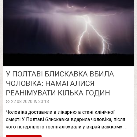
У ПОЛТАВІ БЛИСКАВКА ВБИЛА
ЧОЛОВІКА: НАМАГАЛИСЯ
РЕАНІМУВАТИ КІЛЬКА ГОДИН
в
22.08.2020
20:13
Чоловіка доставили в лікарню в стані клінічної
смерті У Полтаві блискавка вдарила чоловіка, після
чого потерпілого госпіталізували у вкрай важкому …