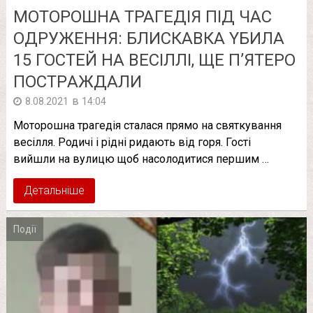
МОТОРОШНА ТРАГЕДІЯ ПІД ЧАС
ОДРУЖЕННЯ: БЛИСКАВКА YБИЛА
15 ГОСТЕЙ НА ВЕСІЛЛІ, ЩЕ П’ЯТЕРО
ПОСТРAЖДAЛИ
в
8.08.2021
14:04
Моторошна трагедія сталася прямо на святкування
весілля. Родичі і рідні ридають від горя. Гості
вийшли на вулицю щоб насолодитися першим …
Детальніше
Події