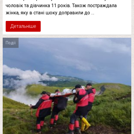
чоловік та дівчинка 11 років. Також постраждала
жінка, яку в стані шоку доправили до …
Детальніше
Події