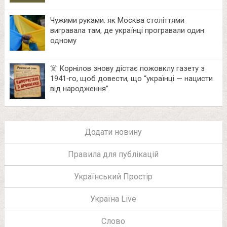
Чужими руками: як Москва століттями
вигравала там, де українці програвали один
одному
☠️ Корнілов знову дістає пожовклу газету з
1941‑го, щоб довести, що “українці — нацисти
від народження”.
Додати новину
Правила для публікацій
Український Простір
Україна Live
Слово