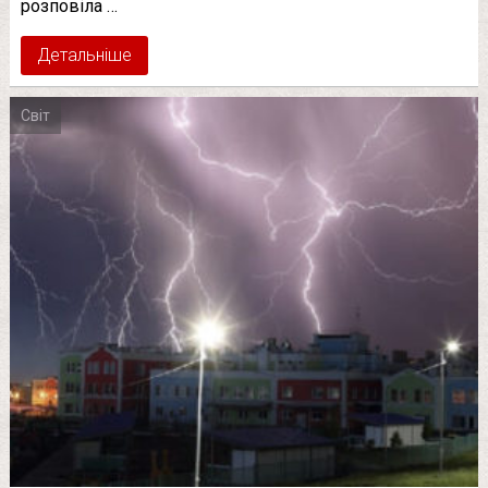
розповіла …
Детальніше
Світ