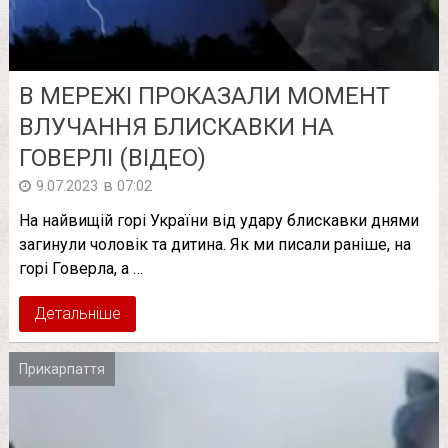
В МЕРЕЖІ ПРОКАЗАЛИ МОМЕНТ
ВЛУЧАННЯ БЛИСКАВКИ НА
ГОВЕРЛІ (ВІДЕО)
в
9.07.2023
07:02
На найвищій горі України від удару блискавки днями
загинули чоловік та дитина. Як ми писали раніше, на
горі Говерла, а …
Детальніше
Прикарпаття