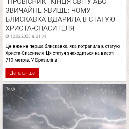
“ПРОВІСНИК” КІНЦЯ СВІТУ АБО
ЗВИЧАЙНЕ ЯВИЩЕ: ЧОМУ
БЛИСКАВКА ВДАРИЛА В СТАТУЮ
ХРИСТА-СПАСИТЕЛЯ
в
12.02.2023
21:04
Це вже не перша блискавка, яка потрапила в статую
Христа-Спасителя. Ця статуя знаходиться на висоті
710 метрів. У Бразилії в …
Детальніше
Події