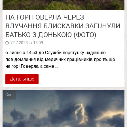
НА ГОРІ ГОВЕРЛА ЧЕРЕЗ
ВЛУЧАННЯ БЛИСКАВКИ ЗAГUНУЛИ
БАТЬКО З ДОНЬКОЮ (ФОТО)
в
7.07.2023
13:09
6 липня о 14:53 до Служби порятунку надійшло
повідомлення від медичних працівників про те, що
на горі Говерла, а саме …
Детальніше
Світ