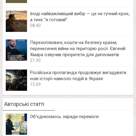
Іноді найважливіший вибір — це не гучний крок,
а тихе “я готовий”.
08:40
Перехоплювачі, кошти на безпеку країни,
перенесення війни на територію росії: Євгеній
Хмара озвучив пріоритети для дипломатів
21:30
Російська пропаганда продовжує вигадувати
нові історії навколо подій в Україні
15:09
Авторські статті
Об‘єднюємось заради перемоги