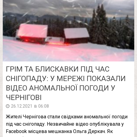
ГРІМ ТА БЛИСКАВКИ ПІД ЧАС
СНІГОПАДУ: У МЕРЕЖІ ПОКАЗАЛИ
ВІДЕО АНОМАЛЬНОЇ ПОГОДИ У
ЧЕРНІГОВІ
в
26.12.2021
06:08
Жителі Чернігова стали свідками аномальної погоди
під час снігопаду. Незвичайне відео опублікувала у
Facebook місцева мешканка Ольга Деркач. Як