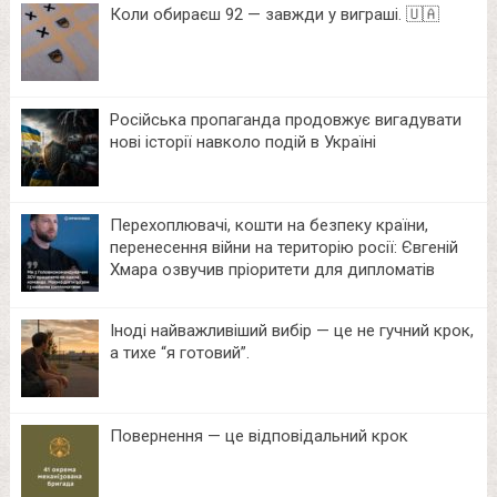
Коли обираєш 92 — завжди у виграші. 🇺🇦
Російська пропаганда продовжує вигадувати
нові історії навколо подій в Україні
Перехоплювачі, кошти на безпеку країни,
перенесення війни на територію росії: Євгеній
Хмара озвучив пріоритети для дипломатів
Іноді найважливіший вибір — це не гучний крок,
а тихе “я готовий”.
Повернення — це відповідальний крок