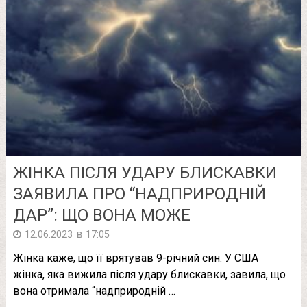
ЖІНКА ПІСЛЯ УДАРУ БЛИСКАВКИ
ЗАЯВИЛА ПРО “НАДПРИРОДНІЙ
ДАР”: ЩО ВОНА МОЖЕ
в
12.06.2023
17:05
Жінка каже, що її врятував 9-річний син. У США
жінка, яка вижила після удару блискавки, завила, що
вона отримала “надприродній …