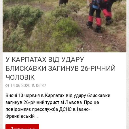
У КАРПАТАХ ВІД УДАРУ
БЛИСКАВКИ ЗАГИНУВ 26-РІЧНИЙ
ЧОЛОВІК
в
14.06.2020
06:37
Вночі 13 червня в Карпатах від удару блискавки
загинув 26-річний турист зі Львова. Про це
повідомляє пресслужба ДСНС в Івано-
Франківській …