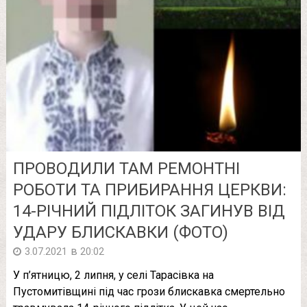
ПРОВОДИЛИ ТАМ РЕМОНТНІ
РОБОТИ ТА ПРИБИРАННЯ ЦЕРКВИ:
14-РІЧНИЙ ПІДЛІТОК ЗАГИНУВ ВІД
УДАРУ БЛИСКАВКИ (ФОТО)
в
3.07.2021
20:02
У п’ятницю, 2 липня, у селі Тарасівка на
Пустомитівщині під час грози блискавка смертельно