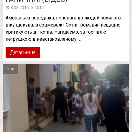
в
8.08.2016
10:01
Аморальна поведінка, неповага до людей похилого
віку шокувала соцмережі. Сотні громадян нещадно
критикують дії копів. Нагадаємо, за торгівлю
петрушкою в невстановленому …
Детальніше
Події