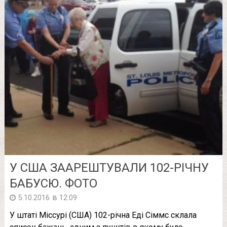
У США ЗААРЕШТУВАЛИ 102-РІЧНУ
БАБУСЮ. ФОТО
в
5.10.2016
12:09
У штаті Міссурі (США) 102-річна Еді Сіммс склала