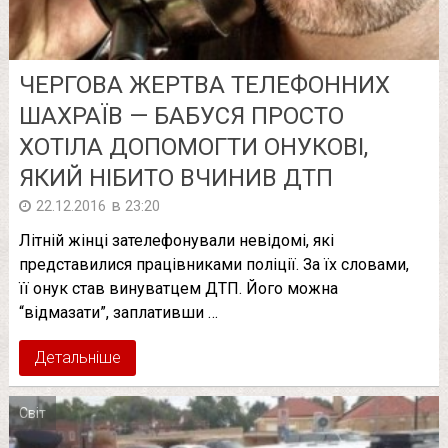
ЧЕРГОВА ЖЕРТВА ТЕЛЕФОННИХ
ШАХРАЇВ — БАБУСЯ ПРОСТО
ХОТІЛА ДОПОМОГТИ ОНУКОВІ,
ЯКИЙ НІБИТО ВЧИНИВ ДТП
в
22.12.2016
23:20
Літній жінці зателефонували невідомі, які
представилися працівниками поліції. За їх словами,
її онук став винуватцем ДТП. Його можна
“відмазати”, заплативши …
Детальніше
Світ