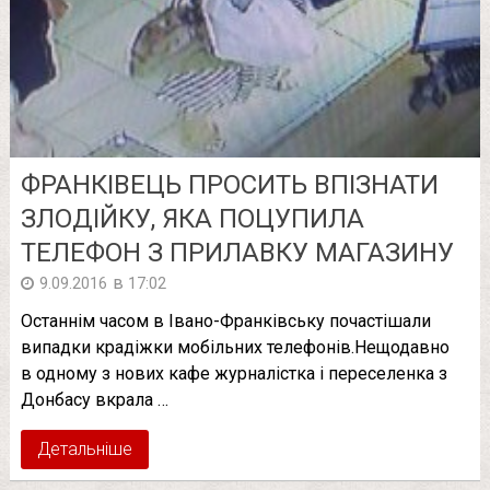
ФРАНКІВЕЦЬ ПРОСИТЬ ВПІЗНАТИ
ЗЛОДІЙКУ, ЯКА ПОЦУПИЛА
ТЕЛЕФОН З ПРИЛАВКУ МАГАЗИНУ
в
9.09.2016
17:02
Останнім часом в Івано-Франківську почастішали
випадки крадіжки мобільних телефонів.Нещодавно
в одному з нових кафе журналістка і переселенка з
Донбасу вкрала …
Детальніше