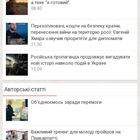
а тихе “я готовий”.
08:40
Перехоплювачі, кошти на безпеку країни,
перенесення війни на територію росії: Євгеній
Хмара озвучив пріоритети для дипломатів
21:30
Російська пропаганда продовжує вигадувати
нові історії навколо подій в Україні
15:09
Авторські статті
Об‘єднюємось заради перемоги
Важливий тренінг для молоді пройшов на
Прикарпатті.