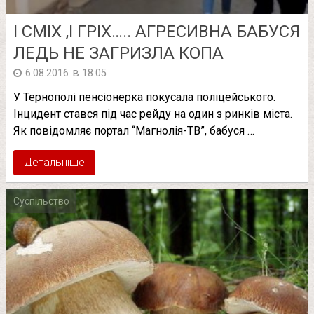
І СМІХ ,І ГРІХ….. АГРЕСИВНА БАБУСЯ
ЛЕДЬ НЕ ЗАГРИЗЛА КОПА
в
6.08.2016
18:05
У Тернополі пенсіонерка покусала поліцейського.
Інцидент стався під час рейду на один з ринків міста.
Як повідомляє портал “Магнолія-ТВ”, бабуся …
Детальніше
Суспільство