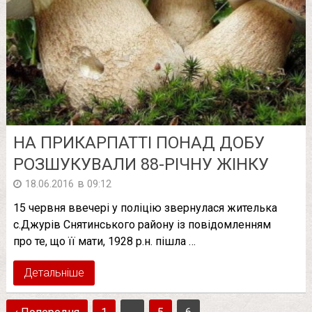
НА ПРИКАРПАТТІ ПОНАД ДОБУ
РОЗШУКУВАЛИ 88-РІЧНУ ЖІНКУ
в
18.06.2016
09:12
15 червня ввечері у поліцію звернулася жителька
с.Джурів Снятинського району із повідомленням
про те, що її мати, 1928 р.н. пішла …
Детальніше