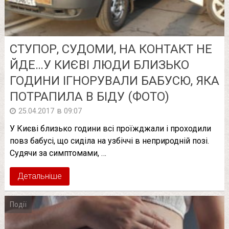
СТУПОР, СУДОМИ, НА КОНТАКТ НЕ
ЙДЕ…У КИЄВІ ЛЮДИ БЛИЗЬКО
ГОДИНИ ІГНОРУВАЛИ БАБУСЮ, ЯКА
ПОТРАПИЛА В БІДУ (ФОТО)
в
25.04.2017
09:07
У Києві близько години всі проїжджали і проходили
повз бабусі, що сиділа на узбіччі в неприродній позі.
Судячи за симптомами, …
Детальніше
Події