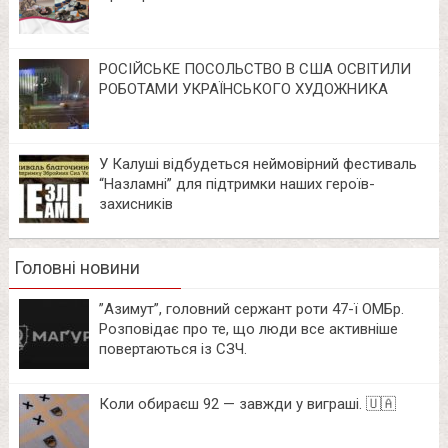
РОСІЙСЬКЕ ПОСОЛЬСТВО В США ОСВІТИЛИ
РОБОТАМИ УКРАЇНСЬКОГО ХУДОЖНИКА
У Калуші відбудеться неймовірний фестиваль
“Назламні” для підтримки наших героїв-
захисників
Головні новини
⁨”Азимут”, головний сержант роти 47-ї ОМБр.
Розповідає про те, що люди все активніше
повертаються із СЗЧ.
Коли обираєш 92 — завжди у виграші. 🇺🇦