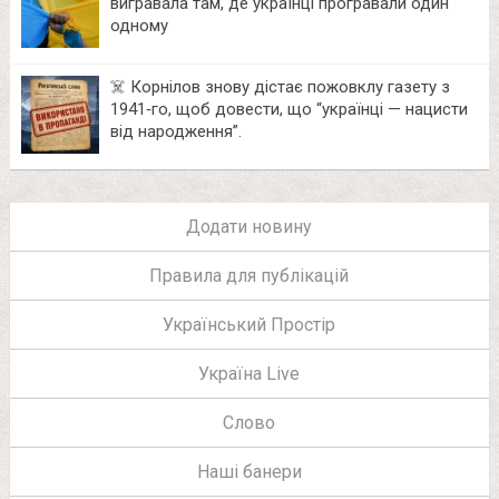
вигравала там, де українці програвали один
одному
☠️ Корнілов знову дістає пожовклу газету з
1941‑го, щоб довести, що “українці — нацисти
від народження”.
Додати новину
Правила для публікацій
Український Простір
Україна Live
Слово
Наші банери