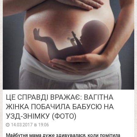
ЦЕ СПРАВДІ ВРАЖАЄ: ВАГІТНА
ЖІНКА ПОБАЧИЛА БАБУСЮ НА
УЗД-ЗНІМКУ (ФОТО)
в
14.03.2017
19:06
Майбутня мама дуже здивувалася, коли помітила