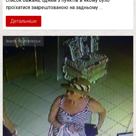
список бажань, одним з пунктів в якому було
проїхатися заарештованою на задньому …
Детальніше
Івано-Франківськ