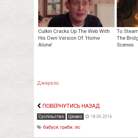
Джерело.
ПОВЕРНУТИСЬ НАЗАД
Суспільство
Цікаво
18.06.2016
бабуся
,
гриби
,
ліс