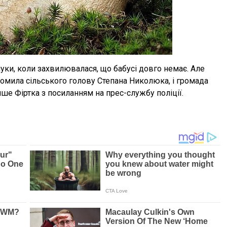
ки, коли захвилювалася, що бабусі довго немає. Але
домила сільського голову Степана Николюка, і громада
ише Фіртка з посиланням на прес-службу поліції.