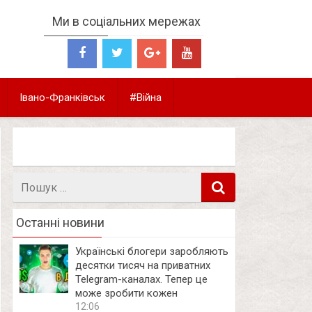
Ми в соціальних мережах
Івано-Франківськ
#Війна
Пошук
в
Останні новини
Українські блогери заробляють
десятки тисяч на приватних
Telegram-каналах. Тепер це
може зробити кожен
12:06