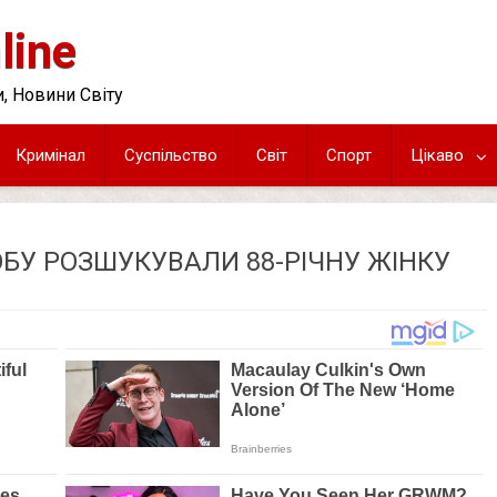
line
, Новини Світу
Кримінал
Суспільство
Світ
Спорт
Цікаво
БУ РОЗШУКУВАЛИ 88-РІЧНУ ЖІНКУ