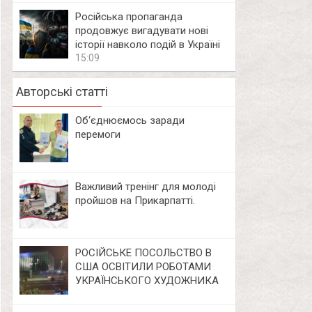
Російська пропаганда
продовжує вигадувати нові
історії навколо подій в Україні
15:09
Авторські статті
Об‘єднюємось заради
перемоги
Важливий тренінг для молоді
пройшов на Прикарпатті.
РОСІЙСЬКЕ ПОСОЛЬСТВО В
США ОСВІТИЛИ РОБОТАМИ
УКРАЇНСЬКОГО ХУДОЖНИКА