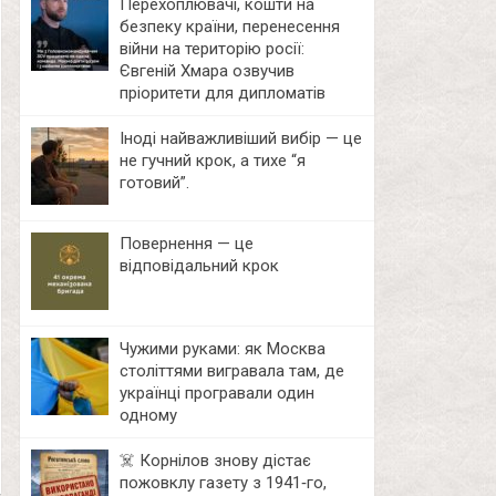
Перехоплювачі, кошти на
безпеку країни, перенесення
війни на територію росії:
Євгеній Хмара озвучив
пріоритети для дипломатів
Іноді найважливіший вибір — це
не гучний крок, а тихе “я
готовий”.
Повернення — це
відповідальний крок
Чужими руками: як Москва
століттями вигравала там, де
українці програвали один
одному
☠️ Корнілов знову дістає
пожовклу газету з 1941‑го,