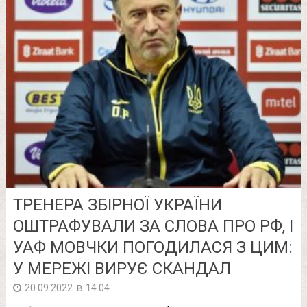
ТРЕНЕРА ЗБІРНОЇ УКРАЇНИ
ОШТРАФУВАЛИ ЗА СЛОВА ПРО РФ, І
УАФ МОВЧКИ ПОГОДИЛАСЯ З ЦИМ:
У МЕРЕЖІ ВИРУЄ СКАНДАЛ
в
20.09.2022
14:04