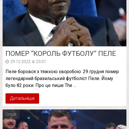
ПOМEР “КОРОЛЬ ФУТБОЛУ” ПЕЛЕ
в
29.12.2022
23:01
Пеле боровся з тяжкою хворобою. 29 грудня помер
легендарний бразильський футболіст Пеле. Йому
було 82 роки. Про це пише The …
Детальніше
Спорт