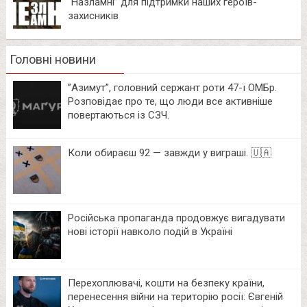
“Назламні” для підтримки наших героїв-
захисників
Головні новини
⁨”Азимут”, головний сержант роти 47-ї ОМБр.
Розповідає про те, що люди все активніше
повертаються із СЗЧ.
Коли обираєш 92 — завжди у виграші. 🇺🇦
Російська пропаганда продовжує вигадувати
нові історії навколо подій в Україні
Перехоплювачі, кошти на безпеку країни,
перенесення війни на територію росії: Євгеній