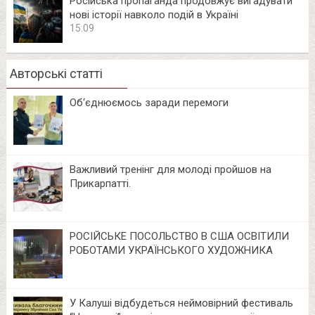
Російська пропаганда продовжує вигадувати
нові історії навколо подій в Україні
15:09
Авторські статті
Об‘єднюємось заради перемоги
Важливий тренінг для молоді пройшов на
Прикарпатті.
РОСІЙСЬКЕ ПОСОЛЬСТВО В США ОСВІТИЛИ
РОБОТАМИ УКРАЇНСЬКОГО ХУДОЖНИКА
У Калуші відбудеться неймовірний фестиваль