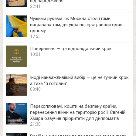
від народження”.
22:41
Чужими руками: як Москва століттями
вигравала там, де українці програвали один
одному
17:55
Повернення — це відповідальний крок
10:01
Іноді найважливіший вибір — це не гучний крок,
а тихе “я готовий”.
08:40
Перехоплювачі, кошти на безпеку країни,
перенесення війни на територію росії: Євгеній
Хмара озвучив пріоритети для дипломатів
21:30