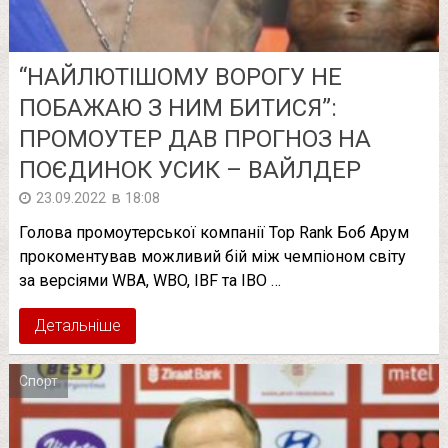
“НАЙЛЮТІШОМУ ВОРОГУ НЕ
ПОБАЖАЮ З НИМ БИТИСЯ”:
ПРОМОУТЕР ДАВ ПРОГНОЗ НА
ПОЄДИНОК УСИК – ВАЙЛДЕР
в
23.09.2022
18:08
Голова промоутерської компанії Top Rank Боб Арум
прокоментував можливий бій між чемпіоном світу
за версіями WBA, WBO, IBF та IBO …
Детальніше
Спорт