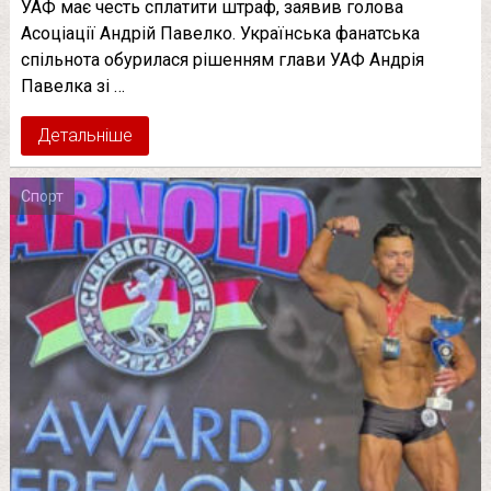
УАФ має честь сплатити штраф, заявив голова
Асоціації Андрій Павелко. Українська фанатська
спільнота обурилася рішенням глави УАФ Андрія
Павелка зі …
Детальніше
Спорт