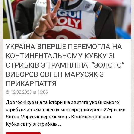
УКРАЇНА ВПЕРШЕ ПЕРЕМОГЛА НА
КОНТИНЕНТАЛЬНОМУ КУБКУ ЗІ
СТРИБКІВ З ТРАМПЛІНА: “ЗОЛОТО”
ВИБОРОВ ЄВГЕН МАРУСЯК З
ПРИКАРПАТТЯ
в
12.02.2023
16:06
Довгоочікувана та історична звитяга українського
стрибуна з трампліна на міжнародній арені. 22-річний
Євген Марусяк переможець Континентального
Кубка світу зі стрибків …