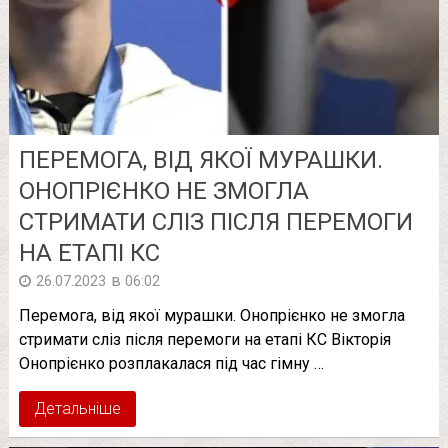
ПЕРЕМОГА, ВІД ЯКОЇ МУРАШКИ.
ОНОПРІЄНКО НЕ ЗМОГЛА
СТРИМАТИ СЛІЗ ПІСЛЯ ПЕРЕМОГИ
НА ЕТАПІ КС
в
26.07.2023
06:02
Перемога, від якої мурашки. Онопрієнко не змогла
стримати сліз після перемоги на етапі КС Вікторія
Онопрієнко розплакалася під час гімну …
Детальніше