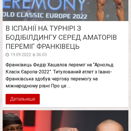
В ІСПАНІЇ НА ТУРНІРІ З
БОДІБІЛДИНГУ СЕРЕД АМАТОРІВ
ПЕРЕМІГ ФРАНКІВЕЦЬ
в
19.09.2022
06:03
Франківець Федір Хашалов переміг на “Арнольд
Класік Європа-2022”. Титулований атлет з Івано-
Франківська здобув чергову перемогу на
міжнародному рівні Про це …
Детальніше
Спорт