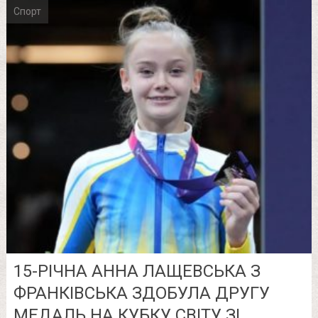
Спорт
15-РІЧНА АННА ЛАЩЕВСЬКА З
ФРАНКІВСЬКА ЗДОБУЛА ДРУГУ
МЕДАЛЬ НА КУБКУ СВІТУ ЗІ