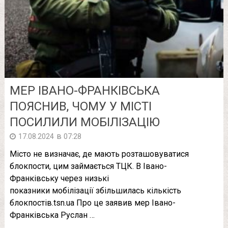
МЕР ІВАНО-ФРАНКІВСЬКА
ПОЯСНИВ, ЧОМУ У МІСТІ
ПОСИЛИЛИ МОБІЛІЗАЦІЮ
в
17.08.2024
07:28
Місто не визначає, де мають розташовуватися
блокпости, цим займається ТЦК. В Івано-
Франківську через низькі
показники мобілізації збільшилась кількість
блокпостів.tsn.ua Про це заявив мер Івано-
Франківська Руслан …