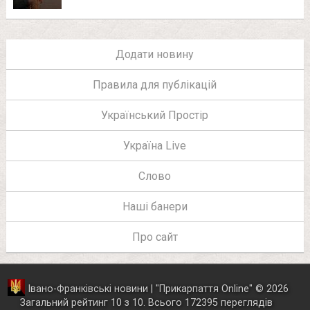
Додати новину
Правила для публікацій
Український Простір
Україна Live
Слово
Наші банери
Про сайт
Івано-Франківські новини | "
Прикарпаття Online
"
© 2026
Загальний рейтинг
10
з
10
.
Всього
172395
переглядів