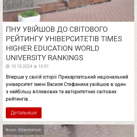
ПНУ УВІЙШОВ ДО СВІТОВОГО
РЕЙТИНГУ УНІВЕРСИТЕТІВ TIMES
HIGHER EDUCATION WORLD
UNIVERSITY RANKINGS
в
10.10.2024
10:01
Вперше у своїй історії Прикарпатський національний
університет імені Василя Стефаника увійшов в один
з найбільш впливових та авторитетних світових
рейтингів …
Детальніше
Івано-Франківськ