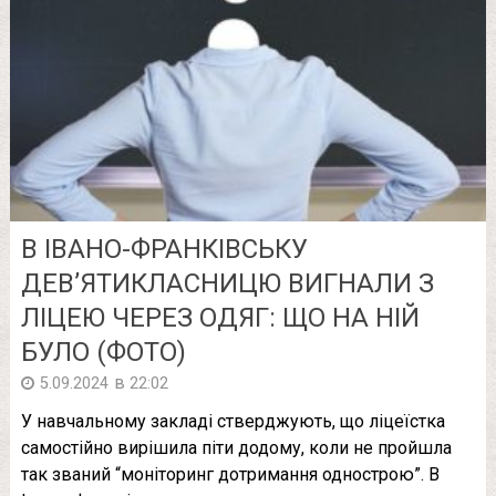
В ІВАНО-ФРАНКІВСЬКУ
ДЕВ’ЯТИКЛАСНИЦЮ ВИГНАЛИ З
ЛІЦЕЮ ЧЕРЕЗ ОДЯГ: ЩО НА НІЙ
БУЛО (ФОТО)
в
5.09.2024
22:02
У навчальному закладі стверджують, що ліцеїстка
самостійно вирішила піти додому, коли не пройшла
так званий “моніторинг дотримання однострою”. В