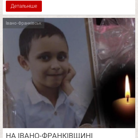
Детальніше
Івано-Франківськ
НА ІВАНО-ФPАНКІВЩИНІ