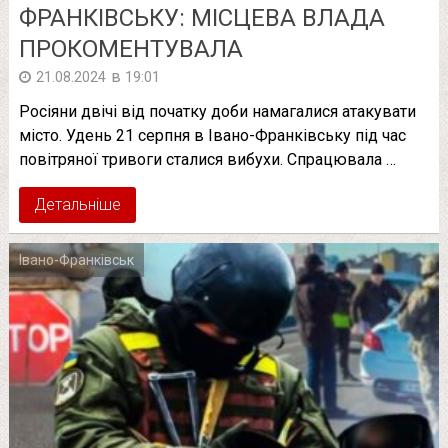
ФРАНКІВСЬКУ: МІСЦЕВА ВЛАДА
ПРОКОМЕНТУВАЛА
в
21.08.2024
19:01
Росіяни двічі від початку доби намагалися атакувати
місто. Удень 21 серпня в Івано-Франківську під час
повітряної тривоги сталися вибухи. Спрацювала …
Детальніше
Івано-Франківськ