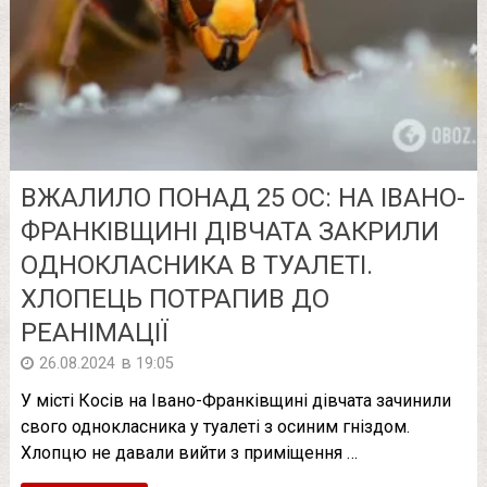
ВЖАЛИЛО ПОНАД 25 ОС: НА ІВАНО-
ФРАНКІВЩИНІ ДІВЧАТА ЗАКРИЛИ
ОДНОКЛАСНИКА В ТУАЛЕТІ.
ХЛОПЕЦЬ ПОТРАПИВ ДО
РЕАНІМАЦІЇ
в
26.08.2024
19:05
У місті Косів на Івано-Франківщині дівчата зачинили
свого однокласника у туалеті з осиним гніздом.
Хлопцю не давали вийти з приміщення …