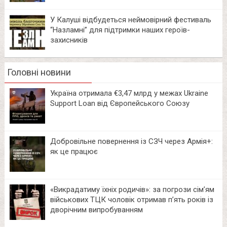
У Калуші відбудеться неймовірний фестиваль
“Назламні” для підтримки наших героїв-
захисників
Головні новини
Україна отримала €3,47 млрд у межах Ukraine
Support Loan від Європейського Союзу
Добровільне повернення із СЗЧ через Армія+:
як це працює
«Викрадатиму їхніх родичів»: за погрози сім’ям
військових ТЦК чоловік отримав п’ять років із
дворічним випробуванням