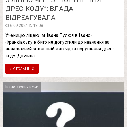
ДРЕС-КОДУ”: ВЛАДА
ВІДРЕАГУВАЛА
в
6.09.2024
13:08
Ученицю ліцею ім. Івана Пулюя в Івано-
Франківську нібито не допустили до навчання за
неналежний зовнішній вигляд та порушення дрес-
коду. Дівчина …
Детальніше
Івано-Франківськ