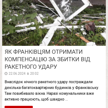
ЯК ФРАНКІВЦЯМ ОТРИМАТИ
КОМПЕНСАЦІЮ ЗА ЗБИТКИ ВІД
РАКЕТНОГО УДАРУ
в
22.06.2024
20:02
Внаслідок нічного ракетного удару постраждали
декілька багатоквартирних будинків у Франківську.
Там повибивало вікна. Наразі комунальники вже
активно працюють, щоб швидко …