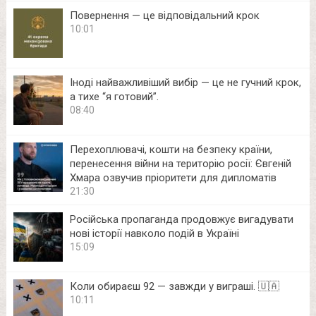
Повернення — це відповідальний крок
10:01
Іноді найважливіший вибір — це не гучний крок,
а тихе “я готовий”.
08:40
Перехоплювачі, кошти на безпеку країни,
перенесення війни на територію росії: Євгеній
Хмара озвучив пріоритети для дипломатів
21:30
Російська пропаганда продовжує вигадувати
нові історії навколо подій в Україні
15:09
Коли обираєш 92 — завжди у виграші. 🇺🇦
10:11