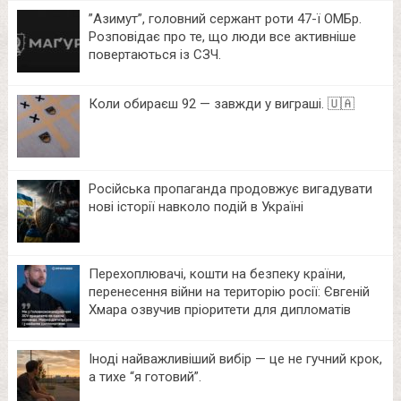
⁨”Азимут”, головний сержант роти 47-ї ОМБр.
Розповідає про те, що люди все активніше
повертаються із СЗЧ.
Коли обираєш 92 — завжди у виграші. 🇺🇦
Російська пропаганда продовжує вигадувати
нові історії навколо подій в Україні
Перехоплювачі, кошти на безпеку країни,
перенесення війни на територію росії: Євгеній
Хмара озвучив пріоритети для дипломатів
Іноді найважливіший вибір — це не гучний крок,
а тихе “я готовий”.