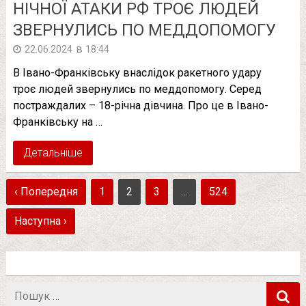
НІЧНОЇ АТАКИ РФ ТРОЄ ЛЮДЕЙ
ЗВЕРНУЛИСЬ ПО МЕДДОПОМОГУ
в
22.06.2024
18:44
В Івано-Франківську внаслідок ракетного удару
троє людей звернулись по меддопомогу. Серед
постраждалих – 18-річна дівчина. Про це в Івано-
Франківську на …
Детальніше
‹ Попередня
1
2
3
…
524
Наступна ›
Пошук
в