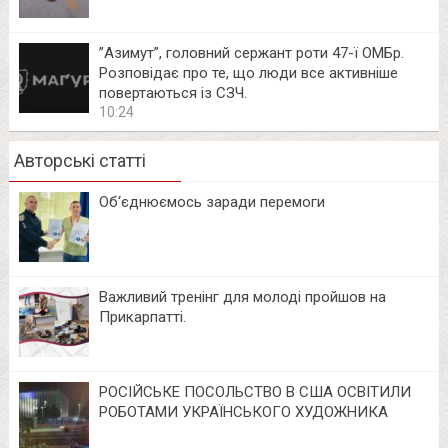
⁨”Азимут”, головний сержант роти 47-ї ОМБр.
Розповідає про те, що люди все активніше
повертаються із СЗЧ.
10:24
Авторські статті
Об‘єднюємось заради перемоги
Важливий тренінг для молоді пройшов на
Прикарпатті.
РОСІЙСЬКЕ ПОСОЛЬСТВО В США ОСВІТИЛИ
РОБОТАМИ УКРАЇНСЬКОГО ХУДОЖНИКА