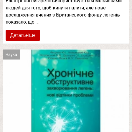
Електронні сигарети використовуються мільйонами
людей для того, щоб кинути палити, але нове
дослідження вчених з Британського фонду легенів
показало, що …
Детальніше
Наука