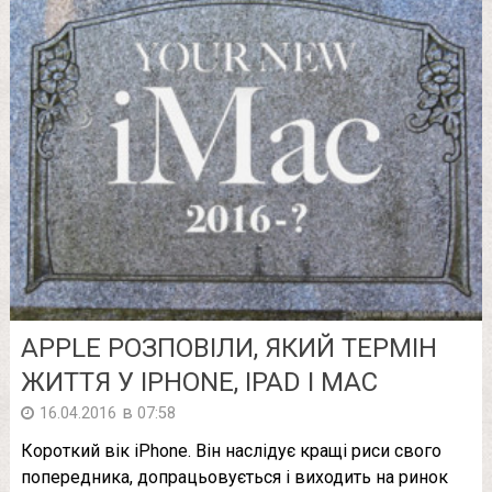
APPLE РОЗПОВІЛИ, ЯКИЙ ТЕРМІН
ЖИТТЯ У IPHONE, IPAD І MAC
в
16.04.2016
07:58
Короткий вік iPhone. Він наслідує кращі риси свого
попередника, допрацьовується і виходить на ринок