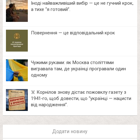
Іноді найважливіший вибір — це не гучний крок,
а тихе “я готовий”.
Повернення — це відповідальний крок
Чужими руками: як Москва століттями
вигравала там, де українці програвали один
одному
☠️ Корнілов знову дістає пожовклу газету з
1941‑го, щоб довести, що “українці — нацисти
від народження”.
Додати новину