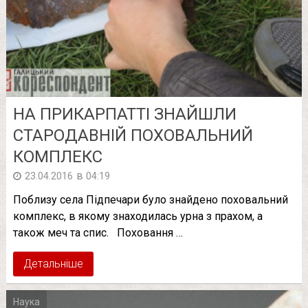
НА ПРИКАРПАТТІ ЗНАЙШЛИ
СТАРОДАВНІЙ ПОХОВАЛЬНИЙ
КОМПЛЕКС
в
23.04.2016
04:19
Поблизу села Підпечари було знайдено поховальний
комплекс, в якому знаходилась урна з прахом, а
також меч та спис. Поховання …
Детальніше
Наука