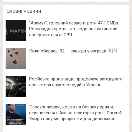
Головні новини
⁨”Азимут”, головний сержант роти 47-ї ОМБр.
Розповідає про те, що люди все активніше
повертаються із СЗЧ.
Коли обираєш 92 — завжди у виграші. 🇺🇦
Російська пропаганда продовжує вигадувати
нові історії навколо подій в Україні
Перехоплювачі, кошти на безпеку країни,
перенесення війни на територію росії: Євгеній
Хмара озвучив пріоритети для дипломатів