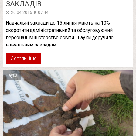
ЗАКЛАДІВ
в
26.04.2016
07:44
Навчальні заклади до 15 липня мають на 10%
скоротити адміністративний та обслуговуючий
персонал. Міністерство освіти і науки доручило
навчальним закладам …
Детальніше
Наука