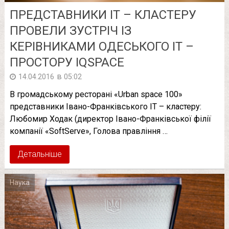
ПРЕДСТАВНИКИ ІТ – КЛАСТЕРУ
ПРОВЕЛИ ЗУСТРІЧ ІЗ
КЕРІВНИКАМИ ОДЕСЬКОГО ІТ –
ПРОСТОРУ IQSPACE
в
14.04.2016
05:02
В громадському ресторані «Urban space 100»
представники Івано-Франківського ІТ – кластеру:
Любомир Ходак (директор Івано­-Франківської філії
компанії «SoftServe», Голова правління …
Детальніше
Наука