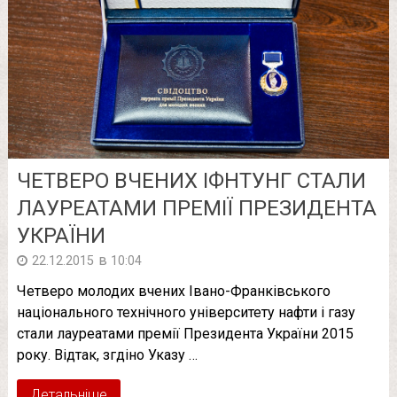
ЧЕТВЕРО ВЧЕНИХ ІФНТУНГ СТАЛИ
ЛАУРЕАТАМИ ПРЕМІЇ ПРЕЗИДЕНТА
УКРАЇНИ
в
22.12.2015
10:04
Четверо молодих вчених Івано-Франківського
національного технічного університету нафти і газу
стали лауреатами премії Президента України 2015
року. Відтак, згдіно Указу …
Детальніше