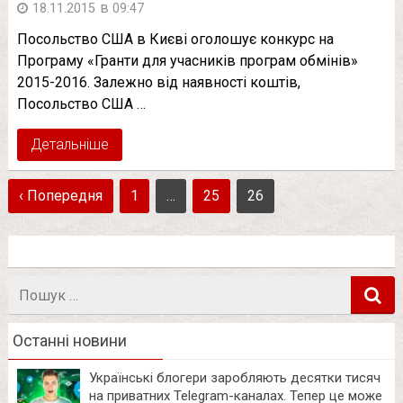
в
18.11.2015
09:47
Посольство США в Києві оголошує конкурс на
Програму «Гранти для учасників програм обмінів»
2015-2016. Залежно від наявності коштів,
Посольство США …
Детальніше
‹ Попередня
1
…
25
26
Пошук
в
Останні новини
Українські блогери заробляють десятки тисяч
на приватних Telegram-каналах. Тепер це може