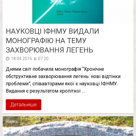
НАУКОВЦІ ІФНМУ ВИДАЛИ
МОНОГРАФІЮ НА ТЕМУ
ЗАХВОРЮВАННЯ ЛЕГЕНЬ
в
18.04.2016
07:20
Днями світ побачила монографія “Хронічне
обструктивне захворювання легень: нові відтінки
проблеми”, співавторами якої є науковці ІФНМУ.
Видання є результатом кропіткої …
Детальніше
Наука