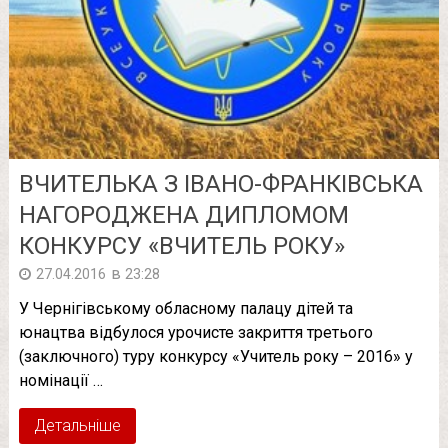
ВЧИТЕЛЬКА З ІВАНО-ФРАНКІВСЬКА
НАГОРОДЖЕНА ДИПЛОМОМ
КОНКУРСУ «ВЧИТЕЛЬ РОКУ»
в
27.04.2016
23:28
У Чернігівському обласному палацу дітей та
юнацтва відбулося урочисте закриття третього
(заключного) туру конкурсу «Учитель року – 2016» у
номінації …
Детальніше