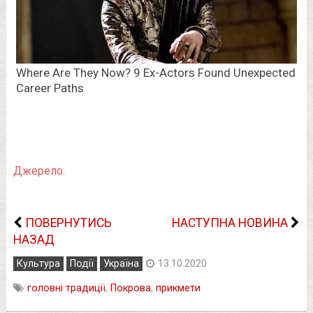
Джерело.
ПОВЕРНУТИСЬ
НАСТУПНА НОВИНА
НАЗАД
Культура
Події
Україна
13.10.2020
головні традиції
,
Покрова
,
прикмети