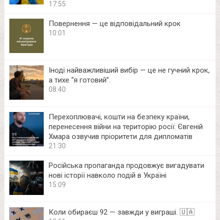
17:55
Повернення — це відповідальний крок
10:01
Іноді найважливіший вибір — це не гучний крок,
а тихе “я готовий”.
08:40
Перехоплювачі, кошти на безпеку країни,
перенесення війни на територію росії: Євгеній
Хмара озвучив пріоритети для дипломатів
21:30
Російська пропаганда продовжує вигадувати
нові історії навколо подій в Україні
15:09
Коли обираєш 92 — завжди у виграші. 🇺🇦