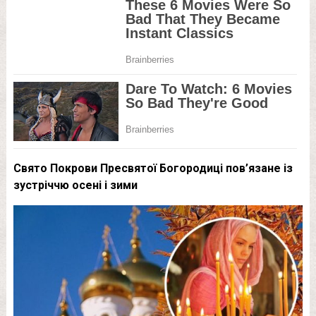
Свято Покрови Пресвятої Богородиці пов’язане із
зустріччю осені і зими