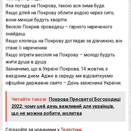
Яка погода на Покрову, такою вся зима буде.
Якщо дітей на Покрову облити водою через сито,
вони менше будуть хворіти.
Весело Покрив проведеш – гарного нареченого
знайдеш.
Якщо хлопець на Покрову доглядає за дівчиною, він
стане її нареченим.
Якщо зіграти весілля на Покрову – молоді будуть
жити душа в душу.
Зазначимо, що в Україні Покрова, 14 жовтня, є
вихідним днем. Адже в середу ми відсвяткуємо
офіційне державне свято – День захисника України.
Читайте також
Покрова Пресвятої Богородиці
2022: чому цей день важливий для українців,
що не можна робити, молитва
Слідкуйте за новинами у
Телеграм