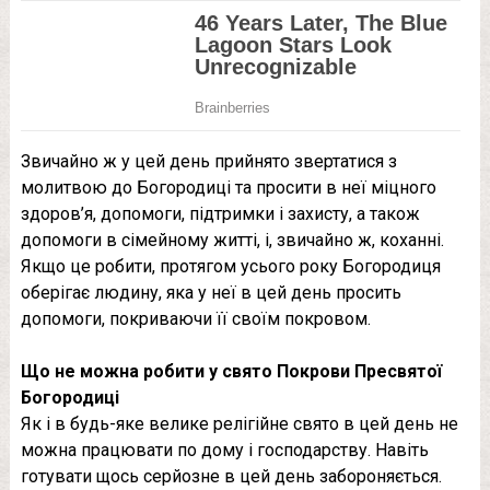
Звичайно ж у цей день прийнято звертатися з
молитвою до Богородиці та просити в неї міцного
здоров’я, допомоги, підтримки і захисту, а також
допомоги в сімейному житті, і, звичайно ж, коханні.
Якщо це робити, протягом усього року Богородиця
оберігає людину, яка у неї в цей день просить
допомоги, покриваючи її своїм покровом.
Що не можна робити у свято Покрови Пресвятої
Богородиці
Як і в будь-яке велике релігійне свято в цей день не
можна працювати по дому і господарству. Навіть
готувати щось серйозне в цей день забороняється.