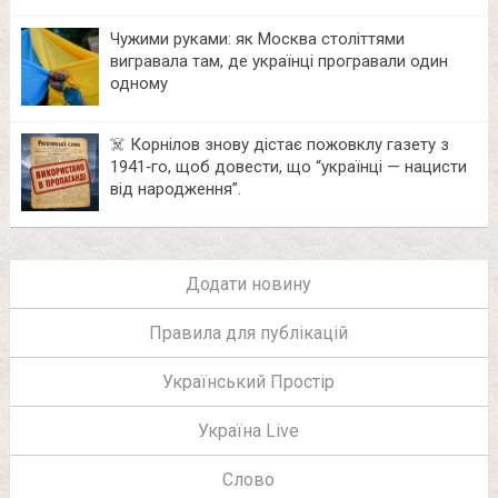
Чужими руками: як Москва століттями
вигравала там, де українці програвали один
одному
☠️ Корнілов знову дістає пожовклу газету з
1941‑го, щоб довести, що “українці — нацисти
від народження”.
Додати новину
Правила для публікацій
Український Простір
Україна Live
Слово