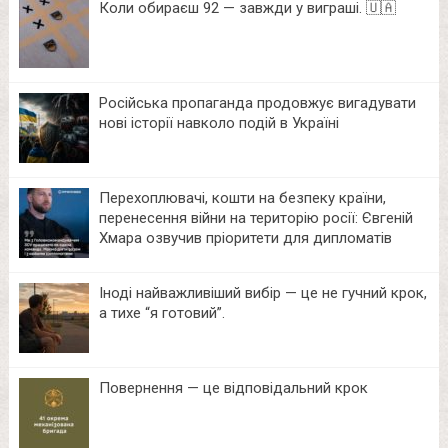
Коли обираєш 92 — завжди у виграші. 🇺🇦
Російська пропаганда продовжує вигадувати
нові історії навколо подій в Україні
Перехоплювачі, кошти на безпеку країни,
перенесення війни на територію росії: Євгеній
Хмара озвучив пріоритети для дипломатів
Іноді найважливіший вибір — це не гучний крок,
а тихе “я готовий”.
Повернення — це відповідальний крок