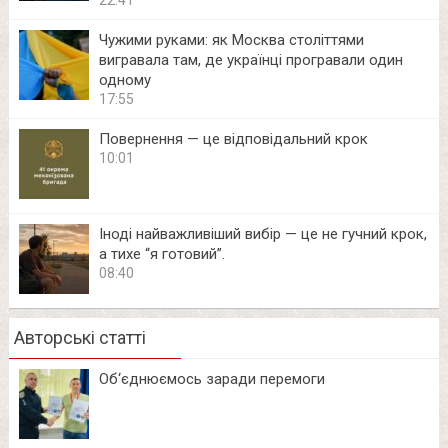
Чужими руками: як Москва століттями
вигравала там, де українці програвали один
одному
17:55
Повернення — це відповідальний крок
10:01
Іноді найважливіший вибір — це не гучний крок,
а тихе “я готовий”.
08:40
Авторські статті
Об‘єднюємось заради перемоги