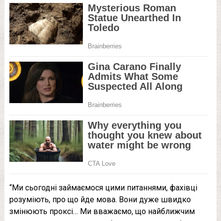
“Ми сьогодні займаємося цими питаннями, фахівці
розуміють, про що йде мова. Вони дуже швидко
змінюють проксі… Ми вважаємо, що найближчим