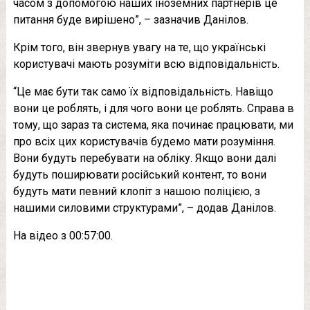
часом з допомогою наших іноземних партнерів це
питання буде вирішено”, – зазначив Данілов.
Крім того, він звернув увагу на те, що українські
користувачі мають розуміти всю відповідальність.
“Це має бути так само їх відповідальність. Навіщо
вони це роблять, і для чого вони це роблять. Справа в
тому, що зараз та система, яка починає працювати, ми
про всіх цих користувачів будемо мати розуміння.
Вони будуть перебувати на обліку. Якщо вони далі
будуть поширювати російський контент, то вони
будуть мати певний клопіт з нашою поліцією, з
нашими силовими структурами”, – додав Данілов.
На відео з 00:57:00.