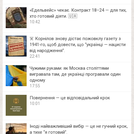
«Едельвейс» чекає. Контракт 18–24 — для тих,
хто готовий діяти. 🇺🇦
10:42
☠️ Корнілов знову дістає пожовклу газету з
1941‑го, щоб довести, що “українці — нацисти
від народження”.
22:41
Чужими руками: як Москва століттями
вигравала там, де українці програвали один
одному
17:55
Повернення — це відповідальний крок
10:01
Іноді найважливіший вибір — це не гучний крок,
а тихе “я готовий”.