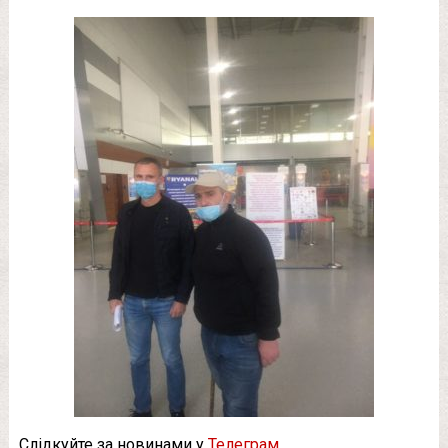
Слідкуйте за новинами у
Телеграм