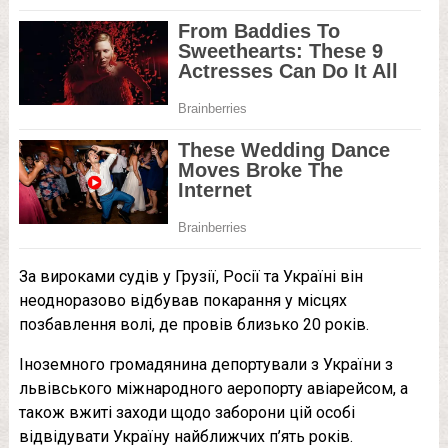
За вироками судів у Грузії, Росії та Україні він
неодноразово відбував покарання у місцях
позбавлення волі, де провів близько 20 років.
Іноземного громадянина депортували з України з
львівського міжнародного аеропорту авіарейсом, а
також вжиті заходи щодо заборони цій особі
відвідувати Україну найближчих п’ять років.