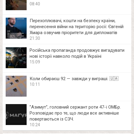
08:40
Перехоплювачі, кошти на безпеку країни,
перенесення війни на територію росії: Євгеній
Хмара озвучив пріоритети для дипломатів
21:30
Російська пропаганда продовжує вигадувати
нові історії навколо подій в Україні
15:09
Коли обираєш 92 — завжди у виграші. 🇺🇦
10:11
⁨”Азимут”, головний сержант роти 47-ї ОМБр.
Розповідає про те, що люди все активніше
повертаються із СЗЧ.
10:24