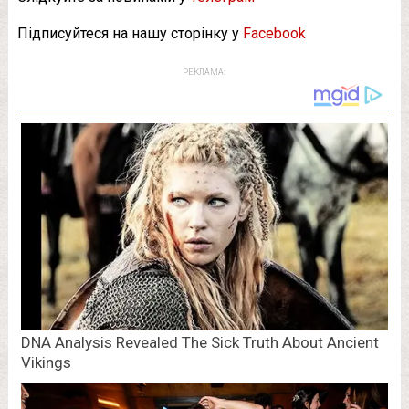
Підписуйтеся на нашу сторінку у
Facebook
РЕКЛАМА: