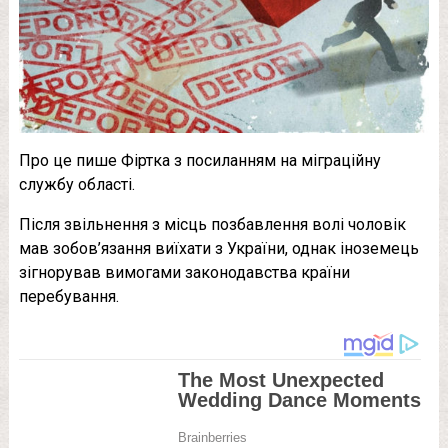
Про це пише Фіртка з посиланням на міграційну
службу області.
Після звільнення з місць позбавлення волі чоловік
мав зобов’язання виїхати з України, однак іноземець
зігнорував вимогами законодавства країни
перебування.