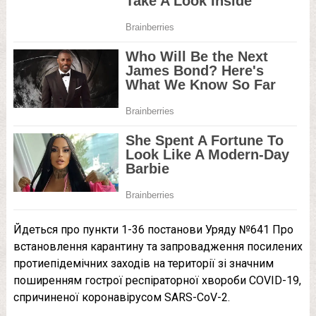
Йдеться про пункти 1-36 постанови Уряду №641 Про
встановлення карантину та запровадження посилених
протиепідемічних заходів на території зі значним
поширенням гострої респіраторної хвороби COVID-19,
спричиненої коронавірусом SARS-CoV-2.