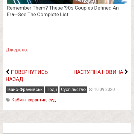
Джерело.
ПОВЕРНУТИСЬ
НАСТУПНА НОВИНА
НАЗАД
Івано-Франківськ
Події
Суспільство
10.09.2020
Кабмін
,
карантин
,
суд