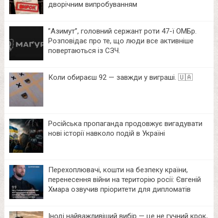
дворічним випробуванням
⁨”Азимут”, головний сержант роти 47-ї ОМБр.
Розповідає про те, що люди все активніше
повертаються із СЗЧ.
Коли обираєш 92 — завжди у виграші. 🇺🇦
Російська пропаганда продовжує вигадувати
нові історії навколо подій в Україні
Перехоплювачі, кошти на безпеку країни,
перенесення війни на територію росії: Євгеній
Хмара озвучив пріоритети для дипломатів
Іноді найважливіший вибір — це не гучний крок,