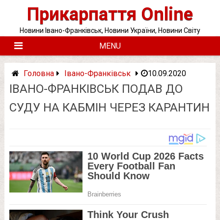
Skip
Прикарпаття Online
to
content
Новини Івано-Франківськ, Новини України, Новини Світу
MENU
Головна
Івано-Франківськ
10.09.2020
ІВАНО-ФРАНКІВСЬК ПОДАВ ДО
СУДУ НА КАБМІН ЧЕРЕЗ КАРАНТИН