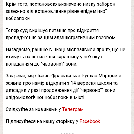
Крім того, постановою визначено низку заборон
залежно від встановлення рівня епідемічної
небезпеки.
Тепер суд вирішує питання про відкриття
провадження за цим адміністративним позовом.
Нагадаємо, раніше в низці міст заявили про те, що не
йтимуть на посилення карантину у зв’язку з
попаданням до “червоної” зони.
Зокрема, мер Івано-Франківська Руслан Марцінків
заявив про намір відкрити з 14 вересня школи та
дитсадки у разі продовження дії “червоної” зони
епідеміологічної небезпеки в місті.
Слідкуйте за новинами у
Телеграм
Підписуйтеся на нашу сторінку у
Facebook
РЕКЛАМА: