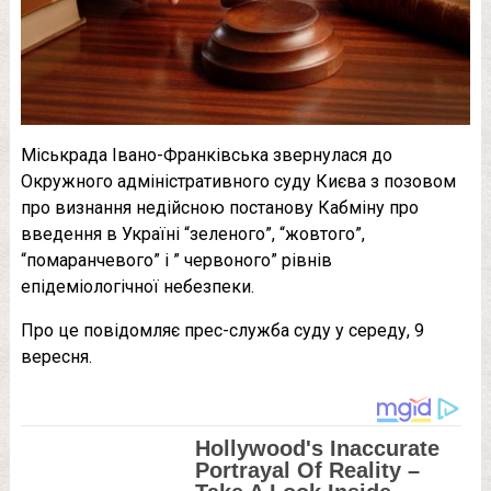
Міськрада Івано-Франківська звернулася до
Окружного адміністративного суду Києва з позовом
про визнання недійсною постанову Кабміну про
введення в Україні “зеленого”, “жовтого”,
“помаранчевого” і ” червоного” рівнів
епідеміологічної небезпеки.
Про це повідомляє прес-служба суду у середу, 9
вересня.