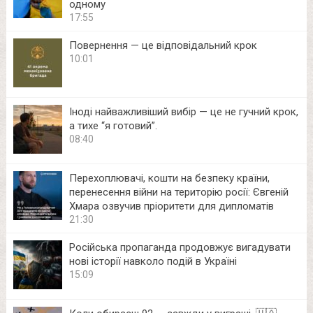
одному
17:55
Повернення — це відповідальний крок
10:01
Іноді найважливіший вибір — це не гучний крок,
а тихе “я готовий”.
08:40
Перехоплювачі, кошти на безпеку країни,
перенесення війни на територію росії: Євгеній
Хмара озвучив пріоритети для дипломатів
21:30
Російська пропаганда продовжує вигадувати
нові історії навколо подій в Україні
15:09