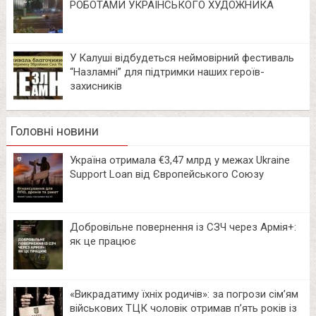
РОБОТАМИ УКРАЇНСЬКОГО ХУДОЖНИКА
У Калуші відбудеться неймовірний фестиваль
“Назламні” для підтримки наших героїв-
захисників
Головні новини
Україна отримала €3,47 млрд у межах Ukraine
Support Loan від Європейського Союзу
Добровільне повернення із СЗЧ через Армія+:
як це працює
«Викрадатиму їхніх родичів»: за погрози сім’ям
військових ТЦК чоловік отримав п’ять років із