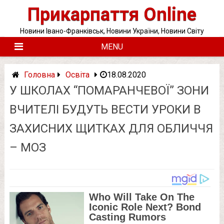
Skip
Прикарпаття Online
to
content
Новини Івано-Франківськ, Новини України, Новини Світу
MENU
Головна
Освіта
18.08.2020
У ШКОЛАХ “ПОМАРАНЧЕВОЇ” ЗОНИ
ВЧИТЕЛІ БУДУТЬ ВЕСТИ УРОКИ В
ЗАХИСНИХ ЩИТКАХ ДЛЯ ОБЛИЧЧЯ
– МОЗ