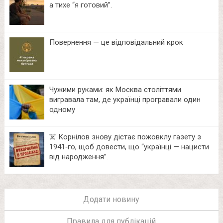
а тихе “я готовий”.
Повернення — це відповідальний крок
Чужими руками: як Москва століттями
вигравала там, де українці програвали один
одному
☠️ Корнілов знову дістає пожовклу газету з
1941‑го, щоб довести, що “українці — нацисти
від народження”.
Додати новину
Правила для публікацій