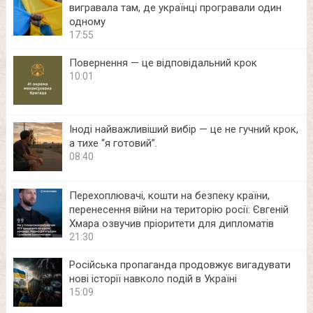
вигравала там, де українці програвали один
одному
17:55
Повернення — це відповідальний крок
10:01
Іноді найважливіший вибір — це не гучний крок,
а тихе “я готовий”.
08:40
Перехоплювачі, кошти на безпеку країни,
перенесення війни на територію росії: Євгеній
Хмара озвучив пріоритети для дипломатів
21:30
Російська пропаганда продовжує вигадувати
нові історії навколо подій в Україні
15:09