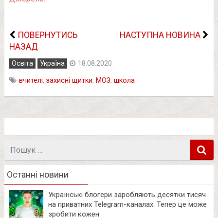
ПОВЕРНУТИСЬ
НАСТУПНА НОВИНА
НАЗАД
Освіта
Україна
18.08.2020
вчителі
,
захисні щитки
,
МОЗ
,
школа
Пошук
в
Останні новини
Українські блогери заробляють десятки тисяч
на приватних Telegram-каналах. Тепер це може
зробити кожен