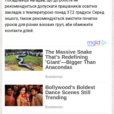
Посадовець нагадав, що до роботи не
рекомендується допускати працівників освітніх
закладів з температурою понад 37,2 градуси. Серед
іншого, також рекомендується змістити початок
уроків для різних вікових груп, аби обмежити
контакти дітей.