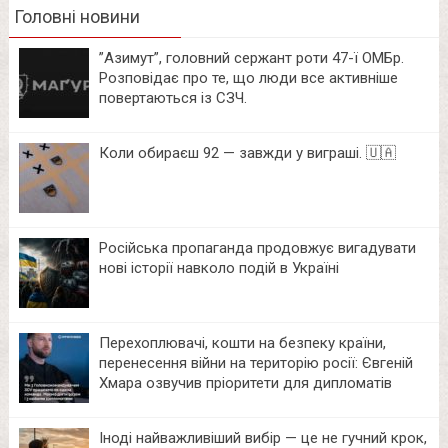
Головні новини
⁨”Азимут”, головний сержант роти 47-ї ОМБр.
Розповідає про те, що люди все активніше
повертаються із СЗЧ.
Коли обираєш 92 — завжди у виграші. 🇺🇦
Російська пропаганда продовжує вигадувати
нові історії навколо подій в Україні
Перехоплювачі, кошти на безпеку країни,
перенесення війни на територію росії: Євгеній
Хмара озвучив пріоритети для дипломатів
Іноді найважливіший вибір — це не гучний крок,