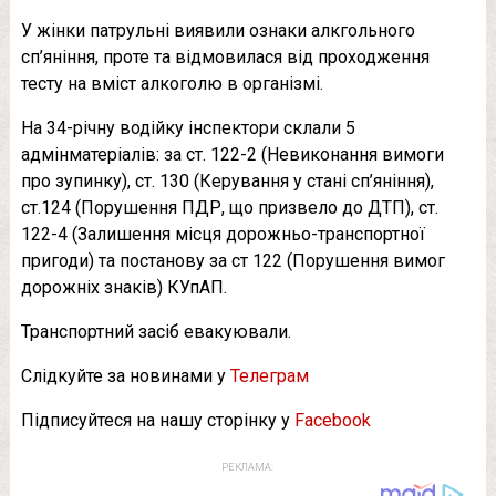
У жінки патрульні виявили ознаки алкгольного
сп’яніння, проте та відмовилася від проходження
тесту на вміст алкоголю в організмі.
На 34-річну водійку інспектори склали 5
адмінматеріалів: за ст. 122-2 (Невиконання вимоги
про зупинку), ст. 130 (Керування у стані сп’яніння),
ст.124 (Порушення ПДР, що призвело до ДТП), ст.
122-4 (Залишення місця дорожньо-транспортної
пригоди) та постанову за ст 122 (Порушення вимог
дорожніх знаків) КУпАП.
Транспортний засіб евакуювали.
Слідкуйте за новинами у
Телеграм
Підписуйтеся на нашу сторінку у
Facebook
РЕКЛАМА: