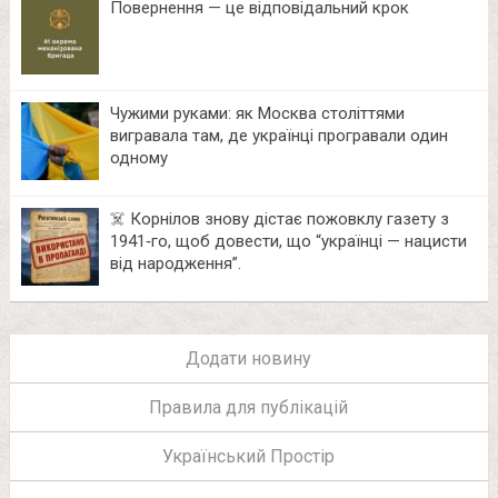
Повернення — це відповідальний крок
Чужими руками: як Москва століттями
вигравала там, де українці програвали один
одному
☠️ Корнілов знову дістає пожовклу газету з
1941‑го, щоб довести, що “українці — нацисти
від народження”.
Додати новину
Правила для публікацій
Український Простір