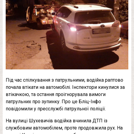
Під час спілкування з патрульними, водійка раптово
почала втікати на автомобілі. Інспектори кинулися за
втікачкою, та остання проігнорувала вимоги
патрульних про зупинку. Про це Бліц-Інфо
повідомили у пресслужбі патрульної поліції.
На вулиці Шухевичів водійка вчинила ДТП із
службовим автомобілем, проте продовжила рух. На