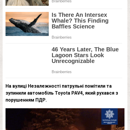
На вулиці Незалежності патрульні помітили та
зупинили автомобіль Toyota PAV4, який рухався з
порушенням ПДР.