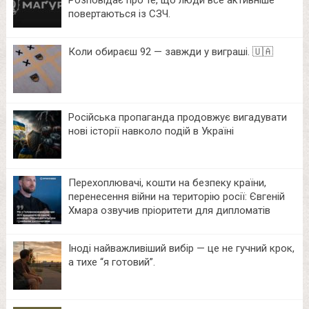
Розповідає про те, що люди все активніше
повертаються із СЗЧ.
Коли обираєш 92 — завжди у виграші. 🇺🇦
Російська пропаганда продовжує вигадувати
нові історії навколо подій в Україні
Перехоплювачі, кошти на безпеку країни,
перенесення війни на територію росії: Євгеній
Хмара озвучив пріоритети для дипломатів
Іноді найважливіший вибір — це не гучний крок,
а тихе “я готовий”.