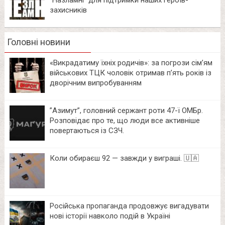
захисників
Головні новини
«Викрадатиму їхніх родичів»: за погрози сім’ям
військових ТЦК чоловік отримав п’ять років із
дворічним випробуванням
⁨”Азимут”, головний сержант роти 47-ї ОМБр.
Розповідає про те, що люди все активніше
повертаються із СЗЧ.
Коли обираєш 92 — завжди у виграші. 🇺🇦
Російська пропаганда продовжує вигадувати
нові історії навколо подій в Україні