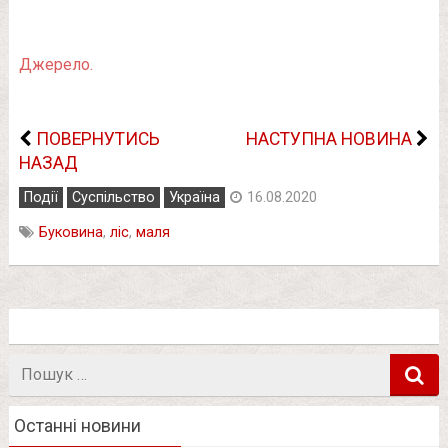
Джерело.
ПОВЕРНУТИСЬ
НАСТУПНА НОВИНА
НАЗАД
Події
Суспільство
Україна
16.08.2020
Буковина
,
ліс
,
маля
Пошук
в
Останні новини