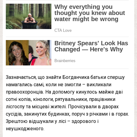
Зазначається, що знайти Богданчика батьки спершу
намагались самі, коли не змогли – викликали
правоохоронців. На допомогу кинулось майже дві
сотні копів, кінологи, рятувальники, працівники
лісгоспу та місцеві жителі. Прочісували в дворах
сусідів, закинутих будинках, поруч з річками і в горах.
Зрештою відшукали у лісі – здорового і
неушкодженого.