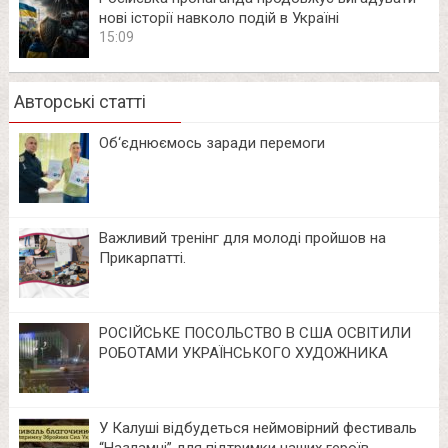
нові історії навколо подій в Україні
15:09
Авторські статті
Об‘єднюємось заради перемоги
Важливий тренінг для молоді пройшов на
Прикарпатті.
РОСІЙСЬКЕ ПОСОЛЬСТВО В США ОСВІТИЛИ
РОБОТАМИ УКРАЇНСЬКОГО ХУДОЖНИКА
У Калуші відбудеться неймовірний фестиваль
“Назламні” для підтримки наших героїв-