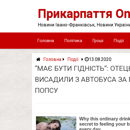
Skip
to
Прикарпаття On
content
Новини Івано-Франківськ, Новини України
Головна
Політика
Гроші
Події
Головна
Події
13.08.2020
“МАЄ БУТИ ГІДНІСТЬ”: ОТЕЦ
ВИСАДИЛИ З АВТОБУСА ЗА
ПОПСУ