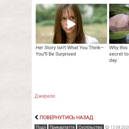
Джерело.
ПОВЕРНУТИСЬ НАЗАД
Події
Прикарпаття
Суспільство
13.08.202