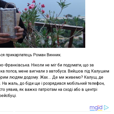
вся прикарпатець Роман Винник.
но-Франківська. Ніколи не міг би подумати, що за
ька попса, мене вигнали з автобуса. Вийшов під Калушем
добрим людям додому. Жах…. Де ми живемо? Калуш, де
 На жаль, до біди ще і розрядився мобільний телефон,
сто уявив, як важко патріотам на сході або в центрі
фейсбуці.