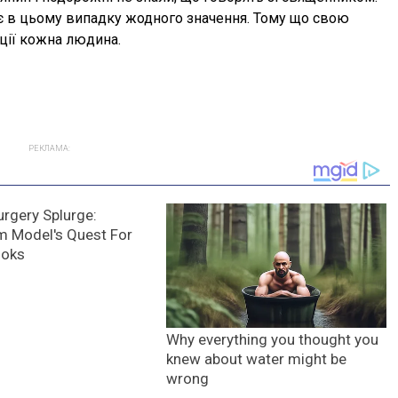
ає в цьому випадку жодного значення. Тому що свою
ції кожна людина.
РЕКЛАМА: