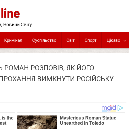
line
, Новини Світу
Кримінал
Суспільство
Світ
Спорт
Цікаво
Ь РОМАН РОЗПОВІВ, ЯК ЙОГО
 ПРОХАННЯ ВИМКНУТИ РОСІЙСЬКУ