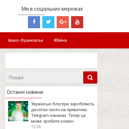
Ми в соціальних мережах
Івано-Франківськ
#Війна
Пошук
в
Останні новини
Українські блогери заробляють
десятки тисяч на приватних
Telegram-каналах. Тепер це
може зробити кожен
12:06