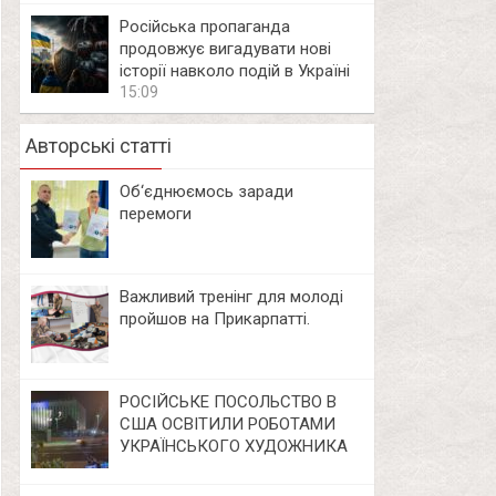
Російська пропаганда
продовжує вигадувати нові
історії навколо подій в Україні
15:09
Авторські статті
Об‘єднюємось заради
перемоги
Важливий тренінг для молоді
пройшов на Прикарпатті.
РОСІЙСЬКЕ ПОСОЛЬСТВО В
США ОСВІТИЛИ РОБОТАМИ
УКРАЇНСЬКОГО ХУДОЖНИКА