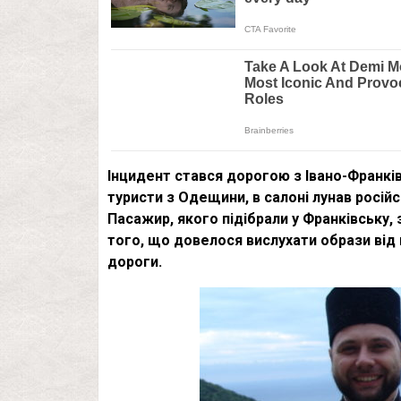
Інцидент стався дорогою з Івано-Франкі
туристи з Одещини, в салоні лунав росій
Пасажир, якого підібрали у Франківську,
того, що довелося вислухати образи від
дороги.