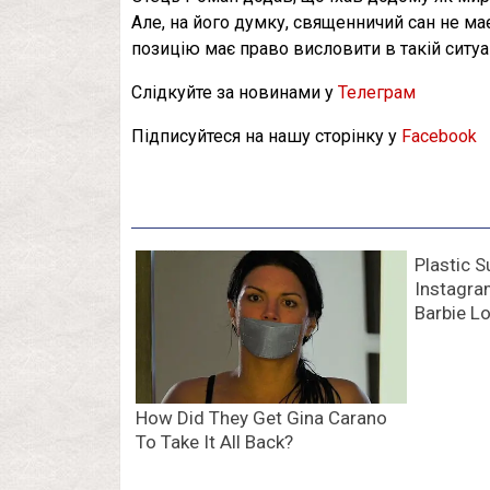
Але, на його думку, священничий сан не м
позицію має право висловити в такій ситуа
Слідкуйте за новинами у
Телеграм
Підписуйтеся на нашу сторінку у
Facebook