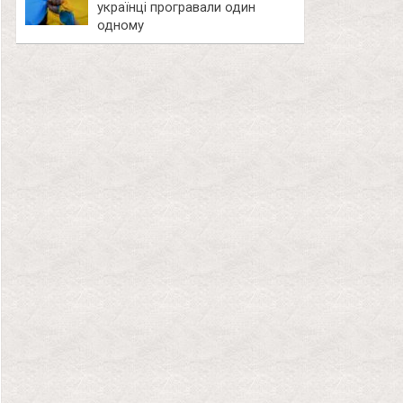
українці програвали один
одному