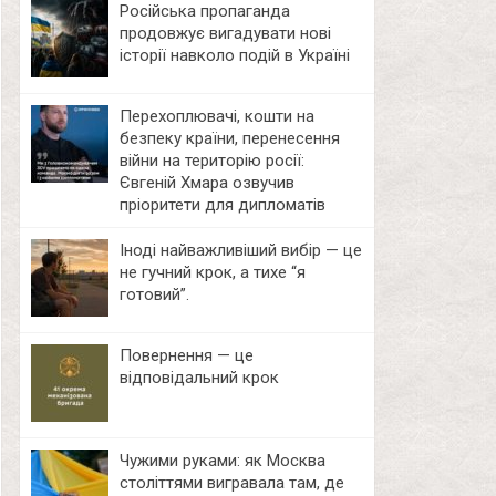
Російська пропаганда
продовжує вигадувати нові
історії навколо подій в Україні
Перехоплювачі, кошти на
безпеку країни, перенесення
війни на територію росії:
Євгеній Хмара озвучив
пріоритети для дипломатів
Іноді найважливіший вибір — це
не гучний крок, а тихе “я
готовий”.
Повернення — це
відповідальний крок
Чужими руками: як Москва
століттями вигравала там, де