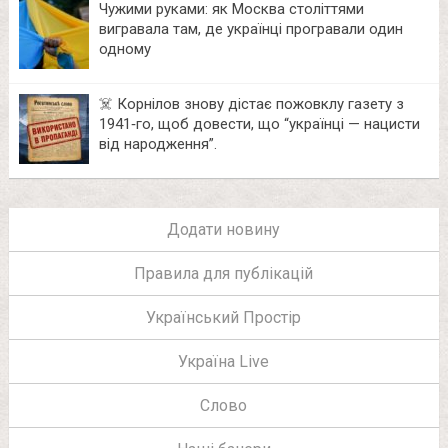
Чужими руками: як Москва століттями
вигравала там, де українці програвали один
одному
☠️ Корнілов знову дістає пожовклу газету з
1941‑го, щоб довести, що “українці — нацисти
від народження”.
Додати новину
Правила для публікацій
Український Простір
Україна Live
Слово