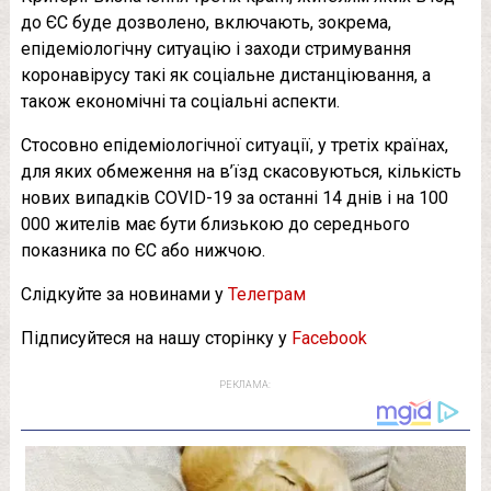
до ЄС буде дозволено, включають, зокрема,
епідеміологічну ситуацію і заходи стримування
коронавірусу такі як соціальне дистанціювання, а
також економічні та соціальні аспекти.
Стосовно епідеміологічної ситуації, у третіх країнах,
для яких обмеження на в’їзд скасовуються, кількість
нових випадків COVID-19 за останні 14 днів і на 100
000 жителів має бути близькою до середнього
показника по ЄС або нижчою.
Слідкуйте за новинами у
Телеграм
Підписуйтеся на нашу сторінку у
Facebook
РЕКЛАМА: