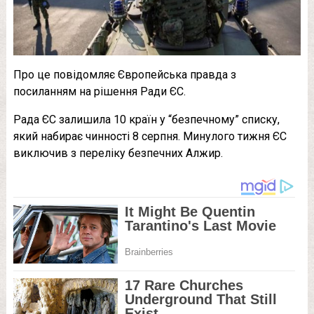
Про це повідомляє Європейська правда з
посиланням на рішення Ради ЄС.
Рада ЄС залишила 10 країн у “безпечному” списку,
який набирає чинності 8 серпня. Минулого тижня ЄС
виключив з переліку безпечних Алжир.