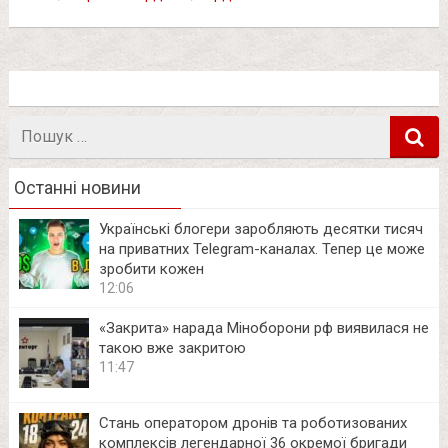
Пошук
в
Останні новини
Українські блогери заробляють десятки тисяч
на приватних Telegram-каналах. Тепер це може
зробити кожен
12:06
«Закрита» нарада Міноборони рф виявилася не
такою вже закритою
11:47
Стань оператором дронів та роботизованих
комплексів легендарної 36 окремої бригади