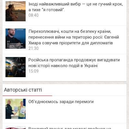
Іноді найважливіший вибір — це не гучний крок,
а тихе “я готовий”.
08:40
Перехоплювачі, кошти на безпеку країни,
перенесення війни на територію росії: Євгеній
Хмара озвучив пріоритети для дипломатів
21:30
Російська пропаганда продовжує вигадувати
нові історії навколо подій в Україні
15:09
Авторські статті
Об‘єднюємось заради перемоги
Важливий тренінг для молоді пройшов на