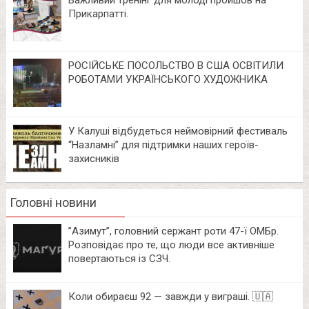
Прикарпатті.
РОСІЙСЬКЕ ПОСОЛЬСТВО В США ОСВІТИЛИ
РОБОТАМИ УКРАЇНСЬКОГО ХУДОЖНИКА
У Калуші відбудеться неймовірний фестиваль
“Назламні” для підтримки наших героїв-
захисників
Головні новини
⁨”Азимут”, головний сержант роти 47-ї ОМБр.
Розповідає про те, що люди все активніше
повертаються із СЗЧ.
Коли обираєш 92 — завжди у виграші. 🇺🇦