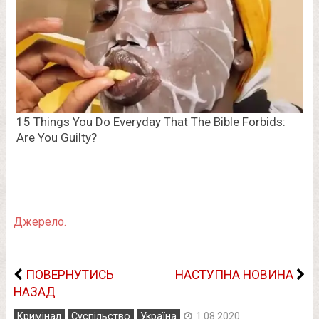
Джерело.
ПОВЕРНУТИСЬ
НАСТУПНА НОВИНА
НАЗАД
Кримінал
Суспільство
Україна
1.08.2020