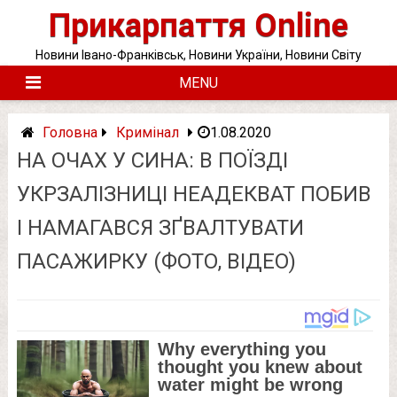
Skip
Прикарпаття Online
to
content
Новини Івано-Франківськ, Новини України, Новини Світу
MENU
Головна
Кримінал
1.08.2020
НА ОЧАХ У СИНА: В ПОЇЗДІ
УКРЗАЛІЗНИЦІ НЕАДЕКВАТ ПОБИВ
І НАМАГАВСЯ ЗҐВАЛТУВАТИ
ПАСАЖИРКУ (ФОТО, ВІДЕО)