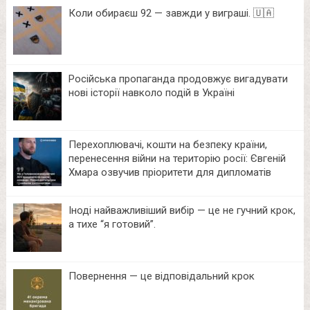
Коли обираєш 92 — завжди у виграші. 🇺🇦
Російська пропаганда продовжує вигадувати
нові історії навколо подій в Україні
Перехоплювачі, кошти на безпеку країни,
перенесення війни на територію росії: Євгеній
Хмара озвучив пріоритети для дипломатів
Іноді найважливіший вибір — це не гучний крок,
а тихе “я готовий”.
Повернення — це відповідальний крок