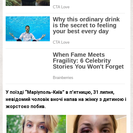
У поїзді “Маріуполь-Київ” в п’ятницю, 31 липня,
невідомий чоловік вночі напав на жінку з дитиною і
жорстоко побив.