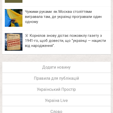
Чужими руками: як Москва століттями
вигравала там, де українці програвали один
одному
☠️ Корнілов знову дістає пожовклу газету з
1941‑го, щоб довести, що “українці — нацисти
від народження”.
Додати новину
Правила для публікацій
Український Простір
Україна Live
Слово