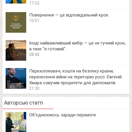
17:55
Повернення — це відповідальний крок
10:01
Іноді найважливіший вибір — це не гучний крок,
а тихе “я готовий”.
08:40
Перехоплювачі, кошти на безпеку країни,
перенесення війни на територію росії: Євгеній
Хмара озвучив пріоритети для дипломатів
21:30
Авторські статті
Об‘єднюємось заради перемоги