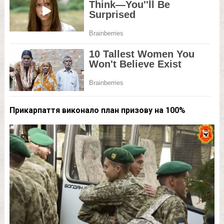
Прикарпаття виконало план призову на 100%