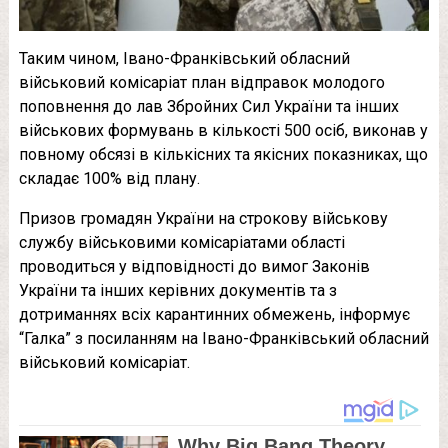
Таким чином, Івано-Франківський обласний
військовий комісаріат план відправок молодого
поповнення до лав Збройних Сил України та інших
військових формувань в кількості 500 осіб, виконав у
повному обсязі в кількісних та якісних показниках, що
складає 100% від плану.
Призов громадян України на строкову військову
службу військовими комісаріатами області
проводиться у відповідності до вимог Законів
України та інших керівних документів та з
дотриманнях всіх карантинних обмежень, інформує
“Галка” з посиланням на
Івано-Франківський обласний
військовий комісаріат.