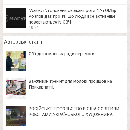
⁨”Азимут”, головний сержант роти 47-ї ОМБр.
Розповідає про те, що люди все активніше
повертаються із СЗЧ.
10:24
Авторські статті
Об‘єднюємось заради перемоги
Важливий тренінг для молоді пройшов на
Прикарпатті.
РОСІЙСЬКЕ ПОСОЛЬСТВО В США ОСВІТИЛИ
РОБОТАМИ УКРАЇНСЬКОГО ХУДОЖНИКА