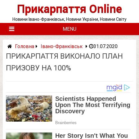
Skip
Прикарпаття Online
to
content
Новини Івано-Франківськ, Новини України, Новини Світу
MENU
Головна
Івано-Франківськ
31.07.2020
ПРИКАРПАТТЯ ВИКОНАЛО ПЛАН
ПРИЗОВУ НА 100%