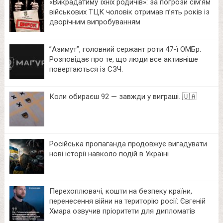
«Викрадатиму їхніх родичів»: за погрози сім’ям
військових ТЦК чоловік отримав п’ять років із
дворічним випробуванням
⁨”Азимут”, головний сержант роти 47-ї ОМБр.
Розповідає про те, що люди все активніше
повертаються із СЗЧ.
Коли обираєш 92 — завжди у виграші. 🇺🇦
Російська пропаганда продовжує вигадувати
нові історії навколо подій в Україні
Перехоплювачі, кошти на безпеку країни,
перенесення війни на територію росії: Євгеній
Хмара озвучив пріоритети для дипломатів