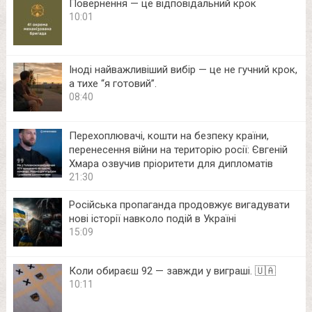
Повернення — це відповідальний крок
10:01
Іноді найважливіший вибір — це не гучний крок,
а тихе “я готовий”.
08:40
Перехоплювачі, кошти на безпеку країни,
перенесення війни на територію росії: Євгеній
Хмара озвучив пріоритети для дипломатів
21:30
Російська пропаганда продовжує вигадувати
нові історії навколо подій в Україні
15:09
Коли обираєш 92 — завжди у виграші. 🇺🇦
10:11