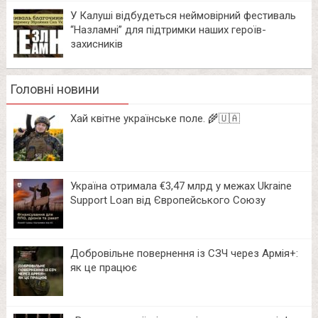
У Калуші відбудеться неймовірний фестиваль
“Назламні” для підтримки наших героїв-
захисників
Головні новини
Хай квітне українське поле. 🌾🇺🇦
Україна отримала €3,47 млрд у межах Ukraine
Support Loan від Європейського Союзу
Добровільне повернення із СЗЧ через Армія+:
як це працює