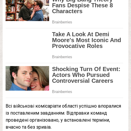
Всі військові комісаріати області успішно впоралися
із поставленим завданням. Відправки команд
проведені організовано, у встановлені терміни,
вчасно та без зривів.