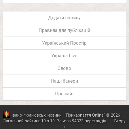
Додати новину
Правила для публікацій
Український Простір
Україна Live
Слово
Наші банери
Про сайт
Івано-Франківські новини | "
Прикарпаття Online
"
© 2026
Загальний рейтинг
10
з
10
.
Всього
94323
переглядів
Вгору
↑