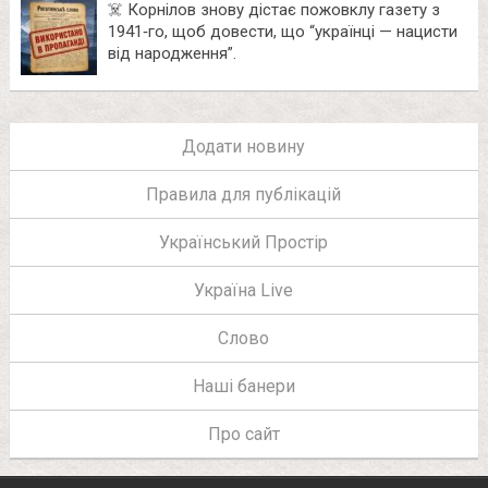
☠️ Корнілов знову дістає пожовклу газету з
1941‑го, щоб довести, що “українці — нацисти
від народження”.
Додати новину
Правила для публікацій
Український Простір
Україна Live
Слово
Наші банери
Про сайт