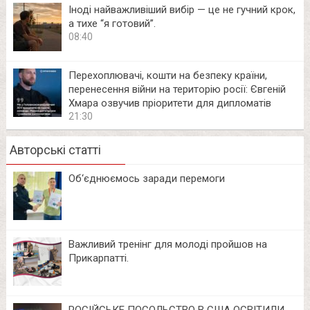
Іноді найважливіший вибір — це не гучний крок,
а тихе “я готовий”.
08:40
Перехоплювачі, кошти на безпеку країни,
перенесення війни на територію росії: Євгеній
Хмара озвучив пріоритети для дипломатів
21:30
Авторські статті
Об‘єднюємось заради перемоги
Важливий тренінг для молоді пройшов на
Прикарпатті.