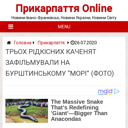
Skip
Прикарпаття Online
to
content
Новини Івано-Франківськ, Новини України, Новини Світу
MENU
Головна
Прикарпаття
26.07.2020
ТРЬОХ РІДКІСНИХ КАЧЕНЯТ
ЗАФІЛЬМУВАЛИ НА
БУРШТИНСЬКОМУ “МОРІ” (ФОТО)