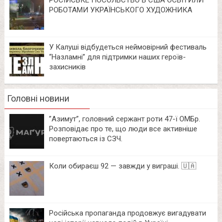
РОСІЙСЬКЕ ПОСОЛЬСТВО В США ОСВІТИЛИ
РОБОТАМИ УКРАЇНСЬКОГО ХУДОЖНИКА
У Калуші відбудеться неймовірний фестиваль
“Назламні” для підтримки наших героїв-
захисників
Головні новини
⁨”Азимут”, головний сержант роти 47-ї ОМБр.
Розповідає про те, що люди все активніше
повертаються із СЗЧ.
Коли обираєш 92 — завжди у виграші. 🇺🇦
Російська пропаганда продовжує вигадувати