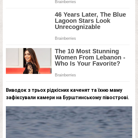
Виводок з трьох рідкісних каченят та їхню маму
зафіксували камери на Бурштинському півострові.