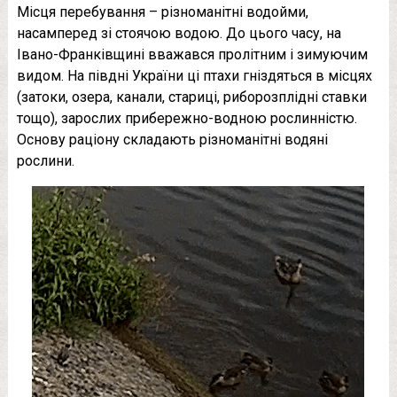
Місця перебування – різноманітні водойми,
насамперед зі стоячою водою. До цього часу, на
Івано-Франківщині вважався пролітним і зимуючим
видом. На півдні України ці птахи гніздяться в місцях
(затоки, озера, канали, стариці, риборозплідні ставки
тощо), зарослих прибережно-водною рослинністю.
Основу раціону складають різноманітні водяні
рослини.