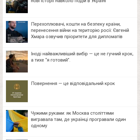
нові історії навколо подій в Україні
Перехоплювачі, кошти на безпеку країни,
перенесення війни на територію росії: Євгеній
Хмара озвучив пріоритети для дипломатів
Іноді найважливіший вибір — це не гучний крок,
а тихе “я готовий”.
Повернення — це відповідальний крок
Чужими руками: як Москва століттями
вигравала там, де українці програвали один
одному