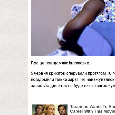
Про це повідомляє hromadske.
5 червня крихіток оперували протягом 18 го
повідомили тільки зараз. Не наважувались д
здоров’ю дівчаток не буде нічого загрожув