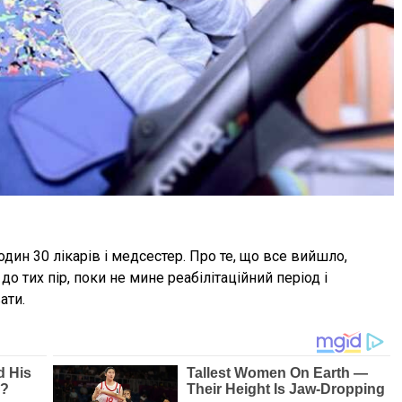
дин 30 лікарів і медсестер. Про те, що все вийшло,
о тих пір, поки не мине реабілітаційний період і
ати.