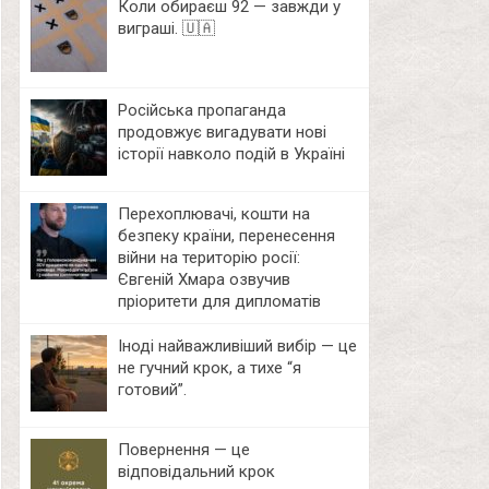
Коли обираєш 92 — завжди у
виграші. 🇺🇦
Російська пропаганда
продовжує вигадувати нові
історії навколо подій в Україні
Перехоплювачі, кошти на
безпеку країни, перенесення
війни на територію росії:
Євгеній Хмара озвучив
пріоритети для дипломатів
Іноді найважливіший вибір — це
не гучний крок, а тихе “я
готовий”.
Повернення — це
відповідальний крок