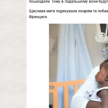
пошкодили. Тому в подальшому вони будуть р
Щаслива мати подякувала лікарям та побаж
Франциск.