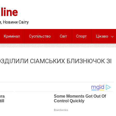
line
, Новини Світу
Кримінал
Суспільство
Світ
Спорт
Цікаво
РОЗДІЛИЛИ СІАМСЬКИХ БЛИЗНЮЧОК ЗІ