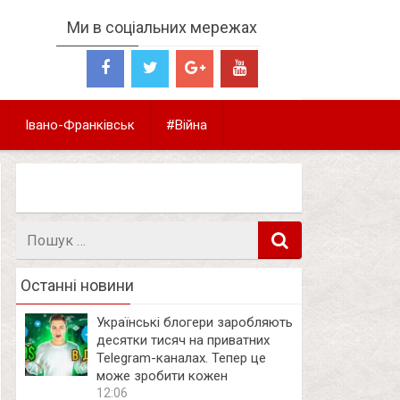
Ми в соціальних мережах
Івано-Франківськ
#Війна
Пошук
в
Останні новини
Українські блогери заробляють
десятки тисяч на приватних
Telegram-каналах. Тепер це
може зробити кожен
12:06