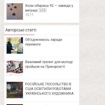
Коли обираєш 92 — завжди у
виграші. 🇺🇦
10:11
Авторські статті
Об‘єднюємось заради
перемоги
Важливий тренінг для молоді
пройшов на Прикарпатті.
РОСІЙСЬКЕ ПОСОЛЬСТВО В
США ОСВІТИЛИ РОБОТАМИ
УКРАЇНСЬКОГО ХУДОЖНИКА