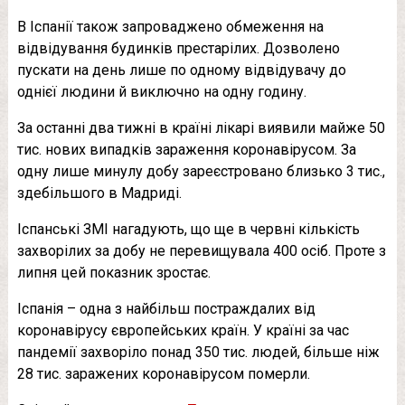
В Іспанії також запроваджено обмеження на
відвідування будинків престарілих. Дозволено
пускати на день лише по одному відвідувачу до
однієї людини й виключно на одну годину.
За останні два тижні в країні лікарі виявили майже 50
тис. нових випадків зараження коронавірусом. За
одну лише минулу добу зареєстровано близько 3 тис.,
здебільшого в Мадриді.
Іспанські ЗМІ нагадують, що ще в червні кількість
захворілих за добу не перевищувала 400 осіб. Проте з
липня цей показник зростає.
Іспанія – одна з найбільш постраждалих від
коронавірусу європейських країн. У країні за час
пандемії захворіло понад 350 тис. людей, більше ніж
28 тис. заражених коронавірусом померли.