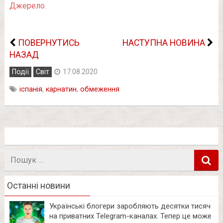
Джерело.
ПОВЕРНУТИСЬ
НАСТУПНА НОВИНА
НАЗАД
Події
Світ
17.08.2020
іспанія
,
карнатин
,
обмеження
Пошук
в
Останні новини
Українські блогери заробляють десятки тисяч
на приватних Telegram-каналах. Тепер це може