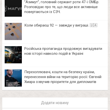
⁨”Азимут”, головний сержант роти 47-ї ОМБр.
Розповідає про те, що люди все активніше
повертаються із СЗЧ.
Коли обираєш 92 — завжди у виграші. 🇺🇦
Російська пропаганда продовжує вигадувати
нові історії навколо подій в Україні
Перехоплювачі, кошти на безпеку країни,
перенесення війни на територію росії: Євгеній
Хмара озвучив пріоритети для дипломатів
Додати новину