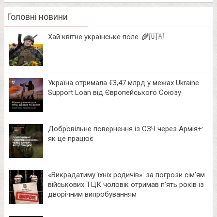
Головні новини
Хай квітне українське поле. 🌾🇺🇦
Україна отримала €3,47 млрд у межах Ukraine
Support Loan від Європейського Союзу
Добровільне повернення із СЗЧ через Армія+:
як це працює
«Викрадатиму їхніх родичів»: за погрози сім’ям
військових ТЦК чоловік отримав п’ять років із
дворічним випробуванням