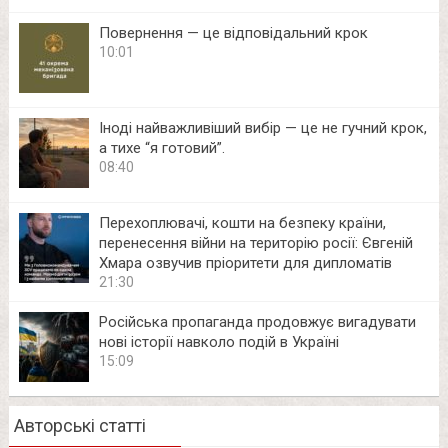
Повернення — це відповідальний крок
10:01
Іноді найважливіший вибір — це не гучний крок,
а тихе “я готовий”.
08:40
Перехоплювачі, кошти на безпеку країни,
перенесення війни на територію росії: Євгеній
Хмара озвучив пріоритети для дипломатів
21:30
Російська пропаганда продовжує вигадувати
нові історії навколо подій в Україні
15:09
Авторські статті