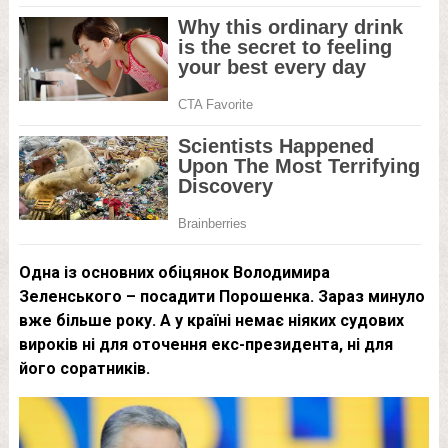
Одна із основних обіцянок Володимира
Зеленського – посадити Порошенка. Зараз минуло
вже більше року. А у країні немає ніяких судових
вироків ні для оточення екс-президента, ні для
його соратників.