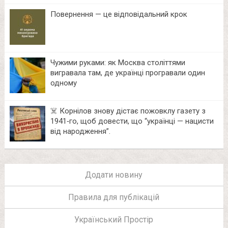
Повернення — це відповідальний крок
Чужими руками: як Москва століттями
вигравала там, де українці програвали один
одному
☠️ Корнілов знову дістає пожовклу газету з
1941‑го, щоб довести, що “українці — нацисти
від народження”.
Додати новину
Правила для публікацій
Український Простір