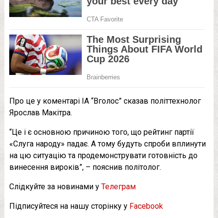
Про це у коментарі ІА “Вголос” сказав політтехнолог
Ярослав Макітра.
“Це і є основною причиною того, що рейтинг партії
«Слуга народу» падає. А тому будуть спроби вплинути
на цю ситуацію та продемонструвати готовність до
винесення вироків”, – пояснив політолог.
Слідкуйте за новинами у
Телеграм
Підписуйтеся на нашу сторінку у
Facebook