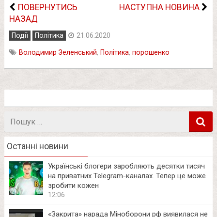
ПОВЕРНУТИСЬ
НАСТУПНА НОВИНА
НАЗАД
Події
Політика
21.06.2020
Володимир Зеленський
,
Політика
,
порошенко
Пошук
в
Останні новини
Українські блогери заробляють десятки тисяч
на приватних Telegram-каналах. Тепер це може
зробити кожен
12:06
«Закрита» нарада Міноборони рф виявилася не