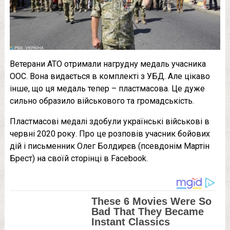
Ветерани АТО отримали нагрудну медаль учасника
ООС. Вона видається в комплекті з УБД. Але цікаво
інше, що ця медаль тепер – пластмасова. Це дуже
сильно образило військового та громадськість.
Пластмасові медалі здобули українські військові в
червні 2020 року. Про це розповів учасник бойових
дій і письменник Олег Болдирєв (псевдонім Мартін
Брест) на своїй сторінці в Facebook.