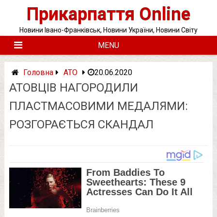
Skip
Прикарпаття Online
to
content
Новини Івано-Франківськ, Новини України, Новини Світу
MENU
Головна
АТО
20.06.2020
АТОВЦІВ НАГОРОДИЛИ
ПЛАСТМАСОВИМИ МЕДАЛЯМИ:
РОЗГОРАЄТЬСЯ СКАНДАЛ