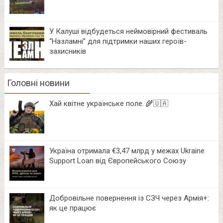
У Калуші відбудеться неймовірний фестиваль
“Назламні” для підтримки наших героїв-
захисників
Головні новини
Хай квітне українське поле. 🌾🇺🇦
Україна отримала €3,47 млрд у межах Ukraine
Support Loan від Європейського Союзу
Добровільне повернення із СЗЧ через Армія+:
як це працює