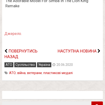
Джерело.
ПОВЕРНУТИСЬ
НАСТУПНА НОВИНА
НАЗАД
АТО
Суспільство
Україна
20.06.2020
АТО
,
війна
,
ветерани
,
пластикові медалі
Пошук