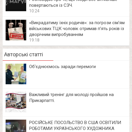
повертаються із СЗЧ.
10:24
«Викрадатиму їхніх родичів»: за погрози сім’ям
військових ТЦК чоловік отримав п’ять років із
дворічним випробуванням
19:18
Авторські статті
Об‘єднюємось заради перемоги
Важливий тренінг для молоді пройшов на
Прикарпатті.
РОСІЙСЬКЕ ПОСОЛЬСТВО В США ОСВІТИЛИ
РОБОТАМИ УКРАЇНСЬКОГО ХУДОЖНИКА