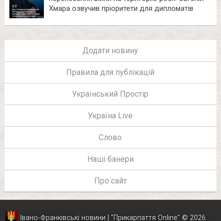
Хмара озвучив пріоритети для дипломатів
Додати новину
Правила для публікацій
Український Простір
Україна Live
Слово
Наші банери
Про сайт
Івано-Франківські новини | "
Прикарпаття Online
"
© 2026