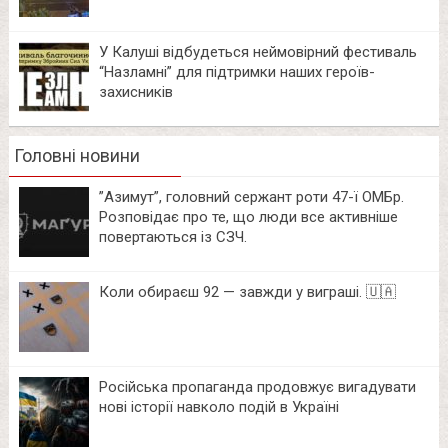
У Калуші відбудеться неймовірний фестиваль
“Назламні” для підтримки наших героїв-
захисників
Головні новини
⁨”Азимут”, головний сержант роти 47-ї ОМБр.
Розповідає про те, що люди все активніше
повертаються із СЗЧ.
Коли обираєш 92 — завжди у виграші. 🇺🇦
Російська пропаганда продовжує вигадувати
нові історії навколо подій в Україні