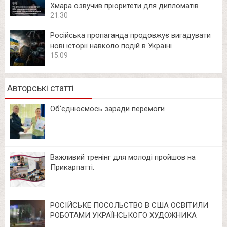
Хмара озвучив пріоритети для дипломатів
21:30
Російська пропаганда продовжує вигадувати
нові історії навколо подій в Україні
15:09
Авторські статті
Об‘єднюємось заради перемоги
Важливий тренінг для молоді пройшов на
Прикарпатті.
РОСІЙСЬКЕ ПОСОЛЬСТВО В США ОСВІТИЛИ
РОБОТАМИ УКРАЇНСЬКОГО ХУДОЖНИКА