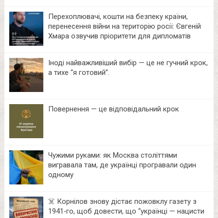
Перехоплювачі, кошти на безпеку країни,
перенесення війни на територію росії: Євгеній
Хмара озвучив пріоритети для дипломатів
Іноді найважливіший вибір — це не гучний крок,
а тихе “я готовий”.
Повернення — це відповідальний крок
Чужими руками: як Москва століттями
вигравала там, де українці програвали один
одному
☠️ Корнілов знову дістає пожовклу газету з
1941‑го, щоб довести, що “українці — нацисти