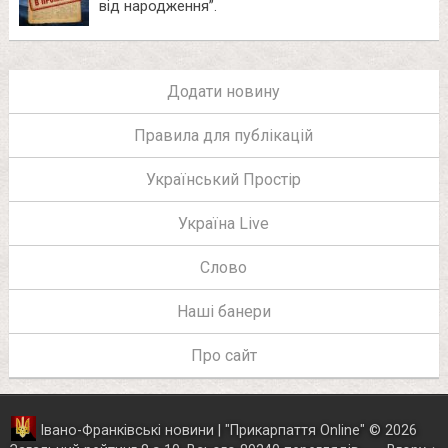
від народження”.
Додати новину
Правила для публікацій
Український Простір
Україна Live
Слово
Наші банери
Про сайт
Івано-Франківські новини | "
Прикарпаття Online
"
© 2026