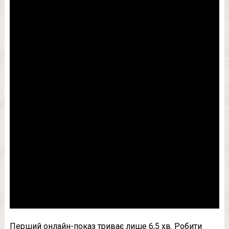
Перший онлайн-показ триває лише 6,5 хв. Робити