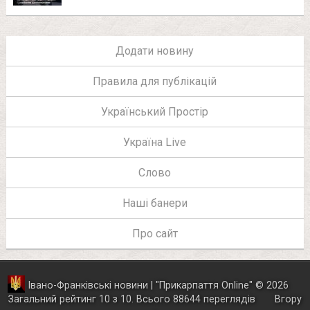
Додати новину
Правила для публікацій
Український Простір
Україна Live
Слово
Наші банери
Про сайт
Івано-Франківські новини | "
Прикарпаття Online
"
© 2026
Загальний рейтинг
10
з
10
.
Всього
88644
переглядів
Вгору