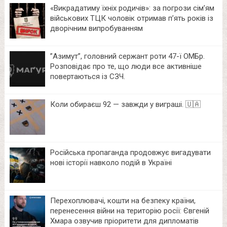
«Викрадатиму їхніх родичів»: за погрози сім’ям
військових ТЦК чоловік отримав п’ять років із
дворічним випробуванням
⁨”Азимут”, головний сержант роти 47-ї ОМБр.
Розповідає про те, що люди все активніше
повертаються із СЗЧ.
Коли обираєш 92 — завжди у виграші. 🇺🇦
Російська пропаганда продовжує вигадувати
нові історії навколо подій в Україні
Перехоплювачі, кошти на безпеку країни,
перенесення війни на територію росії: Євгеній
Хмара озвучив пріоритети для дипломатів