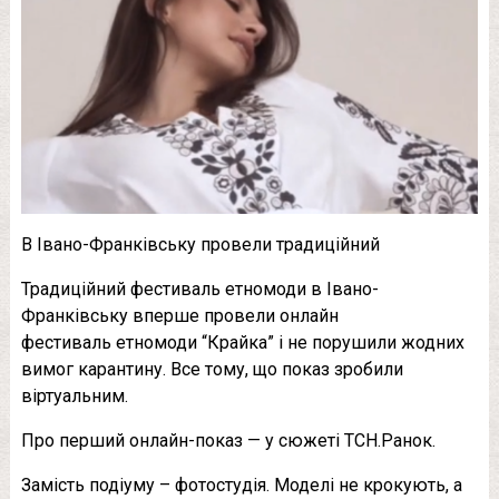
В Івано-Франківську провели традиційний
Традиційний фестиваль етномоди в Івано-
Франківську вперше провели онлайн
фестиваль етномоди “Крайка” і не порушили жодних
вимог карантину. Все тому, що показ зробили
віртуальним.
Про перший онлайн-показ — у сюжеті ТСН.Ранок.
Замість подіуму – фотостудія. Моделі не крокують, а