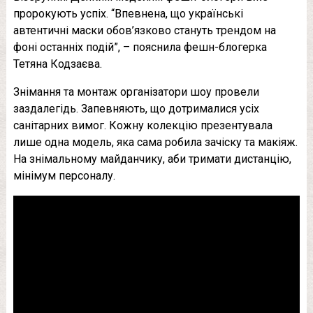
пророкують успіх. “Впевнена, що українські
автентичні маски обов’язково стануть трендом на
фоні останніх подій”, – пояснила фешн-блогерка
Тетяна Кодзаєва.
Знімання та монтаж організатори шоу провели
заздалегідь. Запевняють, що дотрималися усіх
санітарних вимог. Кожну колекцію презентувала
лише одна модель, яка сама робила зачіску та макіяж.
На знімальному майданчику, аби тримати дистанцію,
мінімум персоналу.