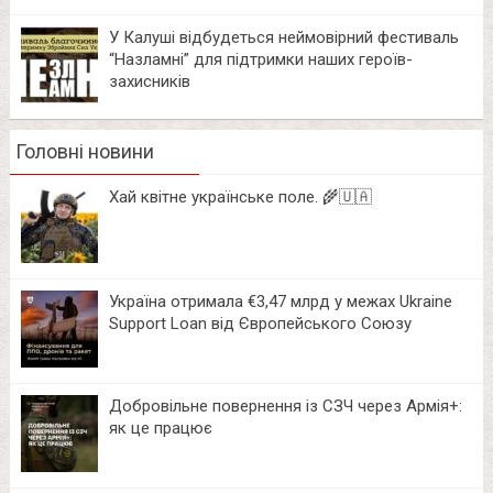
У Калуші відбудеться неймовірний фестиваль
“Назламні” для підтримки наших героїв-
захисників
Головні новини
Хай квітне українське поле. 🌾🇺🇦
Україна отримала €3,47 млрд у межах Ukraine
Support Loan від Європейського Союзу
Добровільне повернення із СЗЧ через Армія+:
як це працює