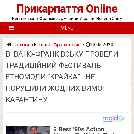
Skip
Прикарпаття Online
to
content
Новини Івано-Франківськ, Новини України, Новини Світу
MENU
Головна
Івано-Франківськ
13.05.2020
В ІВАНО-ФРАНКІВСЬКУ ПРОВЕЛИ
ТРАДИЦІЙНИЙ ФЕСТИВАЛЬ
ЕТНОМОДИ “КРАЙКА” І НЕ
ПОРУШИЛИ ЖОДНИХ ВИМОГ
КАРАНТИНУ