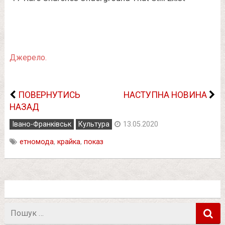
Джерело.
ПОВЕРНУТИСЬ
НАСТУПНА НОВИНА
НАЗАД
Івано-Франківськ
Культура
13.05.2020
етномода
,
крайка
,
показ
Пошук
в