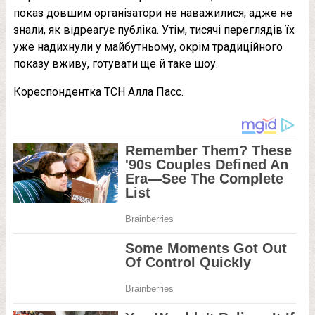
показ довшим організатори не наважилися, адже не
знали, як відреагує публіка. Утім, тисячі переглядів їх
уже надихнули у майбутньому, окрім традиційного
показу вживу, готувати ще й таке шоу.
Кореспондентка ТСН Алла Пасс.