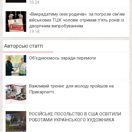
10:24
«Викрадатиму їхніх родичів»: за погрози сім’ям
військових ТЦК чоловік отримав п’ять років із
дворічним випробуванням
19:18
Авторські статті
Об‘єднюємось заради перемоги
Важливий тренінг для молоді пройшов на
Прикарпатті.
РОСІЙСЬКЕ ПОСОЛЬСТВО В США ОСВІТИЛИ
РОБОТАМИ УКРАЇНСЬКОГО ХУДОЖНИКА