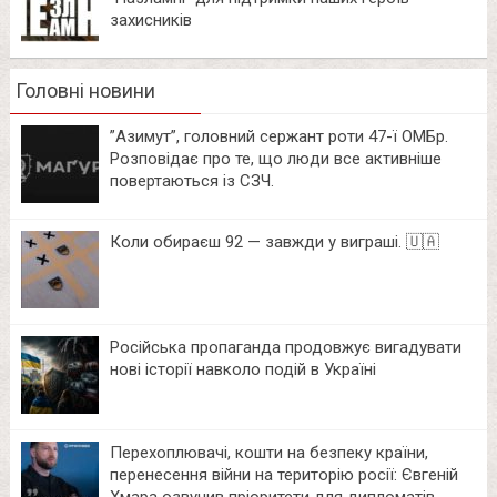
захисників
Головні новини
⁨”Азимут”, головний сержант роти 47-ї ОМБр.
Розповідає про те, що люди все активніше
повертаються із СЗЧ.
Коли обираєш 92 — завжди у виграші. 🇺🇦
Російська пропаганда продовжує вигадувати
нові історії навколо подій в Україні
Перехоплювачі, кошти на безпеку країни,
перенесення війни на територію росії: Євгеній