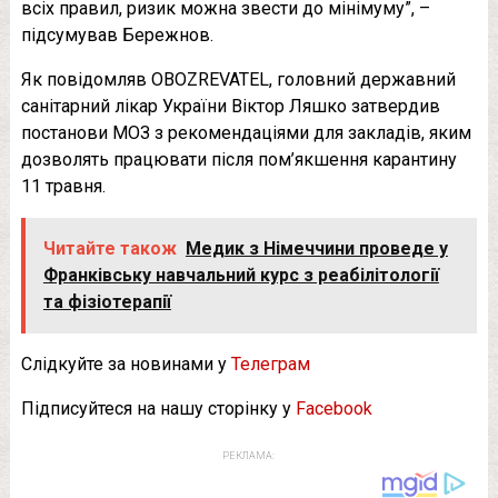
всіх правил, ризик можна звести до мінімуму”, –
підсумував Бережнов.
Як повідомляв OBOZREVATEL, головний державний
санітарний лікар України Віктор Ляшко затвердив
постанови МОЗ з рекомендаціями для закладів, яким
дозволять працювати після пом’якшення карантину
11 травня.
Читайте також
Медик з Німеччини проведе у
Франківську навчальний курс з реабілітології
та фізіотерапії
Слідкуйте за новинами у
Телеграм
Підписуйтеся на нашу сторінку у
Facebook
РЕКЛАМА: