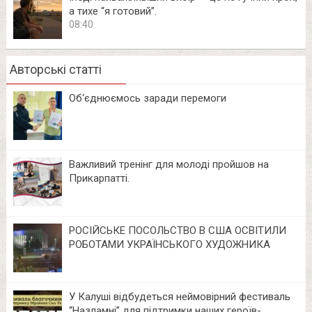
а тихе “я готовий”.
08:40
Авторські статті
Об‘єднюємось заради перемоги
Важливий тренінг для молоді пройшов на
Прикарпатті.
РОСІЙСЬКЕ ПОСОЛЬСТВО В США ОСВІТИЛИ
РОБОТАМИ УКРАЇНСЬКОГО ХУДОЖНИКА
У Калуші відбудеться неймовірний фестиваль
“Назламні” для підтримки наших героїв-