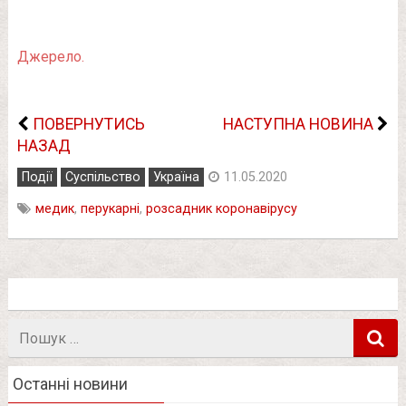
Джерело.
ПОВЕРНУТИСЬ
НАСТУПНА НОВИНА
НАЗАД
Події
Суспільство
Україна
11.05.2020
медик
,
перукарні
,
розсадник коронавірусу
Пошук
в
Останні новини