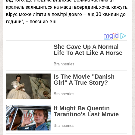
крапель залишиться на масці всередині, хоча, кажуть,
вірус може літати в повітрі довго – від 30 хвилин до
години”, – пояснив він.