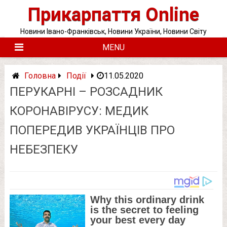
Skip
Прикарпаття Online
to
content
Новини Івано-Франківськ, Новини України, Новини Світу
MENU
Головна
Події
11.05.2020
ПЕРУКАРНІ – РОЗСАДНИК
КОРОНАВІРУСУ: МЕДИК
ПОПЕРЕДИВ УКРАЇНЦІВ ПРО
НЕБЕЗПЕКУ