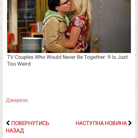
Джерело.
ПОВЕРНУТИСЬ
НАСТУПНА НОВИНА
НАЗАД