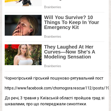
Чорногірський гірський пошуково-рятувальний пост
https://www.facebook.com/chornogora.rescue112/posts/1
До речі, 3 травня у Київській області пройшов град зі
шквалами, про що попереджали синоптики.