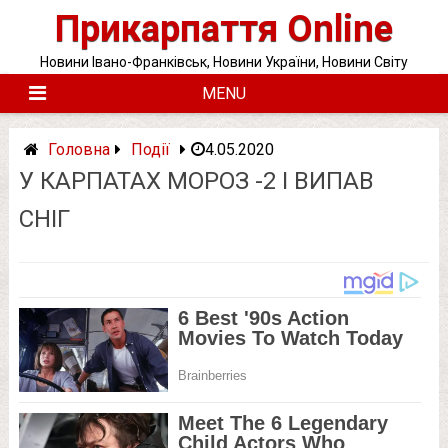
Skip
Прикарпаття Online
to
content
Новини Івано-Франківськ, Новини України, Новини Світу
MENU
Головна
Події
4.05.2020
У КАРПАТАХ МОРОЗ -2 І ВИПАВ
СНІГ