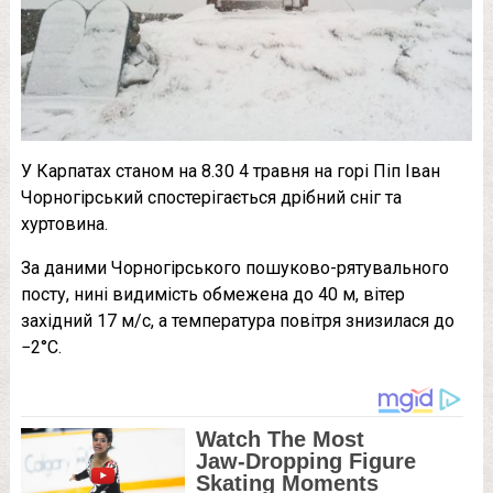
У Карпатах станом на 8.30 4 травня на горі Піп Іван
Чорногірський спостерігається дрібний сніг та
хуртовина.
За даними Чорногірського пошуково-рятувального
посту, нині видимість обмежена до 40 м, вітер
західний 17 м/с, а температура повітря знизилася до
−2°С.