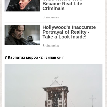
У Карпатах мороз -2 і випав сніг