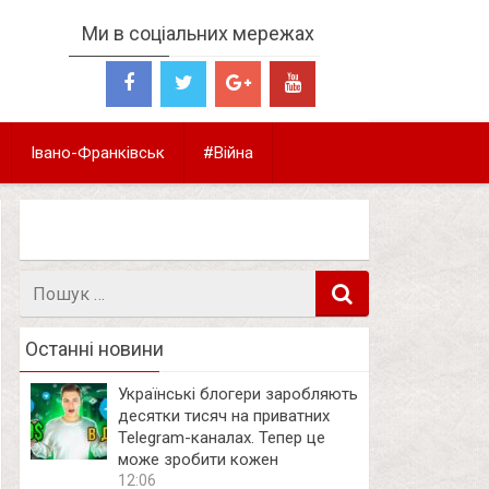
Ми в соціальних мережах
Івано-Франківськ
#Війна
Пошук
в
Останні новини
Українські блогери заробляють
десятки тисяч на приватних
Telegram-каналах. Тепер це
може зробити кожен
12:06