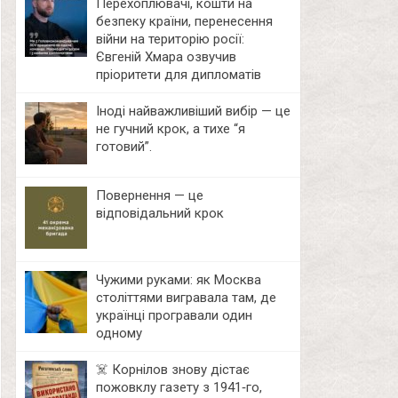
Перехоплювачі, кошти на
безпеку країни, перенесення
війни на територію росії:
Євгеній Хмара озвучив
пріоритети для дипломатів
Іноді найважливіший вибір — це
не гучний крок, а тихе “я
готовий”.
Повернення — це
відповідальний крок
Чужими руками: як Москва
століттями вигравала там, де
українці програвали один
одному
☠️ Корнілов знову дістає
пожовклу газету з 1941‑го,