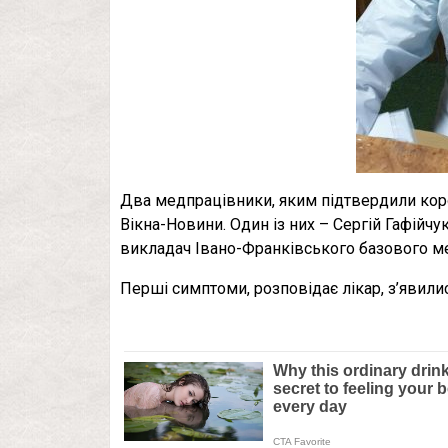
Два медпрацівники, яким підтвердили коро
Вікна-Новини. Один із них – Сергій Гафійчу
викладач Івано-Франківського базового м
Перші симптоми, розповідає лікар, з’явилис