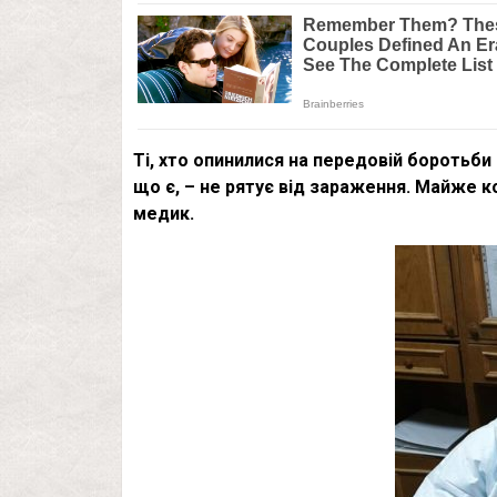
Ті, хто опинилися на передовій боротьби 
що є, – не рятує від зараження. Майже к
медик.