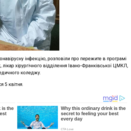
навірусну інфекцію, розповіли про пережите в програмі
к, лікар хірургічного відділення Івано-Франківської ЦМКЛ,
едичного коледжу.
я 5 квітня.