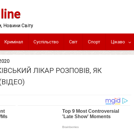
line
, Новини Світу
Кримінал
Суспільство
Світ
Спорт
Цікаво
.2020
ІВСЬКИЙ ЛІКАР РОЗПОВІВ, ЯК
(ВІДЕО)