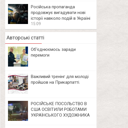
Російська пропаганда
продовжує вигадувати нові
історії навколо подій в Україні
15:09
Авторські статті
Об‘єднюємось заради
перемоги
Важливий тренінг для молоді
пройшов на Прикарпатті.
РОСІЙСЬКЕ ПОСОЛЬСТВО В
США ОСВІТИЛИ РОБОТАМИ
УКРАЇНСЬКОГО ХУДОЖНИКА