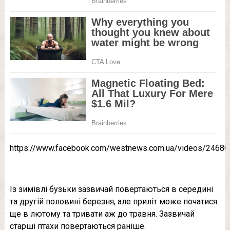
https://www.facebook.com/westnews.com.ua/videos/2468
Із зимівлі бузьки зазвичай повертаються в середині
та другій половині березня, але приліт може початися
ще в лютому та тривати аж до травня. Зазвичай
старші птахи повертаються раніше.