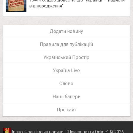
від народження”.
Додати новину
Правила для публікацій
Український Простір
Україна Live
Слово
Наші банери
Про сайт
Івано-Франківські новини | "
Прикарпаття Online
"
© 2026