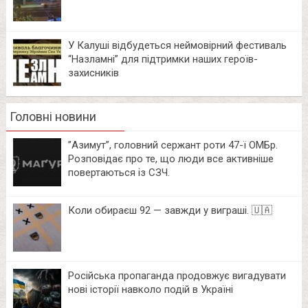
У Калуші відбудеться неймовірний фестиваль
“Назламні” для підтримки наших героїв-
захисників
Головні новини
⁨”Азимут”, головний сержант роти 47-ї ОМБр.
Розповідає про те, що люди все активніше
повертаються із СЗЧ.
Коли обираєш 92 — завжди у виграші. 🇺🇦
Російська пропаганда продовжує вигадувати
нові історії навколо подій в Україні