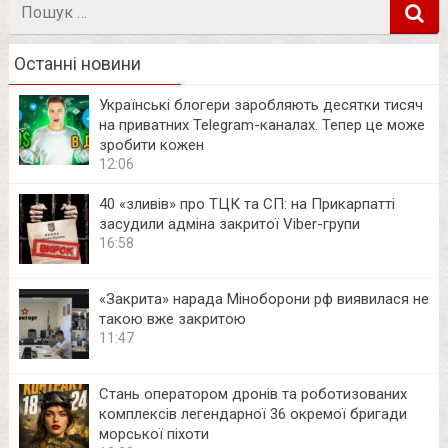
Пошук
в
Останні новини
Українські блогери заробляють десятки тисяч
на приватних Telegram-каналах. Тепер це може
зробити кожен
12:06
40 «зливів» про ТЦК та СП: на Прикарпатті
засудили адміна закритої Viber-групи
16:58
«Закрита» нарада Міноборони рф виявилася не
такою вже закритою
11:47
Стань оператором дронів та роботизованих
комплексів легендарної 36 окремої бригади
морської піхоти