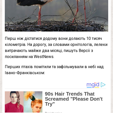
Перш ніж дістатися додому вони долають 10 тисяч
кілометрів. На дорогу, за словами орнітологів, лелеки
витрачають майже два місяці, пишуть Версії з
посиланням на WestNews.
Перших птахів помітили та зафільмували в небі над
Івано-Франківськом: