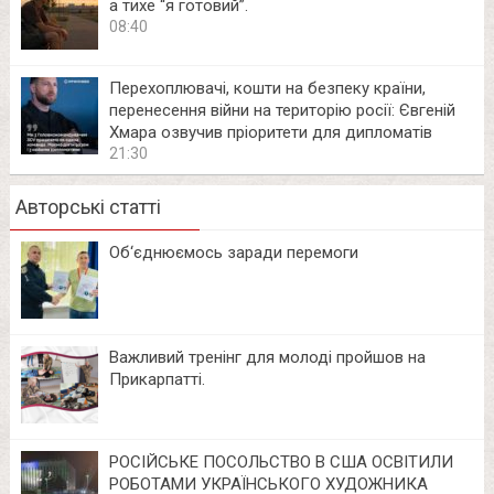
а тихе “я готовий”.
08:40
Перехоплювачі, кошти на безпеку країни,
перенесення війни на територію росії: Євгеній
Хмара озвучив пріоритети для дипломатів
21:30
Авторські статті
Об‘єднюємось заради перемоги
Важливий тренінг для молоді пройшов на
Прикарпатті.
РОСІЙСЬКЕ ПОСОЛЬСТВО В США ОСВІТИЛИ
РОБОТАМИ УКРАЇНСЬКОГО ХУДОЖНИКА