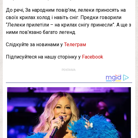
До речі, За народним повір’ям, лелеки приносять на
своїх крилах холод і навіть сніг. Предки говорили
“Лелеки прилетіли – на крилах снігу принесли”. А ще з
ними пов’язано багато легенд.
Слідкуйте за новинами у
Телеграм
Підписуйтеся на нашу сторінку у
Facebook
РЕКЛАМА: