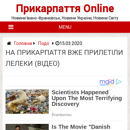
Skip
Прикарпаття Online
to
content
Новини Івано-Франківськ, Новини України, Новини Світу
MENU
Головна
Події
15.03.2020
НА ПРИКАРПАТТЯ ВЖЕ ПРИЛЕТІЛИ
ЛЕЛЕКИ (ВІДЕО)