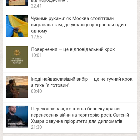
від народження”.
22:41
Чужими руками: як Москва століттями
вигравала там, де українці програвали один
одному
17:55
Повернення — це відповідальний крок
10:01
Іноді найважливіший вибір — це не гучний крок,
а тихе “я готовий”.
08:40
Перехоплювачі, кошти на безпеку країни,
перенесення війни на територію росії: Євгеній
Хмара озвучив пріоритети для дипломатів
21:30