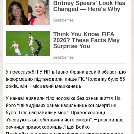
У пресслужбі ГУ НП в Івано-Франківській області цю
інформацію підтвердили, пише ГК. Чоловіку було 55
років, він – місцевий мешканець.
У канаві виявили тіло чоловіка без ознак життя. На
його тілі видимих ознак насильницької смерті не
було. Тіло направили у морг. Правоохоронці
з’ясовують всі обставини його смерті”, – розповідає
речниця правоохоронців Лідія Бойко.