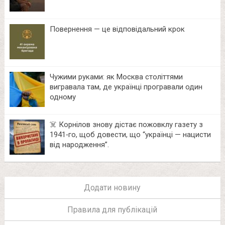
Повернення — це відповідальний крок
Чужими руками: як Москва століттями
вигравала там, де українці програвали один
одному
☠️ Корнілов знову дістає пожовклу газету з
1941‑го, щоб довести, що “українці — нацисти
від народження”.
Додати новину
Правила для публікацій