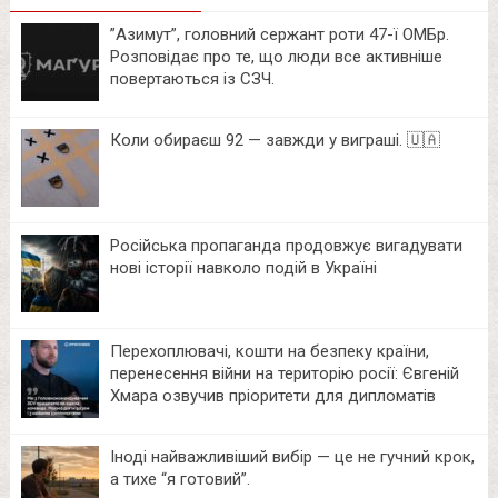
⁨”Азимут”, головний сержант роти 47-ї ОМБр.
Розповідає про те, що люди все активніше
повертаються із СЗЧ.
Коли обираєш 92 — завжди у виграші. 🇺🇦
Російська пропаганда продовжує вигадувати
нові історії навколо подій в Україні
Перехоплювачі, кошти на безпеку країни,
перенесення війни на територію росії: Євгеній
Хмара озвучив пріоритети для дипломатів
Іноді найважливіший вибір — це не гучний крок,
а тихе “я готовий”.