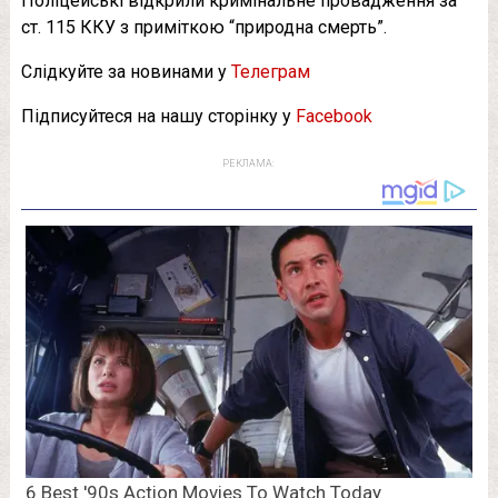
Поліцейські відкрили кримінальне провадження за
ст. 115 ККУ з приміткою “природна смерть”.
Слідкуйте за новинами у
Телеграм
Підписуйтеся на нашу сторінку у
Facebook
РЕКЛАМА: