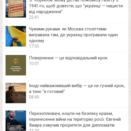
1941‑го, щоб довести, що “українці — нацисти
від народження”.
22:41
Чужими руками: як Москва століттями
вигравала там, де українці програвали один
одному
17:55
Повернення — це відповідальний крок
10:01
Іноді найважливіший вибір — це не гучний крок,
а тихе “я готовий”.
08:40
Перехоплювачі, кошти на безпеку країни,
перенесення війни на територію росії: Євгеній
Хмара озвучив пріоритети для дипломатів
21:30