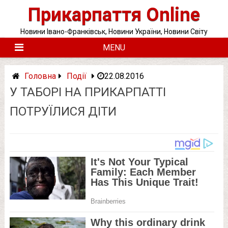
Skip
Прикарпаття Online
to
content
Новини Івано-Франківськ, Новини України, Новини Світу
MENU
Головна
Події
22.08.2016
У ТАБОРІ НА ПРИКАРПАТТІ
ПОТРУЇЛИСЯ ДІТИ