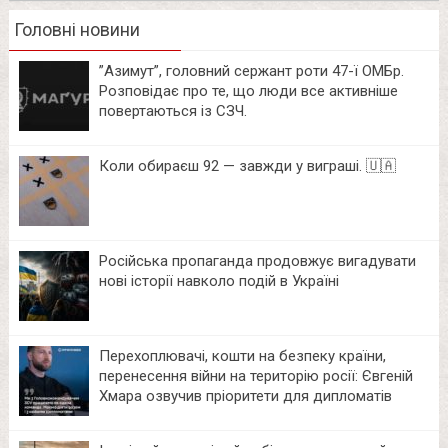
Головні новини
⁨”Азимут”, головний сержант роти 47-ї ОМБр.
Розповідає про те, що люди все активніше
повертаються із СЗЧ.
Коли обираєш 92 — завжди у виграші. 🇺🇦
Російська пропаганда продовжує вигадувати
нові історії навколо подій в Україні
Перехоплювачі, кошти на безпеку країни,
перенесення війни на територію росії: Євгеній
Хмара озвучив пріоритети для дипломатів