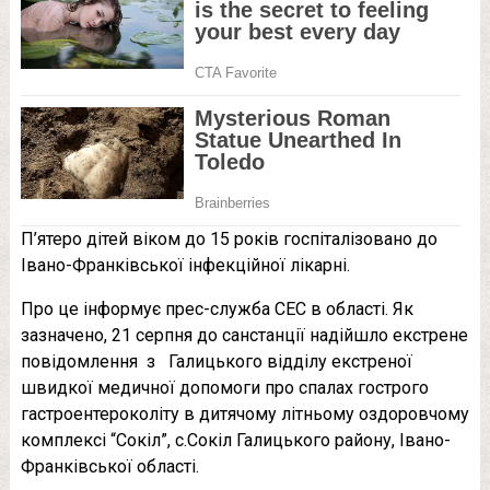
П’ятеро дітей віком до 15 років госпіталізовано до
Івано-Франківської інфекційної лікарні.
Про це інформує прес-служба СЕС в області. Як
зазначено, 21 серпня до санстанції надійшло екстрене
повідомлення з Галицького відділу екстреної
швидкої медичної допомоги про спалах гострого
гастроентероколіту в дитячому літньому оздоровчому
комплексі “Сокіл”, с.Сокіл Галицького району, Івано-
Франківської області.