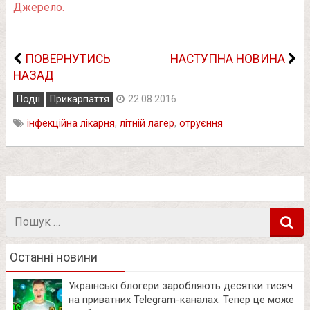
Джерело.
ПОВЕРНУТИСЬ
НАСТУПНА НОВИНА
НАЗАД
Події
Прикарпаття
22.08.2016
інфекційна лікарня
,
літній лагер
,
отруєння
Пошук
в
Останні новини
Українські блогери заробляють десятки тисяч
на приватних Telegram-каналах. Тепер це може