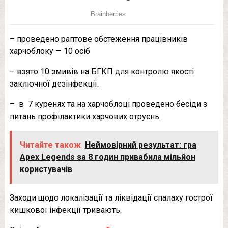
– проведено раптове обстеження працівників
харчоблоку — 10 осіб
– взято 10 змивів на БГКП для контролю якості
заключної дезінфекції.
– в 7 куренях та на харчоблоці проведено бесіди з
питань профілактики харчових отруєнь.
Читайте також
Неймовірний результат: гра
Apex Legends за 8 годин привабила мільйон
користувачів
Заходи щодо локалізації та ліквідації спалаху гострої
кишкової інфекції тривають.