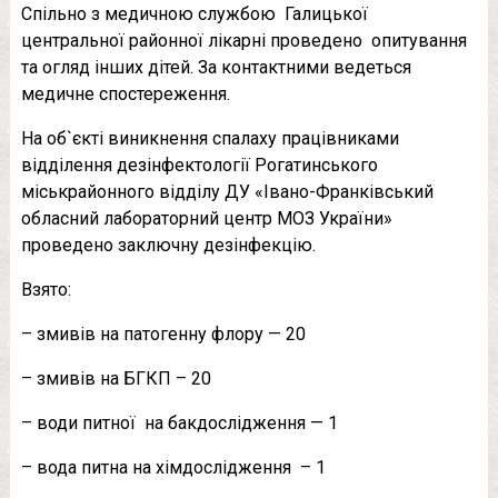
Спільно з медичною службою Галицької
центральної районної лікарні проведено опитування
та огляд інших дітей. За контактними ведеться
медичне спостереження.
На об`єкті виникнення спалаху працівниками
відділення дезінфектології Рогатинського
міськрайонного відділу ДУ «Івано-Франківський
обласний лабораторний центр МОЗ України»
проведено заключну дезінфекцію.
Взято:
– змивів на патогенну флору — 20
– змивів на БГКП – 20
– води питної на бакдослідження — 1
– вода питна на хімдослідження – 1