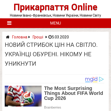
Skip
Прикарпаття Online
to
content
Новини Івано-Франківськ, Новини України, Новини Світу
MENU
Головна
Гроші
5.03.2020
НОВИЙ СТРИБОК ЦІН НА СВІТЛО.
УКРАЇНЦІ ОБУРЕНІ. НІКОМУ НЕ
УНИКНУТИ