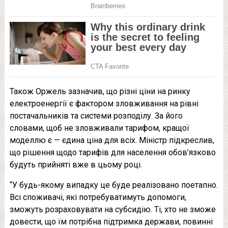
Також Оржель зазначив, що різні ціни на ринку
електроенергії є фактором зловживання на рівні
постачальників та системи розподілу. За його
словами, щоб не зловживали тарифом, кращої
моделлю є — єдина ціна для всіх. Міністр підкреслив,
що рішення щодо тарифів для населення обов’язково
будуть прийняті вже в цьому році.
“У будь-якому випадку це буде реалізовано поетапно.
Всі споживачі, які потребуватимуть допомоги,
зможуть розраховувати на субсидію. Ті, хто не зможе
довести, що їм потрібна підтримка держави, повинні