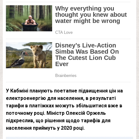
У Кабміні планують поетапне підвищення цін на
електроенергію для населення, в результаті
тарифи в платіжках можуть збільшитися вже в
поточному році. Міністр Олексій Оржель
підкреслив, що рішення щодо тарифів для
населення приймуть у 2020 році.