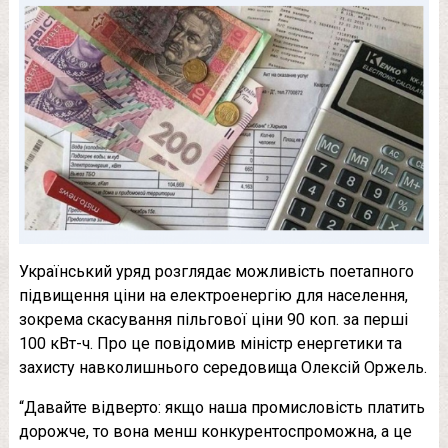
Український уряд розглядає можливість поетапного
підвищення ціни на електроенергію для населення,
зокрема скасування пільгової ціни 90 коп. за перші
100 кВт-ч. Про це повідомив міністр енергетики та
захисту навколишнього середовища Олексій Оржель.
“Давайте відверто: якщо наша промисловість платить
дорожче, то вона менш конкурентоспроможна, а це