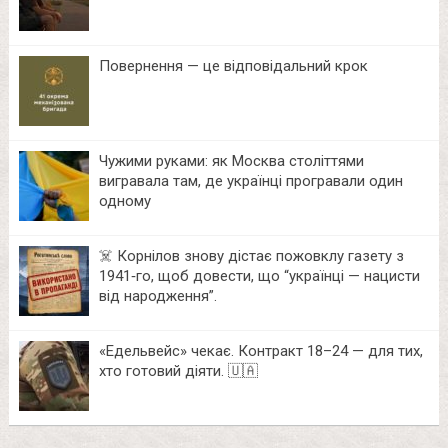
Повернення — це відповідальний крок
Чужими руками: як Москва століттями
вигравала там, де українці програвали один
одному
☠️ Корнілов знову дістає пожовклу газету з
1941‑го, щоб довести, що “українці — нацисти
від народження”.
«Едельвейс» чекає. Контракт 18–24 — для тих,
хто готовий діяти. 🇺🇦