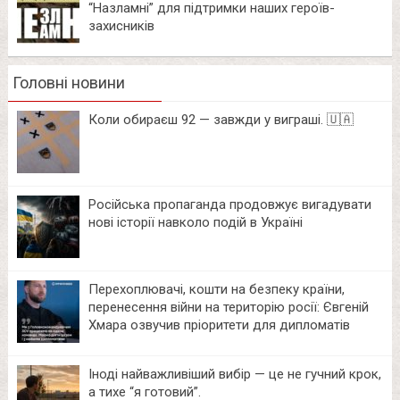
“Назламні” для підтримки наших героїв-
захисників
Головні новини
Коли обираєш 92 — завжди у виграші. 🇺🇦
Російська пропаганда продовжує вигадувати
нові історії навколо подій в Україні
Перехоплювачі, кошти на безпеку країни,
перенесення війни на територію росії: Євгеній
Хмара озвучив пріоритети для дипломатів
Іноді найважливіший вибір — це не гучний крок,
а тихе “я готовий”.