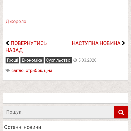
Джерело.
ПОВЕРНУТИСЬ
НАСТУПНА НОВИНА
НАЗАД
Гроші
Економіка
Суспільство
5.03.2020
світло
,
стрибок
,
ціна
Пошук
в
Останні новини