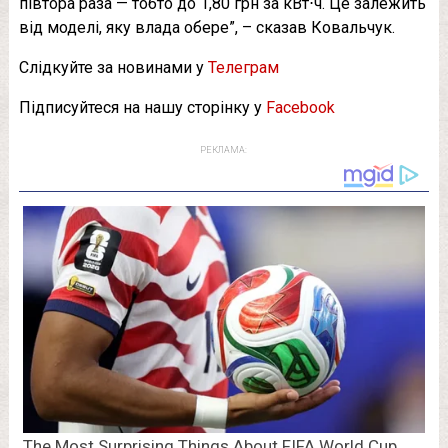
півтора раза — тобто до 1,80 грн за кВт⋅ч. Це залежить
від моделі, яку влада обере”, – сказав Ковальчук.
Слідкуйте за новинами у
Телеграм
Підписуйтеся на нашу сторінку у
Facebook
РЕКЛАМА: