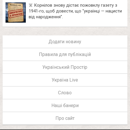
☠️ Корнілов знову дістає пожовклу газету з
1941‑го, щоб довести, що “українці — нацисти
від народження”.
Додати новину
Правила для публікацій
Український Простір
Україна Live
Слово
Наші банери
Про сайт