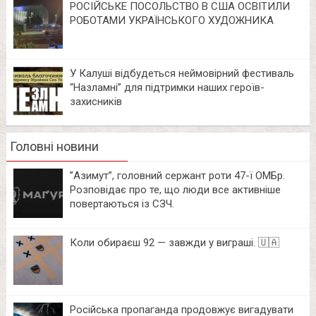
РОСІЙСЬКЕ ПОСОЛЬСТВО В США ОСВІТИЛИ
РОБОТАМИ УКРАЇНСЬКОГО ХУДОЖНИКА
У Калуші відбудеться неймовірний фестиваль
“Назламні” для підтримки наших героїв-
захисників
Головні новини
⁨”Азимут”, головний сержант роти 47-ї ОМБр.
Розповідає про те, що люди все активніше
повертаються із СЗЧ.
Коли обираєш 92 — завжди у виграші. 🇺🇦
Російська пропаганда продовжує вигадувати