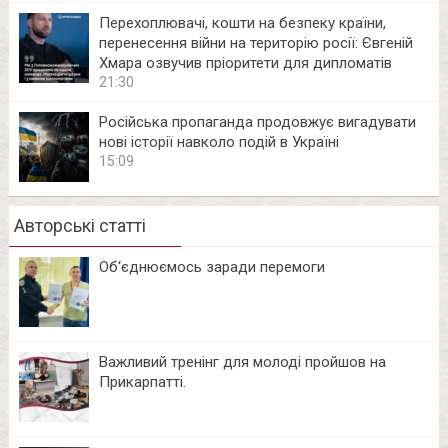
Перехоплювачі, кошти на безпеку країни,
перенесення війни на територію росії: Євгеній
Хмара озвучив пріоритети для дипломатів
21:30
Російська пропаганда продовжує вигадувати
нові історії навколо подій в Україні
15:09
Авторські статті
Об‘єднюємось заради перемоги
Важливий тренінг для молоді пройшов на
Прикарпатті.