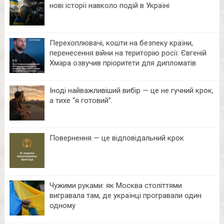
нові історії навколо подій в Україні
Перехоплювачі, кошти на безпеку країни,
перенесення війни на територію росії: Євгеній
Хмара озвучив пріоритети для дипломатів
Іноді найважливіший вибір — це не гучний крок,
а тихе “я готовий”.
Повернення — це відповідальний крок
Чужими руками: як Москва століттями
вигравала там, де українці програвали один
одному