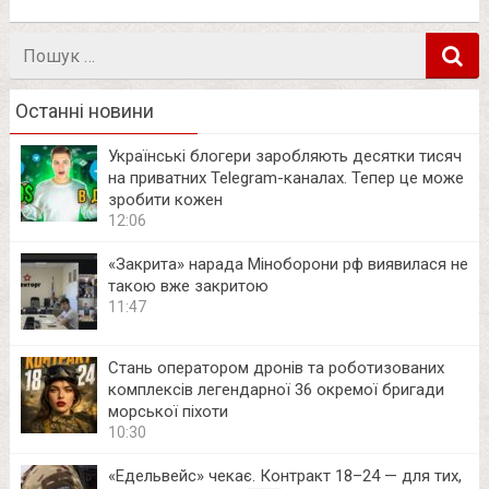
Пошук
в
Останні новини
Українські блогери заробляють десятки тисяч
на приватних Telegram-каналах. Тепер це може
зробити кожен
12:06
«Закрита» нарада Міноборони рф виявилася не
такою вже закритою
11:47
Стань оператором дронів та роботизованих
комплексів легендарної 36 окремої бригади
морської піхоти
10:30
«Едельвейс» чекає. Контракт 18–24 — для тих,