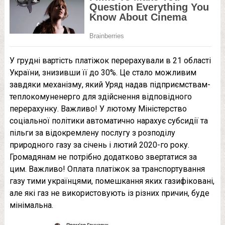
У грудні вартість платіжок перерахували в 21 області
України, знизивши її до 30%. Це стало можливим
завдяки механізму, який Уряд надав підприємствам-
теплокомуненерго для здійснення відповідного
перерахунку. Важливо! У лютому Міністерство
соціальної політики автоматично нарахує субсидії та
пільги за відокремлену послугу з розподілу
природного газу за січень і лютий 2020-го року.
Громадянам не потрібно додатково звертатися за
цим. Важливо! Оплата платіжок за транспортування
газу тими українцями, помешкання яких газифіковані,
але які газ не використовують із різних причин, буде
мінімальна.