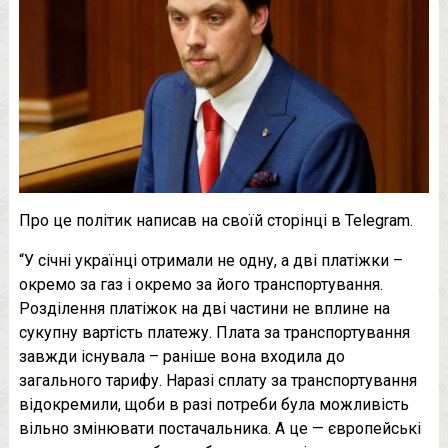
Про це політик написав на своїй сторінці в Telegram.
“У січні українці отримали не одну, а дві платіжки –
окремо за газ і окремо за його транспортування.
Розділення платіжок на дві частини не вплине на
сукупну вартість платежу. Плата за транспортування
завжди існувала – раніше вона входила до
загального тарифу. Наразі сплату за транспортування
відокремили, щоби в разі потреби була можливість
вільно змінювати постачальника. А це — європейські