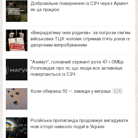
Добровільне повернення із СЗЧ через Армія+:
як це працює
«Викрадатиму їхніх родичів»: за погрози сім’ям
військових ТЦК чоловік отримав п’ять років із
дворічним випробуванням
⁨”Азимут”, головний сержант роти 47-ї ОМБр.
Розповідає про те, що люди все активніше
повертаються із СЗЧ.
Коли обираєш 92 — завжди у виграші. 🇺🇦
Російська пропаганда продовжує вигадувати
нові історії навколо подій в Україні