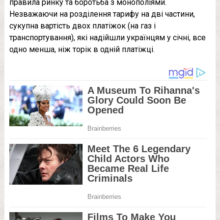
правила ринку та боротьба з монополіями.
Незважаючи на розділення тарифу на дві частини,
сукупна вартість двох платіжок (на газ і
транспортування), які надійшли українцям у січні, все
одно менша, ніж торік в одній платіжці.