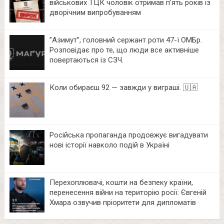
військових ТЦК чоловік отримав п’ять років із
дворічним випробуванням
⁨”Азимут”, головний сержант роти 47-ї ОМБр.
Розповідає про те, що люди все активніше
повертаються із СЗЧ.
Коли обираєш 92 — завжди у виграші. 🇺🇦
Російська пропаганда продовжує вигадувати
нові історії навколо подій в Україні
Перехоплювачі, кошти на безпеку країни,
перенесення війни на територію росії: Євгеній
Хмара озвучив пріоритети для дипломатів