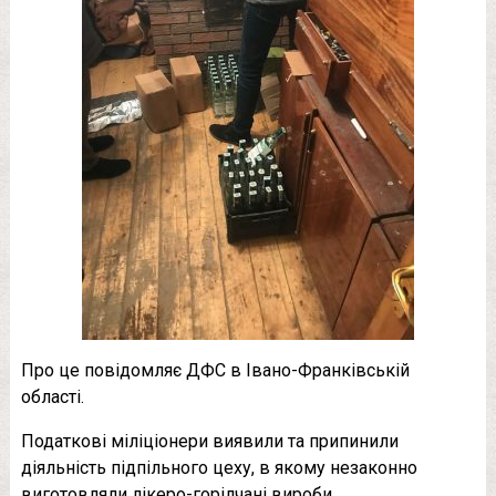
Про це повідомляє ДФС в Івано-Франківській
області.
Податкові міліціонери виявили та припинили
діяльність підпільного цеху, в якому незаконно
виготовляли лікеро-горілчані вироби.