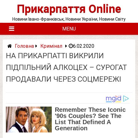
Skip
Прикарпаття Online
to
content
Новини Івано-Франківськ, Новини України, Новини Світу
MENU
Головна
Кримінал
6.02.2020
НА ПРИКАРПАТТІ ВИКРИЛИ
ПІДПІЛЬНИЙ АЛКОЦЕХ – СУРОГАТ
ПРОДАВАЛИ ЧЕРЕЗ СОЦМЕРЕЖІ