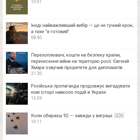
10:01
Іноді найважливіший вибір — це не гучний крок,
а тихе “я готовий”.
08:40
Перехоплювачі, кошти на безпеку країни,
перенесення війни на територію росії: Євгеній
Хмара озвучив пріоритети для дипломатів
21:30
Російська пропаганда продовжує вигадувати
нові історії навколо подій в Україні
15:09
Коли обираєш 92 — завжди у виграші. 🇺🇦
10:11