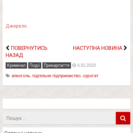
Джерело.
ПОВЕРНУТИСЬ
НАСТУПНА НОВИНА
НАЗАД
Кримінал
Події
Прикарпаття
6.02.2020
алкоголь
,
підпільне підприємство
,
сурогат
Пошук
в