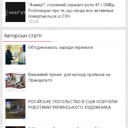
⁨”Азимут”, головний сержант роти 47-ї ОМБр.
Розповідає про те, що люди все активніше
повертаються із СЗЧ.
10:24
Авторські статті
Об‘єднюємось заради перемоги
Важливий тренінг для молоді пройшов на
Прикарпатті.
РОСІЙСЬКЕ ПОСОЛЬСТВО В США ОСВІТИЛИ
РОБОТАМИ УКРАЇНСЬКОГО ХУДОЖНИКА