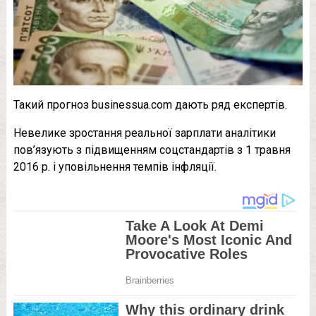
Такий прогноз businessua.com дають ряд експертів.
Невелике зростання реальної зарплати аналітики
пов’язують з підвищенням соцстандартів з 1 травня
2016 р. і уповільнення темпів інфляції.