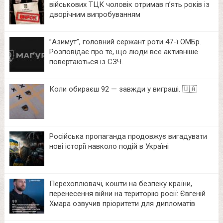
військових ТЦК чоловік отримав п’ять років із
дворічним випробуванням
⁨”Азимут”, головний сержант роти 47-ї ОМБр.
Розповідає про те, що люди все активніше
повертаються із СЗЧ.
Коли обираєш 92 — завжди у виграші. 🇺🇦
Російська пропаганда продовжує вигадувати
нові історії навколо подій в Україні
Перехоплювачі, кошти на безпеку країни,
перенесення війни на територію росії: Євгеній
Хмара озвучив пріоритети для дипломатів