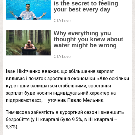
Іван Нікітченко вважає, що збільшення зарплат
впливає і початок зростання економіки. «Але оскільки
курс і ціни залишаться стабільними, зростання
зарплат буде носити індивідуальний характер на
підприємствах», – уточнив Павло Мельник.
Тимчасова зайнятість в курортний сезон і зменшить
безробіття (у II кварталі було 9,5%, в III кварталі –
9,3%).