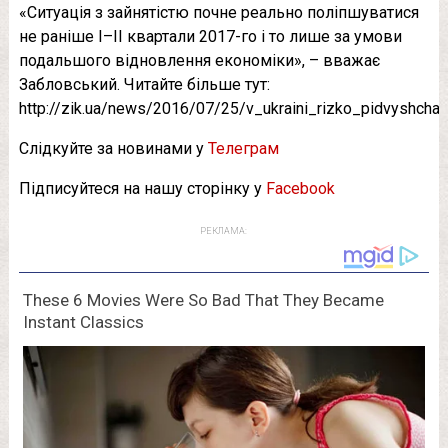
«Ситуація з зайнятістю почне реально поліпшуватися
не раніше I–II квартали 2017-го і то лише за умови
подальшого відновлення економіки», – вважає
Забловський. Читайте більше тут:
http://zik.ua/news/2016/07/25/v_ukraini_rizko_pidvyshcha
Слідкуйте за новинами у
Телеграм
Підписуйтеся на нашу сторінку у
Facebook
РЕКЛАМА: