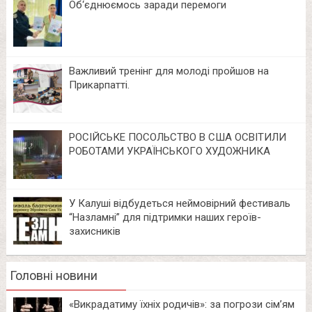
Об‘єднюємось заради перемоги
Важливий тренінг для молоді пройшов на
Прикарпатті.
РОСІЙСЬКЕ ПОСОЛЬСТВО В США ОСВІТИЛИ
РОБОТАМИ УКРАЇНСЬКОГО ХУДОЖНИКА
У Калуші відбудеться неймовірний фестиваль
“Назламні” для підтримки наших героїв-
захисників
Головні новини
«Викрадатиму їхніх родичів»: за погрози сім’ям