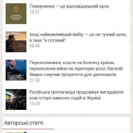
Повернення — це відповідальний крок
10:01
Іноді найважливіший вибір — це не гучний крок,
а тихе “я готовий”.
08:40
Перехоплювачі, кошти на безпеку країни,
перенесення війни на територію росії: Євгеній
Хмара озвучив пріоритети для дипломатів
21:30
Російська пропаганда продовжує вигадувати
нові історії навколо подій в Україні
15:09
Авторські статті