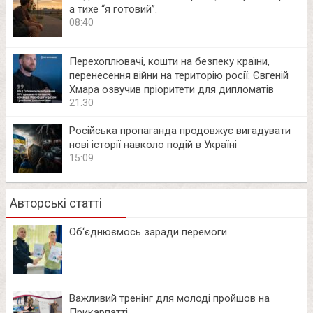
а тихе “я готовий”.
08:40
Перехоплювачі, кошти на безпеку країни,
перенесення війни на територію росії: Євгеній
Хмара озвучив пріоритети для дипломатів
21:30
Російська пропаганда продовжує вигадувати
нові історії навколо подій в Україні
15:09
Авторські статті
Об‘єднюємось заради перемоги
Важливий тренінг для молоді пройшов на
Прикарпатті.