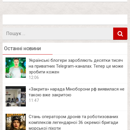
Пошук
в
Останні новини
Українські блогери заробляють десятки тисяч
на приватних Telegram-каналах. Тепер це може
зробити кожен
12:06
«Закрита» нарада Міноборони рф виявилася не
такою вже закритою
11:47
Стань оператором дронів та роботизованих
комплексів легендарної 36 окремої бригади
морської піхоти