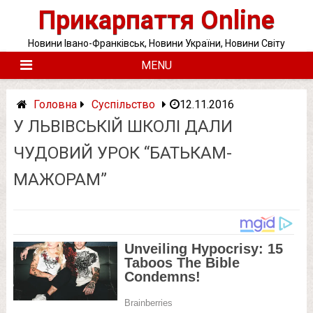
Skip
Прикарпаття Online
to
content
Новини Івано-Франківськ, Новини України, Новини Світу
MENU
Головна
Суспільство
12.11.2016
У ЛЬВІВСЬКІЙ ШКОЛІ ДАЛИ
ЧУДОВИЙ УРОК “БАТЬКАМ-
МАЖОРАМ”