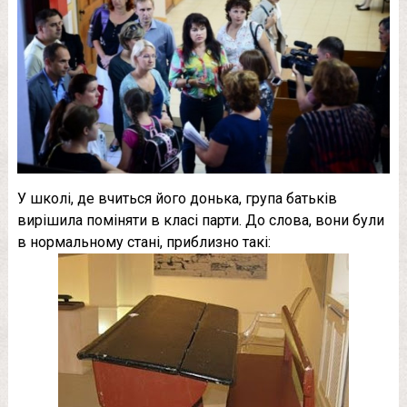
У школі, де вчиться його донька, група батьків
вирішила поміняти в класі парти. До слова, вони були
в нормальному стані, приблизно такі: