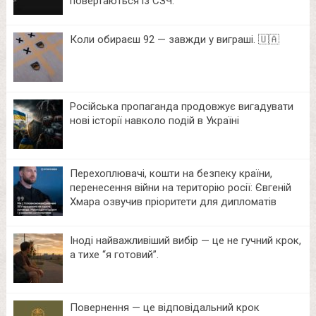
повертаються із СЗЧ.
Коли обираєш 92 — завжди у виграші. 🇺🇦
Російська пропаганда продовжує вигадувати
нові історії навколо подій в Україні
Перехоплювачі, кошти на безпеку країни,
перенесення війни на територію росії: Євгеній
Хмара озвучив пріоритети для дипломатів
Іноді найважливіший вибір — це не гучний крок,
а тихе “я готовий”.
Повернення — це відповідальний крок