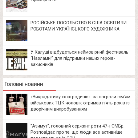
РОСІЙСЬКЕ ПОСОЛЬСТВО В США ОСВІТИЛИ
РОБОТАМИ УКРАЇНСЬКОГО ХУДОЖНИКА
У Калуші відбудеться неймовірний фестиваль
“Назламні” для підтримки наших героїв-
захисників
Головні новини
«Викрадатиму їхніх родичів»: за погрози сім’ям
військових ТЦК чоловік отримав п’ять років із
дворічним випробуванням
⁨”Азимут”, головний сержант роти 47-ї ОМБр.
Розповідає про те, що люди все активніше