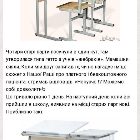
Чотири старі парти посунули в один кут, там
утворилася типа гетто з учнів «жебраків». Мамашки
сяяли. Коли мій друг запитав їх, чи не нагадує їм це
сюжет з Нашої Раші про платного і безкоштовного
пацієнта, отримав відповідь: «Ненуачо !? Можемо
собі дозволити!»
Це тривало рівно 1 день. На наступний день коли всі
прийшли в школу, виявили на місці старих парт нові.
Приблизно такі: