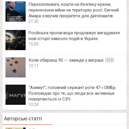
Перехоплювачі, кошти на безпеку країни,
перенесення війни на територію росії: Євгеній
Хмара озвучив пріоритети для дипломатів
21:30
Російська пропаганда продовжує вигадувати
нові історії навколо подій в Україні
15:09
Коли обираєш 92 — завжди у виграші. 🇺🇦
10:11
⁨”Азимут”, головний сержант роти 47-ї ОМБр.
Розповідає про те, що люди все активніше
повертаються із СЗЧ.
10:24
Авторські статті