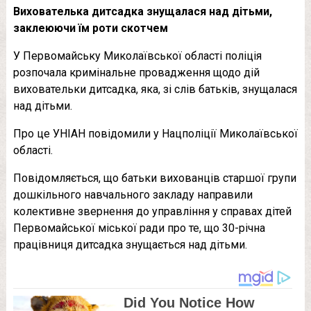
Вихователька дитсадка знущалася над дітьми,
заклеюючи їм роти скотчем
У Первомайську Миколаївської області поліція
розпочала кримінальне провадження щодо дій
виховательки дитсадка, яка, зі слів батьків, знущалася
над дітьми.
Про це УНІАН повідомили у Нацполіції Миколаївської
області.
Повідомляється, що батьки вихованців старшої групи
дошкільного навчального закладу направили
колективне звернення до управління у справах дітей
Первомайської міської ради про те, що 30-річна
працівниця дитсадка знущається над дітьми.