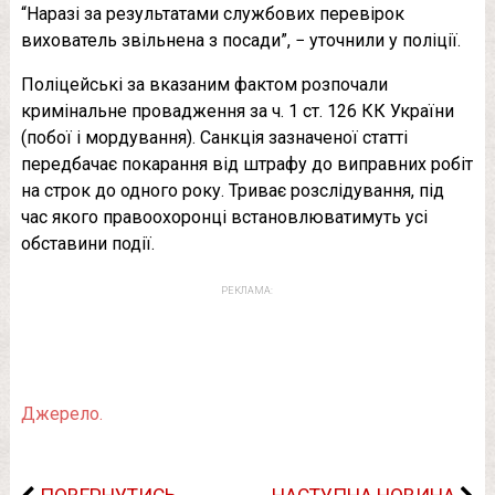
“Наразі за результатами службових перевірок
вихователь звільнена з посади”, − уточнили у поліції.
Поліцейські за вказаним фактом розпочали
кримінальне провадження за ч. 1 ст. 126 КК України
(побої і мордування). Санкція зазначеної статті
передбачає покарання від штрафу до виправних робіт
на строк до одного року. Триває розслідування, під
час якого правоохоронці встановлюватимуть усі
обставини події.
РЕКЛАМА:
Джерело.