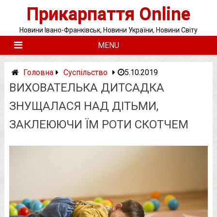
Skip
Прикарпаття Online
to
content
Новини Івано-Франківськ, Новини України, Новини Світу
MENU
Головна
Суспільство
5.10.2019
ВИХОВАТЕЛЬКА ДИТСАДКА
ЗНУЩАЛАСЯ НАД ДІТЬМИ,
ЗАКЛЕЮЮЧИ ЇМ РОТИ СКОТЧЕМ