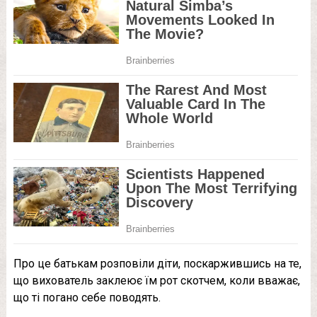
Про це батькам розповіли діти, поскаржившись на те,
що вихователь заклеює їм рот скотчем, коли вважає,
що ті погано себе поводять.