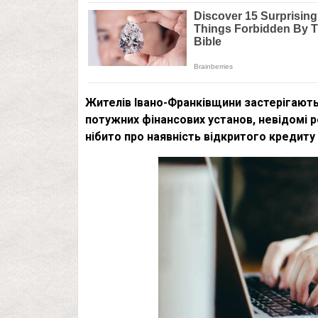
Жителів Івано-Франківщини застерігают
потужних фінансових установ, невідомі 
нібито про наявність відкритого кредиту