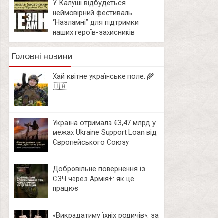
У Калуші відбудеться
неймовірний фестиваль
“Назламні” для підтримки
наших героїв-захисників
Головні новини
Хай квітне українське поле. 🌾
🇺🇦
Україна отримала €3,47 млрд у
межах Ukraine Support Loan від
Європейського Союзу
Добровільне повернення із
СЗЧ через Армія+: як це
працює
«Викрадатиму їхніх родичів»: за