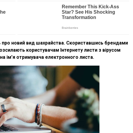
ь про новий вид шахрайства. Скориставшись брендами
розсилають користувачам Інтернету листи з вірусом
 на ім’я отримувача електронного листа.