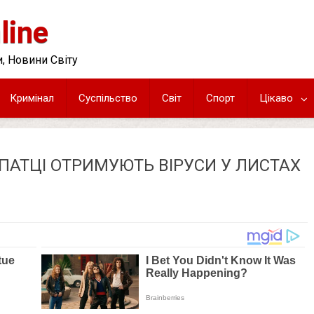
line
, Новини Світу
Кримінал
Суспільство
Світ
Спорт
Цікаво
РПАТЦІ ОТРИМУЮТЬ ВІРУСИ У ЛИСТАХ