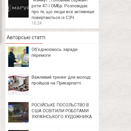
⁨”Азимут”, головний сержант
роти 47-ї ОМБр. Розповідає
про те, що люди все активніше
повертаються із СЗЧ.
10:24
Авторські статті
Об‘єднюємось заради
перемоги
Важливий тренінг для молоді
пройшов на Прикарпатті.
РОСІЙСЬКЕ ПОСОЛЬСТВО В
США ОСВІТИЛИ РОБОТАМИ
УКРАЇНСЬКОГО ХУДОЖНИКА