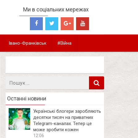
Ми в соціальних мережах
Івано-Франківськ
#Війна
Пошук
в
Останні новини
Українські блогери заробляють
десятки тисяч на приватних
Telegram-каналах. Тепер це
може зробити кожен
12:06