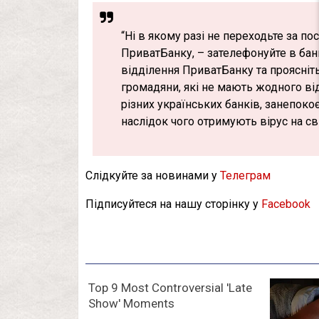
“Ні в якому разі не переходьте за по
ПриватБанку, – зателефонуйте в бан
відділення ПриватБанку та проясніть
громадяни, які не мають жодного від
різних українських банків, занепоко
наслідок чого отримують вірус на св
Слідкуйте за новинами у
Телеграм
Підписуйтеся на нашу сторінку у
Facebook