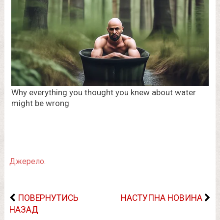
Джерело.
ПОВЕРНУТИСЬ
НАСТУПНА НОВИНА
НАЗАД