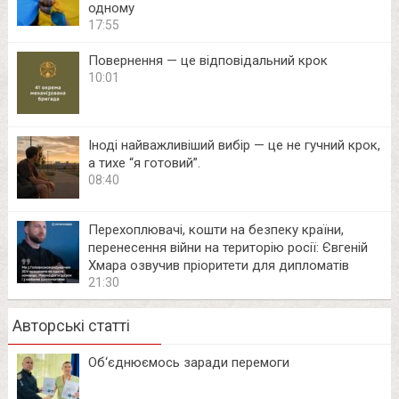
одному
17:55
Повернення — це відповідальний крок
10:01
Іноді найважливіший вибір — це не гучний крок,
а тихе “я готовий”.
08:40
Перехоплювачі, кошти на безпеку країни,
перенесення війни на територію росії: Євгеній
Хмара озвучив пріоритети для дипломатів
21:30
Авторські статті
Об‘єднюємось заради перемоги