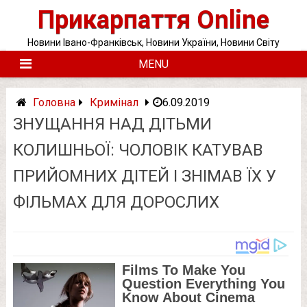
Skip
Прикарпаття Online
to
content
Новини Івано-Франківськ, Новини України, Новини Світу
MENU
Головна
Кримінал
6.09.2019
ЗНУЩАННЯ НАД ДІТЬМИ
КОЛИШНЬОЇ: ЧОЛОВІК КАТУВАВ
ПРИЙОМНИХ ДІТЕЙ І ЗНІМАВ ЇХ У
ФІЛЬМАХ ДЛЯ ДОРОСЛИХ