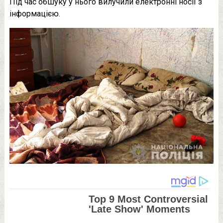
Під час обшуку у нього вилучили електронні носії з
інформацією.