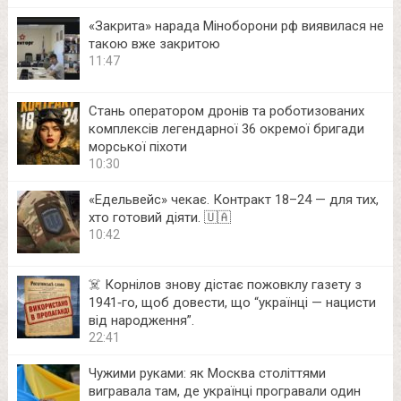
«Закрита» нарада Міноборони рф виявилася не
такою вже закритою
11:47
Стань оператором дронів та роботизованих
комплексів легендарної 36 окремої бригади
морської піхоти
10:30
«Едельвейс» чекає. Контракт 18–24 — для тих,
хто готовий діяти. 🇺🇦
10:42
☠️ Корнілов знову дістає пожовклу газету з
1941‑го, щоб довести, що “українці — нацисти
від народження”.
22:41
Чужими руками: як Москва століттями
вигравала там, де українці програвали один