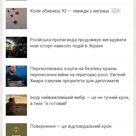
Коли обираєш 92 — завжди у виграші. 🇺🇦
Російська пропаганда продовжує вигадувати
нові історії навколо подій в Україні
Перехоплювачі, кошти на безпеку країни,
перенесення війни на територію росії: Євгеній
Хмара озвучив пріоритети для дипломатів
Іноді найважливіший вибір — це не гучний крок,
а тихе “я готовий”.
Повернення — це відповідальний крок