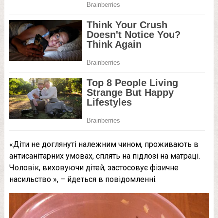
«Діти не доглянуті належним чином, проживають в
антисанітарних умовах, сплять на підлозі на матраці.
Чоловік, виховуючи дітей, застосовує фізичне
насильство », – йдеться в повідомленні.