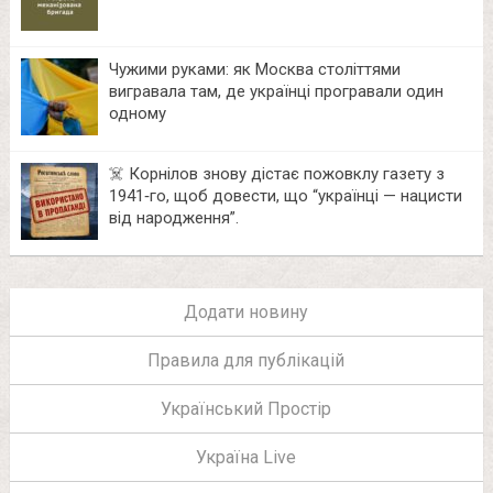
Чужими руками: як Москва століттями
вигравала там, де українці програвали один
одному
☠️ Корнілов знову дістає пожовклу газету з
1941‑го, щоб довести, що “українці — нацисти
від народження”.
Додати новину
Правила для публікацій
Український Простір
Україна Live