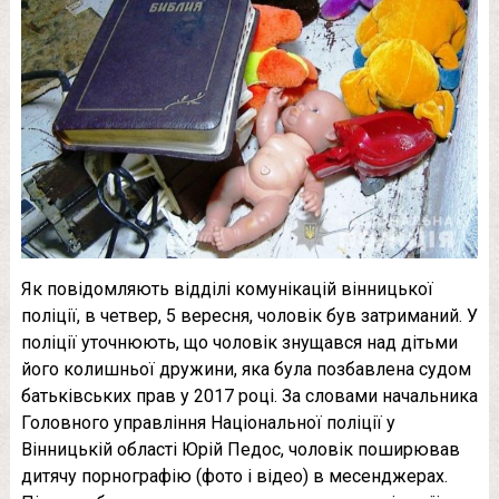
Як повідомляють відділі комунікацій вінницької
поліції, в четвер, 5 вересня, чоловік був затриманий. У
поліції уточнюють, що чоловік знущався над дітьми
його колишньої дружини, яка була позбавлена ​​судом
батьківських прав у 2017 році. За словами начальника
Головного управління Національної поліції у
Вінницькій області Юрій Педос, чоловік поширював
дитячу порнографію (фото і відео) в месенджерах.