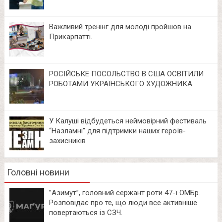
Важливий тренінг для молоді пройшов на
Прикарпатті.
РОСІЙСЬКЕ ПОСОЛЬСТВО В США ОСВІТИЛИ
РОБОТАМИ УКРАЇНСЬКОГО ХУДОЖНИКА
У Калуші відбудеться неймовірний фестиваль
“Назламні” для підтримки наших героїв-
захисників
Головні новини
⁨”Азимут”, головний сержант роти 47-ї ОМБр.
Розповідає про те, що люди все активніше
повертаються із СЗЧ.