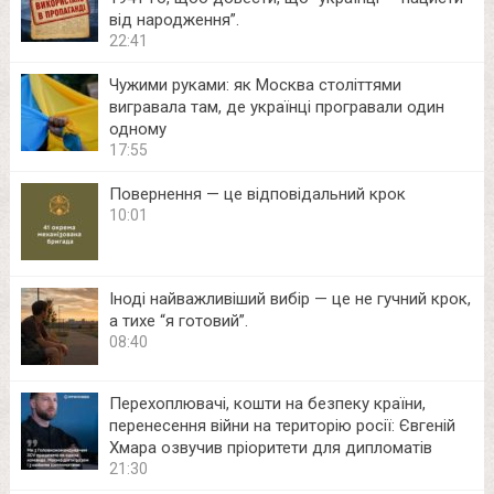
від народження”.
22:41
Чужими руками: як Москва століттями
вигравала там, де українці програвали один
одному
17:55
Повернення — це відповідальний крок
10:01
Іноді найважливіший вибір — це не гучний крок,
а тихе “я готовий”.
08:40
Перехоплювачі, кошти на безпеку країни,
перенесення війни на територію росії: Євгеній
Хмара озвучив пріоритети для дипломатів
21:30