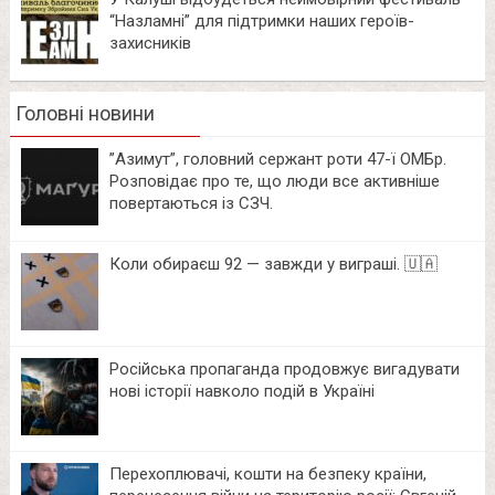
“Назламні” для підтримки наших героїв-
захисників
Головні новини
⁨”Азимут”, головний сержант роти 47-ї ОМБр.
Розповідає про те, що люди все активніше
повертаються із СЗЧ.
Коли обираєш 92 — завжди у виграші. 🇺🇦
Російська пропаганда продовжує вигадувати
нові історії навколо подій в Україні
Перехоплювачі, кошти на безпеку країни,