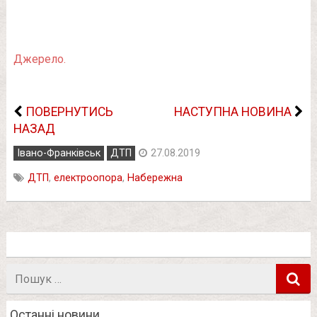
Джерело.
ПОВЕРНУТИСЬ
НАСТУПНА НОВИНА
НАЗАД
Івано-Франківськ
ДТП
27.08.2019
ДТП
,
електроопора
,
Набережна
Пошук
в
Останні новини