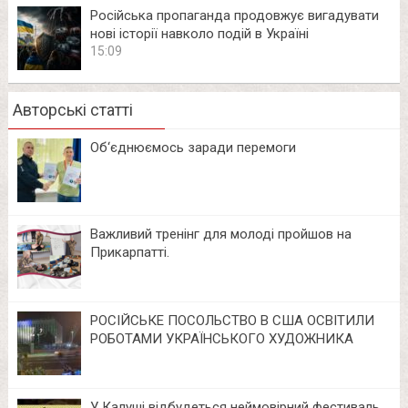
Російська пропаганда продовжує вигадувати
нові історії навколо подій в Україні
15:09
Авторські статті
Об‘єднюємось заради перемоги
Важливий тренінг для молоді пройшов на
Прикарпатті.
РОСІЙСЬКЕ ПОСОЛЬСТВО В США ОСВІТИЛИ
РОБОТАМИ УКРАЇНСЬКОГО ХУДОЖНИКА
У Калуші відбудеться неймовірний фестиваль