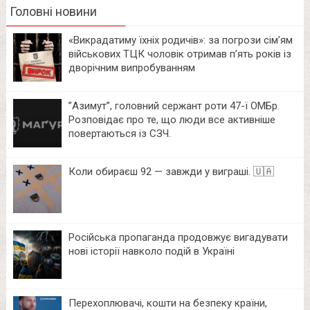
Головні новини
«Викрадатиму їхніх родичів»: за погрози сім’ям
військових ТЦК чоловік отримав п’ять років із
дворічним випробуванням
⁨”Азимут”, головний сержант роти 47-ї ОМБр.
Розповідає про те, що люди все активніше
повертаються із СЗЧ.
Коли обираєш 92 — завжди у виграші. 🇺🇦
Російська пропаганда продовжує вигадувати
нові історії навколо подій в Україні
Перехоплювачі, кошти на безпеку країни,