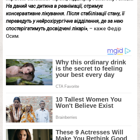
На даний час дитина в реанімації, отримує
консервативне лікування. Після стабілізації стану, її
переведуть у нейрохірургічне відділення, де за нею
спостерігатимуть досвідчені лікарі»
, – каже Федір
Осим.