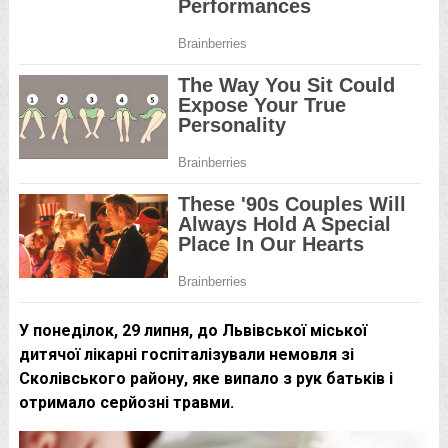
У понеділок, 29 липня, до Львівської міської
дитячої лікарні госпіталізували немовля зі
Сколівського району, яке випало з рук батьків і
отримало серйозні травми.