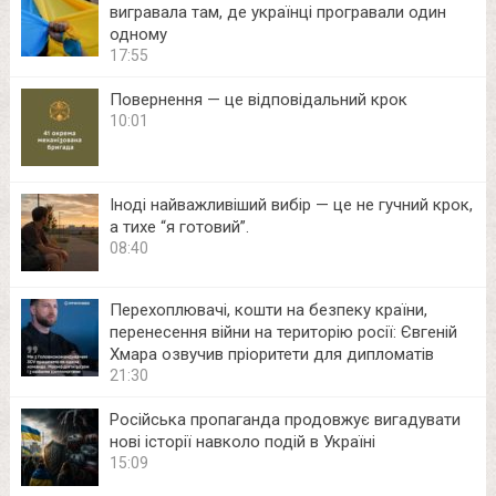
вигравала там, де українці програвали один
одному
17:55
Повернення — це відповідальний крок
10:01
Іноді найважливіший вибір — це не гучний крок,
а тихе “я готовий”.
08:40
Перехоплювачі, кошти на безпеку країни,
перенесення війни на територію росії: Євгеній
Хмара озвучив пріоритети для дипломатів
21:30
Російська пропаганда продовжує вигадувати
нові історії навколо подій в Україні
15:09