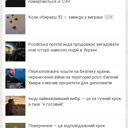
повертаються із СЗЧ.
Коли обираєш 92 — завжди у виграші. 🇺🇦
Російська пропаганда продовжує вигадувати
нові історії навколо подій в Україні
Перехоплювачі, кошти на безпеку країни,
перенесення війни на територію росії: Євгеній
Хмара озвучив пріоритети для дипломатів
Іноді найважливіший вибір — це не гучний крок,
а тихе “я готовий”.
Повернення — це відповідальний крок