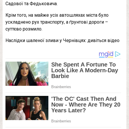
Садової та Федьковича.
Крім того, на майже усіх автошляхах міста було
ускладнено рух транспорту, а ґрунтові дороги –
суттєво розмило.
Наслідки шаленої зливи у Чернівцях: дивіться відео