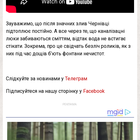
Зауважимо, що після значних злив Чернівці
підтоплює постійно. А все через те, що каналізацні
люки забиваються сміттям, відтак вода не встигає
стікати. Зокрема, про це свідчать безліч роликів, як з
них під час дощів б’ють фонтани нечистот.
Слідкуйте за новинами у
Телеграм
Підписуйтеся на нашу сторінку у
Facebook
РЕКЛАМА: