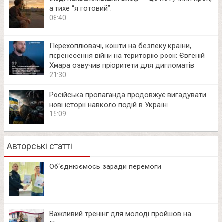
а тихе “я готовий”.
08:40
Перехоплювачі, кошти на безпеку країни,
перенесення війни на територію росії: Євгеній
Хмара озвучив пріоритети для дипломатів
21:30
Російська пропаганда продовжує вигадувати
нові історії навколо подій в Україні
15:09
Авторські статті
Об‘єднюємось заради перемоги
Важливий тренінг для молоді пройшов на