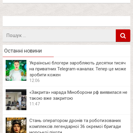
Пошук
в
Останні новини
Українські блогери заробляють десятки тисяч
на приватних Telegram-каналах. Тепер це може
зробити кожен
12:06
«Закрита» нарада Міноборони рф виявилася не
такою вже закритою
11:47
Стань оператором дронів та роботизованих
комплексів легендарної 36 окремої бригади
морської піхоти