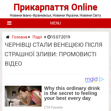
Skip
Прикарпаття Online
to
content
Новини Івано-Франківськ, Новини України, Новини Світу
MENU
Головна
Події
15.07.2019
ЧЕРНІВЦІ СТАЛИ ВЕНЕЦІЄЮ ПІСЛЯ
СТРАШНОЇ ЗЛИВИ: ПРОМОВИСТІ
ВІДЕО