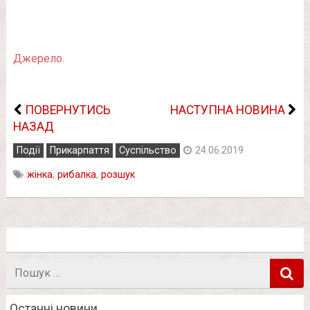
Джерело.
ПОВЕРНУТИСЬ
НАСТУПНА НОВИНА
НАЗАД
Події
Прикарпаття
Суспільство
24.06.2019
жінка
,
рибалка
,
розшук
Пошук
в
Останні новини