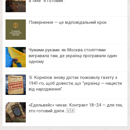
а тихе “я готовий”.
Повернення — це відповідальний крок
Чужими руками: як Москва століттями
вигравала там, де українці програвали один
одному
☠️ Корнілов знову дістає пожовклу газету з
1941‑го, щоб довести, що “українці — нацисти
від народження”.
«Едельвейс» чекає. Контракт 18–24 — для тих,
хто готовий діяти. 🇺🇦