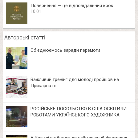
Повернення — це відповідальний крок
10:01
Авторські статті
Об‘єднюємось заради перемоги
Важливий тренінг для молоді пройшов на
Прикарпатті.
РОСІЙСЬКЕ ПОСОЛЬСТВО В США ОСВІТИЛИ
РОБОТАМИ УКРАЇНСЬКОГО ХУДОЖНИКА
У Калуші відбудеться неймовірний фестиваль