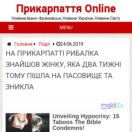
Skip
Прикарпаття Online
to
content
Новини Івано-Франківськ, Новини України, Новини Світу
MENU
Головна
Події
24.06.2019
НА ПРИКАРПАТТІ РИБАЛКА
ЗНАЙШОВ ЖІНКУ, ЯКА ДВА ТИЖНІ
ТОМУ ПІШЛА НА ПАСОВИЩЕ ТА
ЗНИКЛА