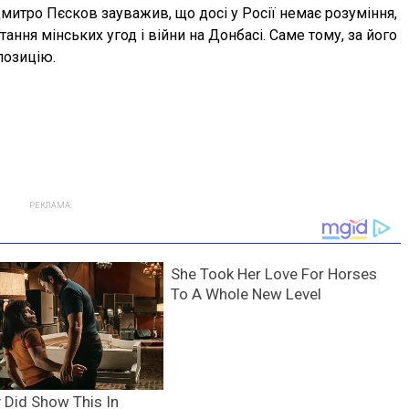
митро Пєсков зауважив, що досі у Росії немає розуміння,
тання мінських угод і війни на Донбасі. Саме тому, за його
позицію.
РЕКЛАМА: