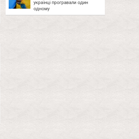
українці програвали один
одному