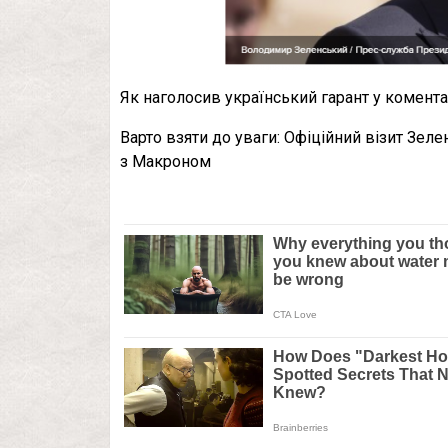
Як наголосив український гарант у комента
Варто взяти до уваги: Офіційний візит Зе
з Макроном