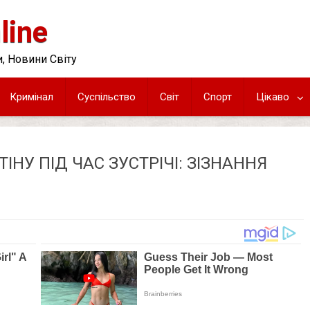
line
, Новини Світу
Кримінал
Суспільство
Світ
Спорт
Цікаво
НУ ПІД ЧАС ЗУСТРІЧІ: ЗІЗНАННЯ