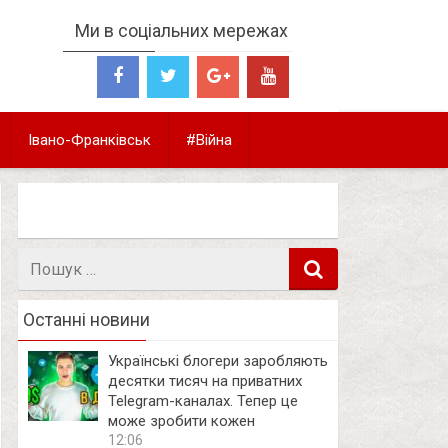
Ми в соціальних мережах
Івано-Франківськ
#Війна
Пошук
в
Останні новини
Українські блогери заробляють
десятки тисяч на приватних
Telegram-каналах. Тепер це
може зробити кожен
12:06