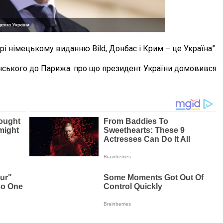
рі німецькому виданню Bild, Донбас і Крим – це Україна”.
ленського до Парижа: про що президент України домовився