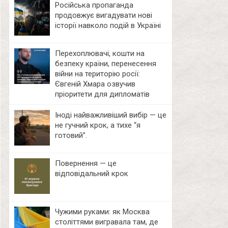
Російська пропаганда
продовжує вигадувати нові
історії навколо подій в Україні
Перехоплювачі, кошти на
безпеку країни, перенесення
війни на територію росії:
Євгеній Хмара озвучив
пріоритети для дипломатів
Іноді найважливіший вибір — це
не гучний крок, а тихе “я
готовий”.
Повернення — це
відповідальний крок
Чужими руками: як Москва
століттями вигравала там, де