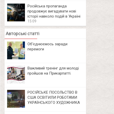
Російська пропаганда
продовжує вигадувати нові
історії навколо подій в Україні
15:09
Авторські статті
Об‘єднюємось заради
перемоги
Важливий тренінг для молоді
пройшов на Прикарпатті.
РОСІЙСЬКЕ ПОСОЛЬСТВО В
США ОСВІТИЛИ РОБОТАМИ
УКРАЇНСЬКОГО ХУДОЖНИКА