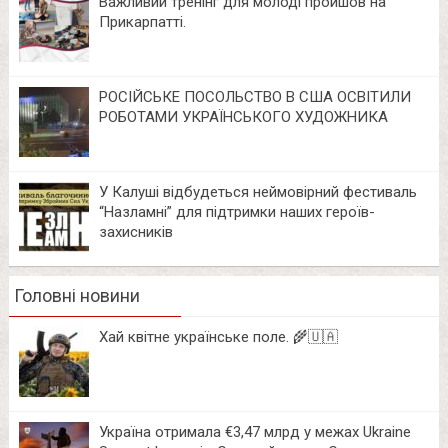
Важливий тренінг для молоді пройшов на
Прикарпатті.
РОСІЙСЬКЕ ПОСОЛЬСТВО В США ОСВІТИЛИ
РОБОТАМИ УКРАЇНСЬКОГО ХУДОЖНИКА
У Калуші відбудеться неймовірний фестиваль
“Назламні” для підтримки наших героїв-
захисників
Головні новини
Хай квітне українське поле. 🌾🇺🇦
Україна отримала €3,47 млрд у межах Ukraine