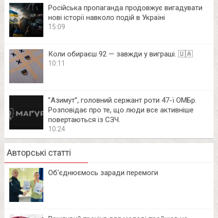
Російська пропаганда продовжує вигадувати
нові історії навколо подій в Україні
15:09
Коли обираєш 92 — завжди у виграші. 🇺🇦
10:11
⁨”Азимут”, головний сержант роти 47-ї ОМБр.
Розповідає про те, що люди все активніше
повертаються із СЗЧ.
10:24
Авторські статті
Об‘єднюємось заради перемоги