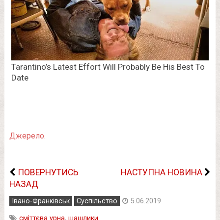
Джерело.
ПОВЕРНУТИСЬ
НАСТУПНА НОВИНА
НАЗАД
Івано-Франківськ
Суспільство
5.06.2019
сміттєва урна
,
шашлики