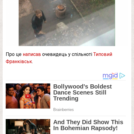
Про це
написав
очевидець у спільноті
Типовий
Франківськ
.