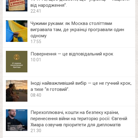
від народження”.
22:41
Чужими руками: як Москва століттями
вигравала там, де українці програвали один
одному
17:55
Повернення — це відповідальний крок
10:01
Іноді найважливіший вибір — це не гучний крок,
а тихе “я готовий”.
08:40
Перехоплювачі, кошти на безпеку країни,
перенесення війни на територію росії: Євгеній
Хмара озвучив пріоритети для дипломатів
21:30